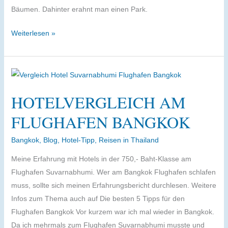
Seniorin
Bäumen. Dahinter erahnt man einen Park.
Hoteltest
Weiterlesen »
Lat
Krabang
–
Hotels
HOTELVERGLEICH AM
am
Flughafen
FLUGHAFEN BANGKOK
Suvarnabhumi
Bangkok
,
Blog
,
Hotel-Tipp
,
Reisen in Thailand
Meine Erfahrung mit Hotels in der 750,- Baht-Klasse am
Flughafen Suvarnabhumi. Wer am Bangkok Flughafen schlafen
muss, sollte sich meinen Erfahrungsbericht durchlesen. Weitere
Infos zum Thema auch auf Die besten 5 Tipps für den
Flughafen Bangkok Vor kurzem war ich mal wieder in Bangkok.
Da ich mehrmals zum Flughafen Suvarnabhumi musste und