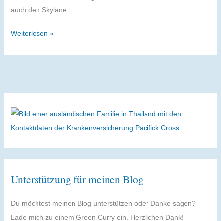
auch den Skylane
Hotelvergleich
Weiterlesen »
am
Flughafen
Bangkok
Unterstützung für meinen Blog
Du möchtest meinen Blog unterstützen oder Danke sagen?
Lade mich zu einem Green Curry ein. Herzlichen Dank!