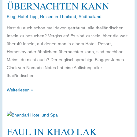
ÜBERNACHTEN KANN
Blog
,
Hotel-Tipp
,
Reisen in Thailand
,
Südthailand
Hast du auch schon mal davon geträumt, alle thailändischen
Inseln zu besuchen? Vergiss es! Es sind zu viele. Aber die weit
über 40 Inseln, auf denen man in einem Hotel, Resort,
Homestay oder ähnlichem übernachten kann, sind machbar.
Meinst du nicht auch? Der englischsprachige Blogger James
Clark von Nomadic Notes hat eine Auflistung aller
thailändischen
Alle
Weiterlesen »
Inseln
in
Thailand
–
FAUL IN KHAO LAK –
zumindest