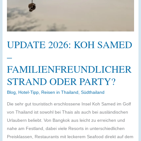
UPDATE 2026: KOH SAMED
–
FAMILIENFREUNDLICHER
STRAND ODER PARTY?
Blog
,
Hotel-Tipp
,
Reisen in Thailand
,
Südthailand
Die sehr gut touristisch erschlossene Insel Koh Samed im Golf
von Thailand ist sowohl bei Thais als auch bei ausländischen
Urlaubern beliebt. Von Bangkok aus leicht zu erreichen und
nahe am Festland, dabei viele Resorts in unterschiedlichen
Preisklassen, Restaurants mit leckerem Seafood direkt auf dem