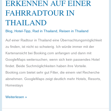
ERKENNEN AUF EINER
FAHRRADTOUR IN
THAILAND
Blog
,
Hotel-Tipp
,
Rad in Thailand
,
Reisen in Thailand
Auf einer Radtour in Thailand eine Übernachtungsmöglichkeit
zu finden, ist nicht so schwierig. Ich würde immer mit der
Kartenansicht bei Booking.com anfangen und dann mit
GoogleMaps weitersuchen, wenn sich kein passendes Hotel
findet. Beide Suchmöglichkeiten haben ihre Vorteile.
Booking.com bietet sehr gut Filter, die einem viel Recherche
abnehmen. GoogleMaps zeigt deutlich mehr Hotels, Resorts,
Homestays
Hotelschilder
Weiterlesen »
erkennen
auf