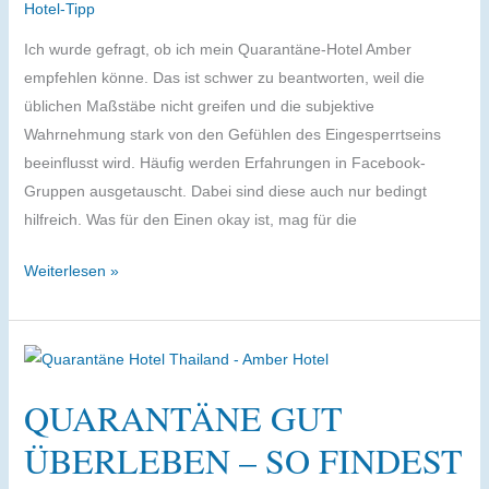
Hotels
Hotel-Tipp
Ich wurde gefragt, ob ich mein Quarantäne-Hotel Amber
empfehlen könne. Das ist schwer zu beantworten, weil die
üblichen Maßstäbe nicht greifen und die subjektive
Wahrnehmung stark von den Gefühlen des Eingesperrtseins
beeinflusst wird. Häufig werden Erfahrungen in Facebook-
Gruppen ausgetauscht. Dabei sind diese auch nur bedingt
hilfreich. Was für den Einen okay ist, mag für die
Mein
Weiterlesen »
Quarantäne
–
ASQ
Hotel
QUARANTÄNE GUT
Bangkok
ÜBERLEBEN – SO FINDEST