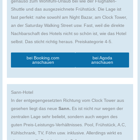
genauso zum Wohlfühl-Urlaub bei wie der Flughafen-
Shuttle und das ausgezeichnete Frühstück. Die Lage ist
fast perfekt: nahe sowohl am Night Bazar, am Clock Tower,
an der Saturday Walking Street usw. Fast, weil die direkte
Nachbarschaft des Hotels nicht so schön ist, wie das Hotel
selbst. Das sticht richtig heraus. Preiskategorie 4-5.
bei Booking.com
bei Agoda
anschauen
anschauen
Sann-Hotel
In der entgegengesetzten Richtung vom Clock Tower aus
gesehen liegt das neue
Sann.
Es ist nicht nur wegen der
zentralen Lage sehr beliebt, sondern auch wegen des
guten Preis-Leistungs-Verhältnisses. Pool, Frühstück, A.C,
Kühlschrank, TV, Föhn usw. inklusive. Allerdings wirkt es