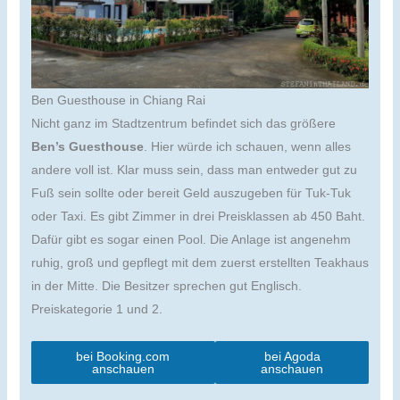
Ben Guesthouse in Chiang Rai
Nicht ganz im Stadtzentrum befindet sich das größere
Ben’s Guesthouse
. Hier würde ich schauen, wenn alles
andere voll ist. Klar muss sein, dass man entweder gut zu
Fuß sein sollte oder bereit Geld auszugeben für Tuk-Tuk
oder Taxi. Es gibt Zimmer in drei Preisklassen ab 450 Baht.
Dafür gibt es sogar einen Pool. Die Anlage ist angenehm
ruhig, groß und gepflegt mit dem zuerst erstellten Teakhaus
in der Mitte. Die Besitzer sprechen gut Englisch.
Preiskategorie 1 und 2.
bei Booking.com
bei Agoda
anschauen
anschauen