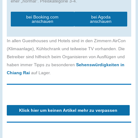
eher „normal“. Preiskategorie 3-4.
bei Booking.com
bei Agoda
anschauen
anschauen
In allen Guesthouses und Hotels sind in den Zimmern AirCon
(Klimaanlage), Kühlschrank und teilweise TV vorhanden. Die
Betreiber sind hilfreich beim Organisieren von Ausflügen und
haben immer Tipps zu besonderen
Sehenswürdigkeiten in
Chiang Rai
auf Lager.
Klick hier um keinen Artikel mehr zu verpassen