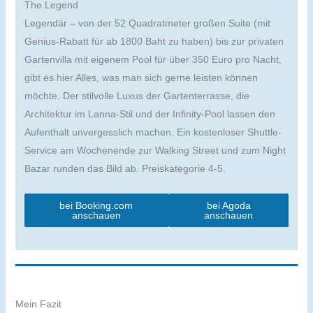
The Legend
Legendär – von der 52 Quadratmeter großen Suite (mit
Genius-Rabatt für ab 1800 Baht zu haben) bis zur privaten
Gartenvilla mit eigenem Pool für über 350 Euro pro Nacht,
gibt es hier Alles, was man sich gerne leisten können
möchte. Der stilvolle Luxus der Gartenterrasse, die
Architektur im Lanna-Stil und der Infinity-Pool lassen den
Aufenthalt unvergesslich machen. Ein kostenloser Shuttle-
Service am Wochenende zur Walking Street und zum Night
Bazar runden das Bild ab. Preiskategorie 4-5.
bei Booking.com
bei Agoda
anschauen
anschauen
Mein Fazit