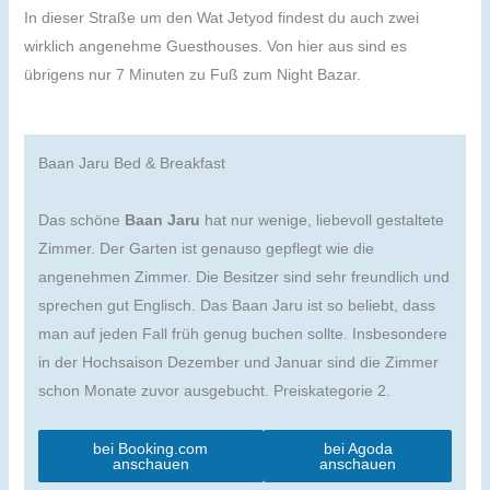
In dieser Straße um den Wat Jetyod findest du auch zwei
wirklich angenehme Guesthouses. Von hier aus sind es
übrigens nur 7 Minuten zu Fuß zum Night Bazar.
Baan Jaru Bed & Breakfast
Das schöne
Baan Jaru
hat nur wenige, liebevoll gestaltete
Zimmer. Der Garten ist genauso gepflegt wie die
angenehmen Zimmer. Die Besitzer sind sehr freundlich und
sprechen gut Englisch. Das Baan Jaru ist so beliebt, dass
man auf jeden Fall früh genug buchen sollte. Insbesondere
in der Hochsaison Dezember und Januar sind die Zimmer
schon Monate zuvor ausgebucht. Preiskategorie 2.
bei Booking.com
bei Agoda
anschauen
anschauen