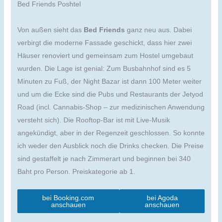
Bed Friends Poshtel
Von außen sieht das
Bed Friends
ganz neu aus. Dabei
verbirgt die moderne Fassade geschickt, dass hier zwei
Häuser renoviert und gemeinsam zum Hostel umgebaut
wurden. Die Lage ist genial: Zum Busbahnhof sind es 5
Minuten zu Fuß, der Night Bazar ist dann 100 Meter weiter
und um die Ecke sind die Pubs und Restaurants der Jetyod
Road (incl. Cannabis-Shop – zur medizinischen Anwendung
versteht sich). Die Rooftop-Bar ist mit Live-Musik
angekündigt, aber in der Regenzeit geschlossen. So konnte
ich weder den Ausblick noch die Drinks checken. Die Preise
sind gestaffelt je nach Zimmerart und beginnen bei 340
Baht pro Person. Preiskategorie ab 1.
bei Booking.com
bei Agoda
anschauen
anschauen