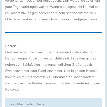
vorab für den Dezember ausgebucht. Dort würde ich sofort ein
paar Tage verbringen wollen. Wenn es ausgebucht ist: mai pen
rai. Macht nix, es gibt noch andere sehr schöne Alternativen.
Oder eben vorbuchen damit ich mir das nicht entgehen lasse.
Hostels
Gefallen haben mir zwei modern wirkende Hostels, die ganz
klar auf junges Publikum ausgerichtet sind. In beiden gibt es
neben den Schlafsälen in unterschiedlichen Größen auch
Zweibettzimmer oder Familienzimmer. Und in beiden Hostels
könnte ich mir gut vorstellen zu übernachten, insbesondere
wenn ich leicht in Kontakt kommen möchte mit anderen jungen
Reisenden.
Baan Mai Kradan Hostel