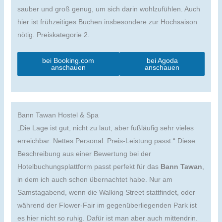
sauber und groß genug, um sich darin wohlzufühlen. Auch
hier ist frühzeitiges Buchen insbesondere zur Hochsaison
nötig. Preiskategorie 2.
bei Booking.com
bei Agoda
anschauen
anschauen
Bann Tawan Hostel & Spa
„Die Lage ist gut, nicht zu laut, aber fußläufig sehr vieles
erreichbar. Nettes Personal. Preis-Leistung passt.“ Diese
Beschreibung aus einer Bewertung bei der
Hotelbuchungsplattform passt perfekt für das
Bann Tawan
,
in dem ich auch schon übernachtet habe. Nur am
Samstagabend, wenn die Walking Street stattfindet, oder
während der Flower-Fair im gegenüberliegenden Park ist
es hier nicht so ruhig. Dafür ist man aber auch mittendrin.