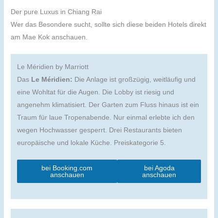
Der pure Luxus in Chiang Rai
Wer das Besondere sucht, sollte sich diese beiden Hotels direkt
am Mae Kok anschauen.
Le Méridien by Marriott
Das
Le Méridien:
Die Anlage ist großzügig, weitläufig und
eine Wohltat für die Augen. Die Lobby ist riesig und
angenehm klimatisiert. Der Garten zum Fluss hinaus ist ein
Traum für laue Tropenabende. Nur einmal erlebte ich den
wegen Hochwasser gesperrt. Drei Restaurants bieten
europäische und lokale Küche. Preiskategorie 5.
bei Booking.com
bei Agoda
anschauen
anschauen