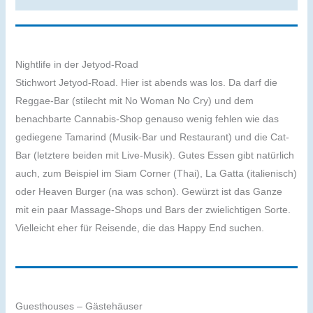
Nightlife in der Jetyod-Road
Stichwort Jetyod-Road. Hier ist abends was los. Da darf die
Reggae-Bar (stilecht mit No Woman No Cry) und dem
benachbarte Cannabis-Shop genauso wenig fehlen wie das
gediegene Tamarind (Musik-Bar und Restaurant) und die Cat-
Bar (letztere beiden mit Live-Musik). Gutes Essen gibt natürlich
auch, zum Beispiel im Siam Corner (Thai), La Gatta (italienisch)
oder Heaven Burger (na was schon). Gewürzt ist das Ganze
mit ein paar Massage-Shops und Bars der zwielichtigen Sorte.
Vielleicht eher für Reisende, die das Happy End suchen.
Guesthouses – Gästehäuser