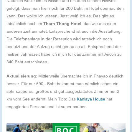
Natürlich wollte ich es wissen und bin auch seinem Hinweis
gefolgt, dass man hier noch für 200 Baht im Hotel übernachten
kann. Das wollte ich wissen. Jetzt weiß ich es. Das gibt es
tatsächlich noch im
Tharn Thong Hotel
, das wie aus einer
anderen Zeit anmutet. Entsprechend ist auch die Ausstattung.
Die Telefonanlage in der Rezeption wird tatsächlich noch
benutzt und der Aufzug riecht genau so alt. Entsprechend der
heißen Jahreszeit habe ich mich für das Zimmer mit Aircon zu
340 Baht entschieden.
Aktualisierung
: Mittlerweile übernachte ich in Phayao deutlich
besser. Für nur 690,- Baht bekommt man nämlich schon ein
sehr sauberes, großes und gut ausgestattetes Zimmer nur 2
km vom See entfernt. Mein Tipp: Das
Kanlaya House
hat
engagiertes Personal und ist super sauber.