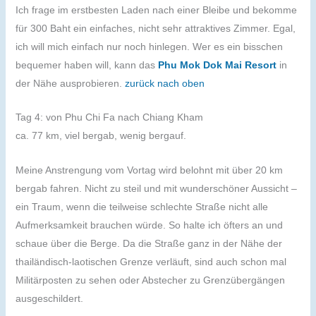
Ich frage im erstbesten Laden nach einer Bleibe und bekomme
für 300 Baht ein einfaches, nicht sehr attraktives Zimmer. Egal,
ich will mich einfach nur noch hinlegen. Wer es ein bisschen
bequemer haben will, kann das
Phu Mok Dok Mai Resort
in
der Nähe ausprobieren.
zurück nach oben
Tag 4: von Phu Chi Fa nach Chiang Kham
ca. 77 km, viel bergab, wenig bergauf.
Meine Anstrengung vom Vortag wird belohnt mit über 20 km
bergab fahren. Nicht zu steil und mit wunderschöner Aussicht –
ein Traum, wenn die teilweise schlechte Straße nicht alle
Aufmerksamkeit brauchen würde. So halte ich öfters an und
schaue über die Berge. Da die Straße ganz in der Nähe der
thailändisch-laotischen Grenze verläuft, sind auch schon mal
Militärposten zu sehen oder Abstecher zu Grenzübergängen
ausgeschildert.