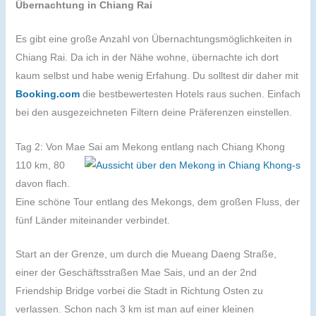
Übernachtung in Chiang Rai
Es gibt eine große Anzahl von Übernachtungsmöglichkeiten in
Chiang Rai. Da ich in der Nähe wohne, übernachte ich dort
kaum selbst und habe wenig Erfahung. Du solltest dir daher mit
Booking.com
die bestbewertesten Hotels raus suchen. Einfach
bei den ausgezeichneten Filtern deine Präferenzen einstellen.
Tag 2: Von Mae Sai am Mekong entlang nach Chiang Khong
110 km, 80
davon flach.
Eine schöne Tour entlang des Mekongs, dem großen Fluss, der
fünf Länder miteinander verbindet.
Start an der Grenze, um durch die Mueang Daeng Straße,
einer der Geschäftsstraßen Mae Sais, und an der 2nd
Friendship Bridge vorbei die Stadt in Richtung Osten zu
verlassen. Schon nach 3 km ist man auf einer kleinen