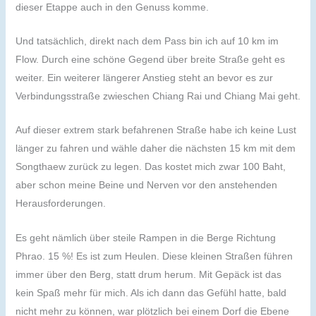
dieser Etappe auch in den Genuss komme.
Und tatsächlich, direkt nach dem Pass bin ich auf 10 km im
Flow. Durch eine schöne Gegend über breite Straße geht es
weiter. Ein weiterer längerer Anstieg steht an bevor es zur
Verbindungsstraße zwieschen Chiang Rai und Chiang Mai geht.
Auf dieser extrem stark befahrenen Straße habe ich keine Lust
länger zu fahren und wähle daher die nächsten 15 km mit dem
Songthaew zurück zu legen. Das kostet mich zwar 100 Baht,
aber schon meine Beine und Nerven vor den anstehenden
Herausforderungen.
Es geht nämlich über steile Rampen in die Berge Richtung
Phrao. 15 %! Es ist zum Heulen. Diese kleinen Straßen führen
immer über den Berg, statt drum herum. Mit Gepäck ist das
kein Spaß mehr für mich. Als ich dann das Gefühl hatte, bald
nicht mehr zu können, war plötzlich bei einem Dorf die Ebene