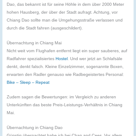
Dao, das bekannt ist für seine Höhle in dem über 2000 Meter
hohen Hausberg, der über der Stadt aufragt. Achtung, vor
Chiang Dao sollte man die Umgehungsstraße verlassen und
durch die Stadt fahren (ausgeschildert).
Übernachtung in Chiang Mai
Nicht weit vom Flughafen entfernt liegt ein super sauberes, auf
Radfahrer spezialisiertes
Hostel
. Und wer jetzt an Schlafsäle
denkt, denkt falsch. Kleine Einzelzimmer, sogenannte Boxen,
erwarten den Radler genauso wie Radbegeistertes Personal:
Bike – Sleep – Repeat
Zudem sagen die Bewertungen: im Vergleich zu anderen
Unterkünften das beste Preis-Leistungs-Verhältnis in Chiang
Mai.
Übernachtung in Chiang Dao
Günstig übernachtet habe ich bei Chan and Cees. Vor allem