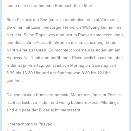
heute eine schwimmende Bambusbrücke führt.
Beim Picknick am See (sehr zu empfehlen, es gibt Verkäufer,
die einen mit Essen versorgen) lerne ich Wolfgang kennen, der
hier lebt. Seine Tipps, was man hier in Phayao entdecken kann,
und die schöne Aussicht führen zu der Entscheidung, heute
nicht weiter zu fahren. So möchte ich gerne das Aquarium am
Highway No. 1 mit dem berühmten Riesenwels besuchen, aber
leider ist ja Feiertag. Sonst ist von Montag bis Samstag von
8.30 bis 16.30 Uhr und am Sonntag von 8.30 bis 12 Uhr
geöffnet.
Die von lokalen Künstlern bemalte Mauer am „Ancient Port“ ist
nicht so leicht zu finden und wenig beeindruckend. Allerdings
sind ein paar der Bilder echt interessant.
Übernachtung in Phayao