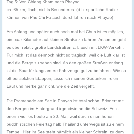
Tag 5: Von Chiang Kham nach Phayao
ca. 65 km, flach, nichts Besonderes. (d.h. sportliche Radler
können von Phu Chi Fa auch durchfahren nach Phayao)
Am Anfang und später auch noch mal bei Chun ist es möglich,
ein paar Kilometer auf kleinen Straße zu fahren. Ansonten geht
es über relativ große Landstraßen z.T. auch mit LKW-Verkehr.
Für mich ist das dennoch nicht so tragisch, weil die Luft klar ist
und die Berge zu sehen sind. An den großen Straßen entlang
ist die Spur für langsamere Fahrzeuge gut zu befahren. Wie so
oft bei solchen Etappen, lasse ich meinen Gedanken freien
Lauf und merke gar nicht, wie die Zeit vergeht.
Die Promenade am See in Phayao ist total schön. Erinnert mit
den Bergen im Hintergrund irgendwie an die Schweiz. Es ist
enorm viel los heute am 20. Mai, weil durch einen hohen
buddhistischen Feiertag halb Thailand unterwegs ist zu einem
Tempel. Hier im See steht nämlich ein kleiner Schrein, zu dem