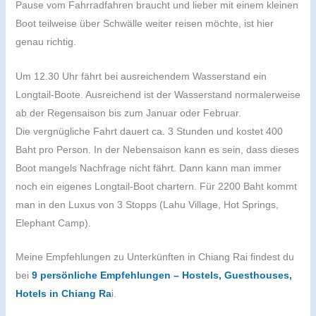
Pause vom Fahrradfahren braucht und lieber mit einem kleinen
Boot teilweise über Schwälle weiter reisen möchte, ist hier
genau richtig.
Um 12.30 Uhr fährt bei ausreichendem Wasserstand ein
Longtail-Boote. Ausreichend ist der Wasserstand normalerweise
ab der Regensaison bis zum Januar oder Februar.
Die vergnügliche Fahrt dauert ca. 3 Stunden und kostet 400
Baht pro Person. In der Nebensaison kann es sein, dass dieses
Boot mangels Nachfrage nicht fährt. Dann kann man immer
noch ein eigenes Longtail-Boot chartern. Für 2200 Baht kommt
man in den Luxus von 3 Stopps (Lahu Village, Hot Springs,
Elephant Camp).
Meine Empfehlungen zu Unterkünften in Chiang Rai findest du
bei
9 persönliche Empfehlungen – Hostels, Guesthouses,
Hotels in Chiang Ra
i.