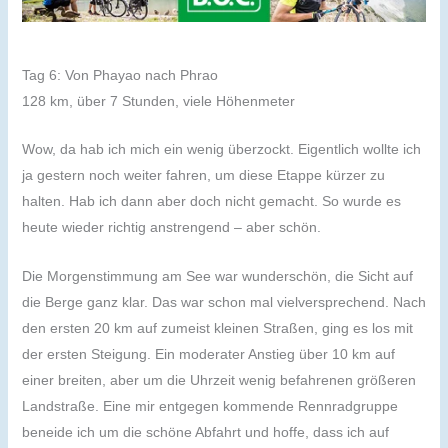
Tag 6: Von Phayao nach Phrao
128 km, über 7 Stunden, viele Höhenmeter
Wow, da hab ich mich ein wenig überzockt. Eigentlich wollte ich
ja gestern noch weiter fahren, um diese Etappe kürzer zu
halten. Hab ich dann aber doch nicht gemacht. So wurde es
heute wieder richtig anstrengend – aber schön.
Die Morgenstimmung am See war wunderschön, die Sicht auf
die Berge ganz klar. Das war schon mal vielversprechend. Nach
den ersten 20 km auf zumeist kleinen Straßen, ging es los mit
der ersten Steigung. Ein moderater Anstieg über 10 km auf
einer breiten, aber um die Uhrzeit wenig befahrenen größeren
Landstraße. Eine mir entgegen kommende Rennradgruppe
beneide ich um die schöne Abfahrt und hoffe, dass ich auf