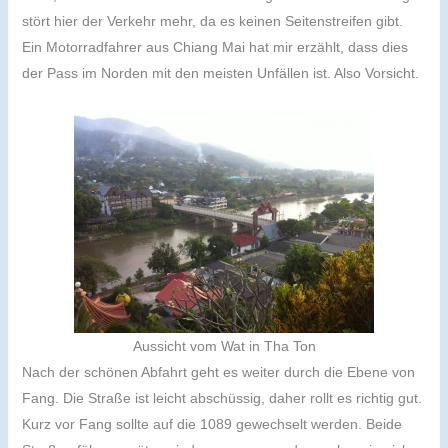
stört hier der Verkehr mehr, da es keinen Seitenstreifen gibt.
Ein Motorradfahrer aus Chiang Mai hat mir erzählt, dass dies
der Pass im Norden mit den meisten Unfällen ist. Also Vorsicht.
Aussicht vom Wat in Tha Ton
Nach der schönen Abfahrt geht es weiter durch die Ebene von
Fang. Die Straße ist leicht abschüssig, daher rollt es richtig gut.
Kurz vor Fang sollte auf die 1089 gewechselt werden. Beide