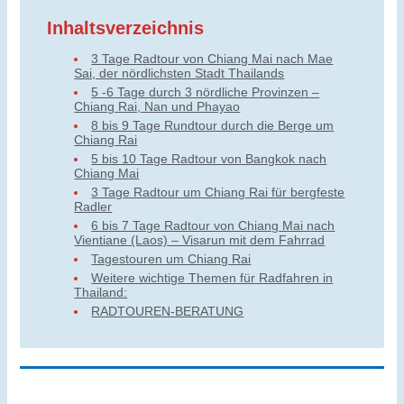
Inhaltsverzeichnis
3 Tage Radtour von Chiang Mai nach Mae
Sai, der nördlichsten Stadt Thailands
5 -6 Tage durch 3 nördliche Provinzen –
Chiang Rai, Nan und Phayao
8 bis 9 Tage Rundtour durch die Berge um
Chiang Rai
5 bis 10 Tage Radtour von Bangkok nach
Chiang Mai
3 Tage Radtour um Chiang Rai für bergfeste
Radler
6 bis 7 Tage Radtour von Chiang Mai nach
Vientiane (Laos) – Visarun mit dem Fahrrad
Tagestouren um Chiang Rai
Weitere wichtige Themen für Radfahren in
Thailand:
RADTOUREN-BERATUNG