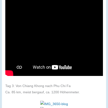
Tag 3: Von Chiang Khong nach Phu Chi Fa
Ca. 85 km, meist bergauf, ca. 1200 Höhenmeter.