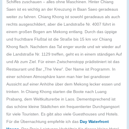
Schiffes zuschauen – alles ohne Maschinen. Hinter Chiang
Saen ist es wichtig an der Kreuzung in Baan Saeo geradeaus
weiter zu fahren. Chiang Khong ist sowohl geradeaus als auch
rechts ausgeschildert, aber die Landstraße Nr. 4007 führt in
einem großen Bogen am Mekong entlang. Durch das üppige
und fruchtbare Flußtal ist die Straße bis 15 km vor Chiang
Khong flach. Nachdem das Tal enger wurde und wir wieder auf
die Landstraße Nr. 1129 treffen, geht es in einem ständigen Auf
und Ab zum Ziel. Für einen Zwischenstopp prädistiniert ist das
Restaurant und Bar „The View“. Der Name ist Programm. In
einer schönen Atmosphäre kann man hier bei grandioser
Aussicht auf einer Anhöhe über dem Mekong lecker essen und
trinken. In Chiang Khong starten die Boote nach Luang
Prabang, dem Weltkulturerbe in Laos. Dementsprechend ist
das schöne kleine Städtchen ein frequentierter Durchgangsort
für viele Touristen. Es gibt also viele Guesthouses und Hotels.
Für die Übernachtung empfehle ich das
Day Waterfront