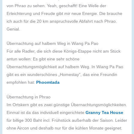
von Phrao zu sehen. Yeah, geschafft! Eine Welle der
Erleichterung und Freude gibt mir neue Energie. Die brauche
ich auch für die 20 km anspruchsvolle Abfahrt nach Phrao.
Genial.
Übernachtung auf halbem Weg in Wiang Pa Pao
Für alle Radler, die sich diese Königs-Etappe nicht am Stück
antun wollen: Es gibt eine sehr schöne
Übernachtungsmöglichkeit auf halbem Weg. In Wiang Pa Pao
gibt es ein wunderschönes „Homestay“, das eine Freundin
empfohlen hat:
Phoomtada
Übernachtung in Phrao
Im Ortskern gibt es zwei günstige Übernachtungsmöglichkeiten.
Einmal ist da das individuell eingerichtete
Granny Tea House
für billige 300 Baht incl. Frühstück außerhalb der Saison. Leider
ohne Aircon und deshalb nur für die kühlen Monate geeignet.