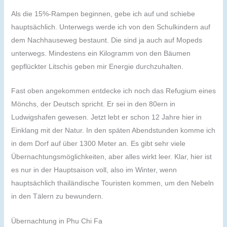
Als die 15%-Rampen beginnen, gebe ich auf und schiebe
hauptsächlich. Unterwegs werde ich von den Schulkindern auf
dem Nachhauseweg bestaunt. Die sind ja auch auf Mopeds
unterwegs. Mindestens ein Kilogramm von den Bäumen
gepflückter Litschis geben mir Energie durchzuhalten.
Fast oben angekommen entdecke ich noch das Refugium eines
Mönchs, der Deutsch spricht. Er sei in den 80ern in
Ludwigshafen gewesen. Jetzt lebt er schon 12 Jahre hier in
Einklang mit der Natur. In den späten Abendstunden komme ich
in dem Dorf auf über 1300 Meter an. Es gibt sehr viele
Übernachtungsmöglichkeiten, aber alles wirkt leer. Klar, hier ist
es nur in der Hauptsaison voll, also im Winter, wenn
hauptsächlich thailändische Touristen kommen, um den Nebeln
in den Tälern zu bewundern.
Übernachtung in Phu Chi Fa