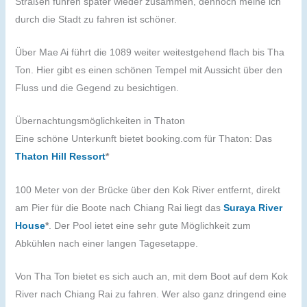
Straßen führen später wieder zusammen, dennoch meine ich
durch die Stadt zu fahren ist schöner.
Über Mae Ai führt die 1089 weiter weitestgehend flach bis Tha
Ton. Hier gibt es einen schönen Tempel mit Aussicht über den
Fluss und die Gegend zu besichtigen.
Übernachtungsmöglichkeiten in Thaton
Eine schöne Unterkunft bietet booking.com für Thaton: Das
Thaton Hill Ressort
*
100 Meter von der Brücke über den Kok River entfernt, direkt
am Pier für die Boote nach Chiang Rai liegt das
Suraya River
House
*
. Der Pool ietet eine sehr gute Möglichkeit zum
Abkühlen nach einer langen Tagesetappe.
Von Tha Ton bietet es sich auch an, mit dem Boot auf dem Kok
River nach Chiang Rai zu fahren. Wer also ganz dringend eine