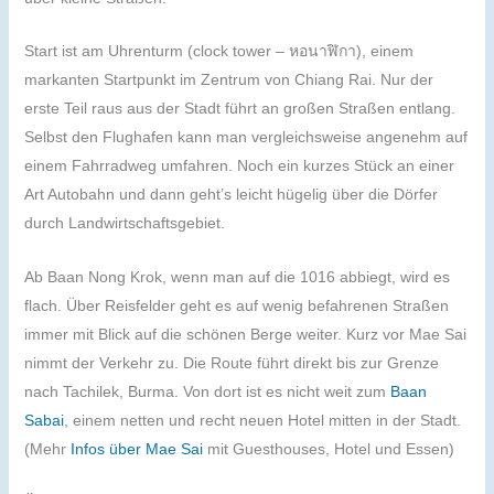
Start ist am Uhrenturm (clock tower –
หอนาฬิกา
), einem
markanten Startpunkt im Zentrum von Chiang Rai. Nur der
erste Teil raus aus der Stadt führt an großen Straßen entlang.
Selbst den Flughafen kann man vergleichsweise angenehm auf
einem Fahrradweg umfahren. Noch ein kurzes Stück an einer
Art Autobahn und dann geht’s leicht hügelig über die Dörfer
durch Landwirtschaftsgebiet.
Ab Baan Nong Krok, wenn man auf die 1016 abbiegt, wird es
flach. Über Reisfelder geht es auf wenig befahrenen Straßen
immer mit Blick auf die schönen Berge weiter. Kurz vor Mae Sai
nimmt der Verkehr zu. Die Route führt direkt bis zur Grenze
nach Tachilek, Burma. Von dort ist es nicht weit zum
Baan
Sabai
, einem netten und recht neuen Hotel mitten in der Stadt.
(Mehr
Infos über Mae Sai
mit Guesthouses, Hotel und Essen)