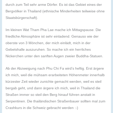
durch zum Teil sehr arme Dörfer. Es ist das Gebiet eines der
Bergvölker in Thailand (ethnische Minderheiten teilweise ohne
Staatsbürgerschaft).
Im kleinen Wat Tham Pha Lae mache ich Mittagspause. Die
friedliche Atmosphäre ist sehr einladend. Genauso wie der
oberste von 3 Mönchen, der mich einlädt, mich in der
Gebetshalle auszuruhen. So mache ich ein herrliches
Nickerchen unter den sanften Augen zweier Buddha-Statuen.
Ab der Abzweigung nach Phu Chi Fa wird’s heftig. Erst ärgere
ich mich, weil die mühsam erarbeiteten Höhenmeter innerhalb
kürzester Zeit wieder zunichte gemacht werden, weil es steil
bergab geht, und dann ärgere ich mich, weil in Thailand die
Straßen immer so steil den Berg hinauf führen anstatt in
Serpentinen. Die thailändischen Straßenbauer sollten mal zum
Crashkurs in die Schweiz gebracht werden :-)