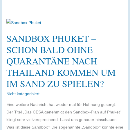
gibt
es
Neues
zur
SANDBOX PHUKET –
Sandbox
Phuket?
SCHON BALD OHNE
Gibt
QUARANTÄNE NACH
es
etwas
THAILAND KOMMEN UM
Neues?
IM SAND ZU SPIELEN?
Nicht kategorisiert
Eine weitere Nachricht hat wieder mal für Hoffnung gesorgt.
Der Titel „Das CESA genehmigt den Sandbox-Plan auf Phuket“
klingt sehr vielversprechend. Lasst uns genauer hinschauen:
Was ist diese Sandbox? Die sogenannte „Sandbox“ könnte eine