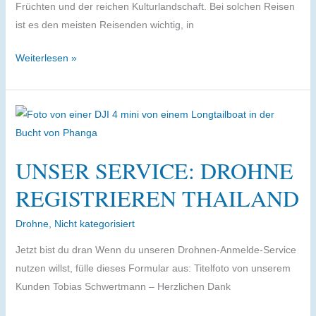
Früchten und der reichen Kulturlandschaft. Bei solchen Reisen
ist es den meisten Reisenden wichtig, in
Thailand
Weiterlesen »
ohne
Roaming-
Kosten
bereisen:
Die
UNSER SERVICE: DROHNE
Vorteile
von
REGISTRIEREN THAILAND
eSIMs
Drohne
,
Nicht kategorisiert
Jetzt bist du dran Wenn du unseren Drohnen-Anmelde-Service
nutzen willst, fülle dieses Formular aus: Titelfoto von unserem
Kunden Tobias Schwertmann – Herzlichen Dank