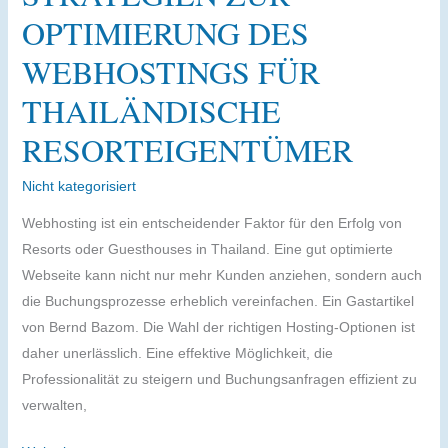
OPTIMIERUNG DES
WEBHOSTINGS FÜR
THAILÄNDISCHE
RESORTEIGENTÜMER
Nicht kategorisiert
Webhosting ist ein entscheidender Faktor für den Erfolg von
Resorts oder Guesthouses in Thailand. Eine gut optimierte
Webseite kann nicht nur mehr Kunden anziehen, sondern auch
die Buchungsprozesse erheblich vereinfachen. Ein Gastartikel
von Bernd Bazom. Die Wahl der richtigen Hosting-Optionen ist
daher unerlässlich. Eine effektive Möglichkeit, die
Professionalität zu steigern und Buchungsanfragen effizient zu
verwalten,