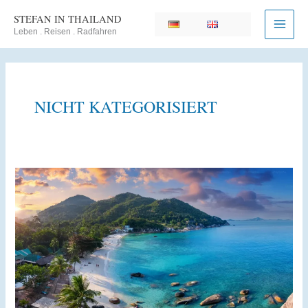
Zum
STEFAN IN THAILAND
Inhalt
Leben . Reisen . Radfahren
springen
NICHT KATEGORISIERT