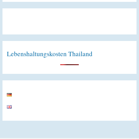
e
:
m
e
n
Lebenshaltungskosten Thailand