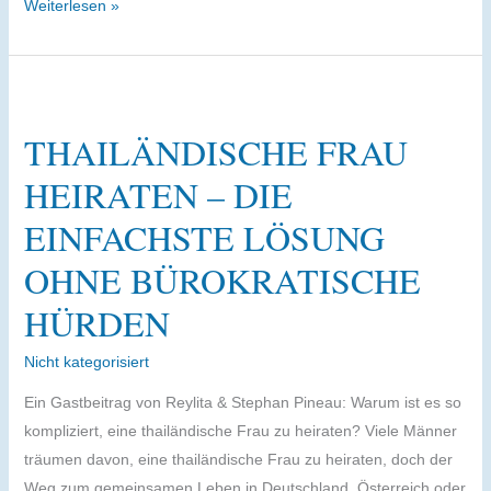
Unser
Weiterlesen »
Service:
Drohne
registrieren
Thailand
THAILÄNDISCHE FRAU
HEIRATEN – DIE
EINFACHSTE LÖSUNG
OHNE BÜROKRATISCHE
HÜRDEN
Nicht kategorisiert
Ein Gastbeitrag von Reylita & Stephan Pineau: Warum ist es so
kompliziert, eine thailändische Frau zu heiraten? Viele Männer
träumen davon, eine thailändische Frau zu heiraten, doch der
Weg zum gemeinsamen Leben in Deutschland, Österreich oder