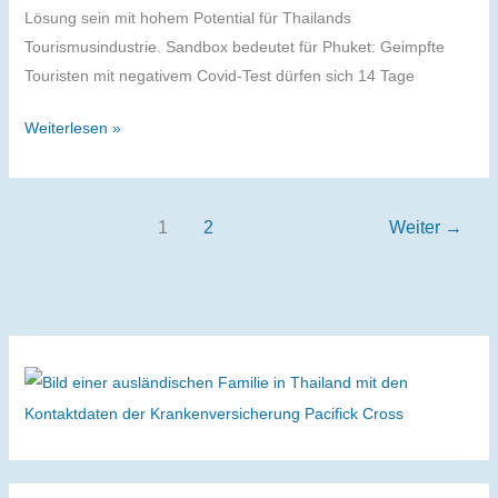
Lösung sein mit hohem Potential für Thailands
Tourismusindustrie. Sandbox bedeutet für Phuket: Geimpfte
Touristen mit negativem Covid-Test dürfen sich 14 Tage
Sandbox
Weiterlesen »
Phuket
–
schon
1
2
Weiter
→
bald
ohne
Quarantäne
nach
Thailand
kommen
um
im
Sand