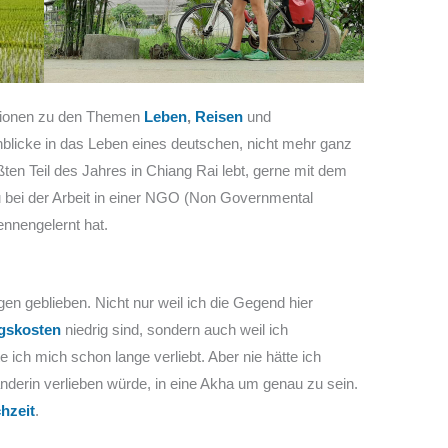
ationen zu den Themen
Leben
,
Reisen
und
nblicke in das Leben eines deutschen, nicht mehr ganz
ten Teil des Jahres in Chiang Rai lebt, gerne mit dem
 bei der Arbeit in einer NGO (Non Governmental
ennengelernt hat.
en geblieben. Nicht nur weil ich die Gegend hier
gskosten
niedrig sind, sondern auch weil ich
tte ich mich schon lange verliebt. Aber nie hätte ich
änderin verlieben würde, in eine Akha um genau zu sein.
hzeit
.