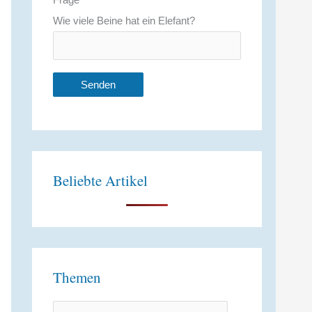
Wie viele Beine hat ein Elefant?
A
l
t
Beliebte Artikel
e
r
n
a
t
Themen
i
v
T