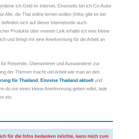
diene ich Geld im Internet. Einerseits bin ich Co-Autor
 Alle, die Thai online lernen wollen (Infos gibt es bei
s befinden sich auf dieser Internetseite auch
her Produkte über meinen Link erhalte ich eine kleine
dich und bringt mir eine Anerkennung für die Arbeit an
nen für Reisende, Überwinterer und Auswanderer zur
ung der Themen macht viel Arbeit wie man an den
rung für Thailand
,
Einreise Thailand aktuell
und
 du mir einen kleine Anerkennung geben willst, lade
en ein.
ich für die Infos bedanken möchte, kann mich zum