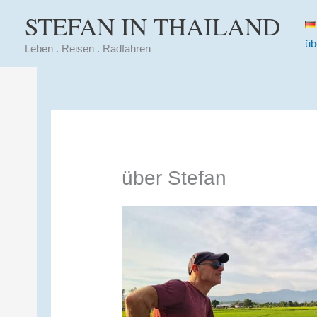
Zum
STEFAN IN THAILAND
Inhalt
üb
springen
Leben . Reisen . Radfahren
über Stefan