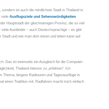
sondern ist auch die nördlichste Stadt in Thailand in
 viele
Ausflugsziele und Sehenswürdigkeiten
i, der Hauptstadt der gleichnamigen Provinz, die so viel
ur viele Ausländer – auch Deutschsprachige – es gibt
r Stadt und wie man dort reisen und leben kann auf
ch. Das ist einerseits ein Ausgleich für die Computer-
glichkeit, Thailand intensiv zu „erfahren“. Ich
em Thema, längere Radtouren und Tagesausflüge in
al einen Triathlon mit. Radfahren macht mich einfach