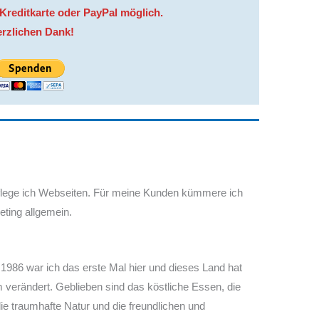
 Kreditkarte oder PayPal möglich.
rzlichen Dank!
pflege ich Webseiten. Für meine Kunden kümmere ich
ing allgemein.
. 1986 war ich das erste Mal hier und dieses Land hat
m verändert. Geblieben sind das köstliche Essen, die
ie traumhafte Natur und die freundlichen und