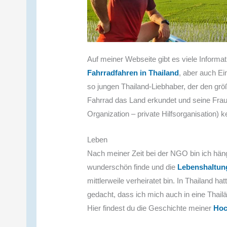
Auf meiner Webseite gibt es viele Inform
Fahrradfahren in Thailand
, aber auch Ei
so jungen Thailand-Liebhaber, der den größ
Fahrrad das Land erkundet und seine Frau
Organization – private Hilfsorganisation) k
Leben
Nach meiner Zeit bei der NGO bin ich häng
wunderschön finde und die
Lebenshaltun
mittlerweile verheiratet bin. In Thailand ha
gedacht, dass ich mich auch in eine Thail
Hier findest du die Geschichte meiner
Hoc