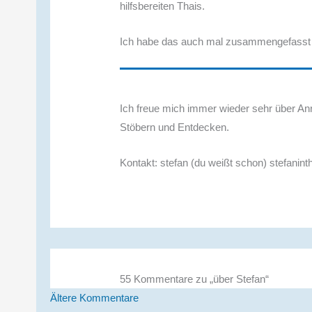
hilfsbereiten Thais.
Ich habe das auch mal zusammengefasst i
Ich freue mich immer wieder sehr über A
Stöbern und Entdecken.
Kontakt: stefan (du weißt schon) stefanint
55 Kommentare zu „über Stefan“
Neuere
Ältere Kommentare