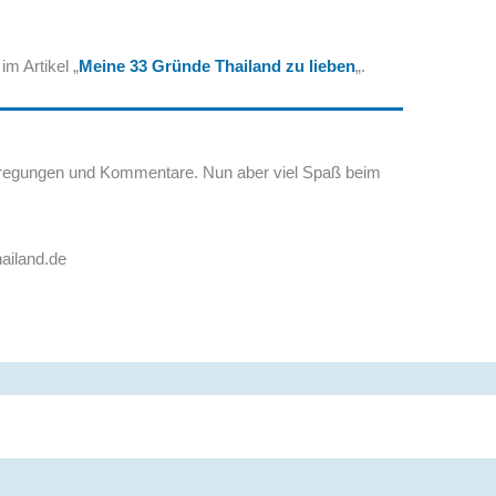
m Artikel „
Meine 33 Gründe Thailand zu lieben
„.
nregungen und Kommentare. Nun aber viel Spaß beim
hailand.de