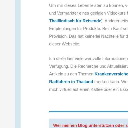
Um mir dieses Leben leisten zu können, ver
und Vermarkter eines genialen Videokurs für
Thailändisch für Reisende
). Andererseit
Empfehlungen für Produkte. Beim Kauf solc
Provision. Das hat keinerlei Nachteile für 
dieser Webseite.
Ich stelle hier viele wertvolle Informatio
Verfügung. Die Recherche und Aktualisier
Artikeln zu den Themen
Krankenversiche
Radfahren in Thailand
merken kann. Wenn
mich virtuell auf einen Kaffee oder ein Ess
Wer meinen Blog unterstützen oder s