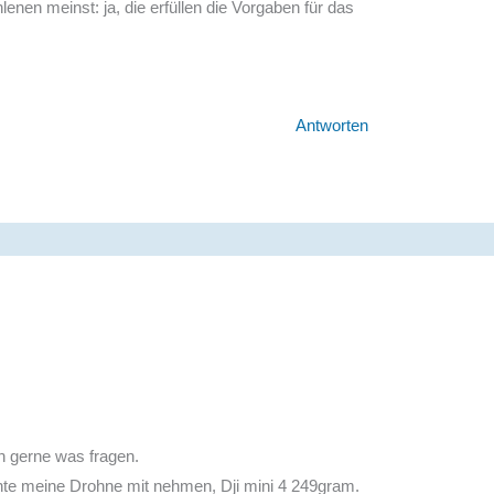
enen meinst: ja, die erfüllen die Vorgaben für das
Antworten
h gerne was fragen.
chte meine Drohne mit nehmen, Dji mini 4 249gram.