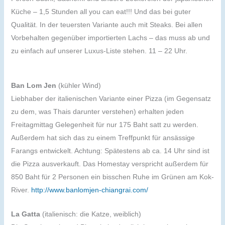
Küche – 1,5 Stunden all you can eat!!! Und das bei guter
Qualität. In der teuersten Variante auch mit Steaks. Bei allen
Vorbehalten gegenüber importierten Lachs – das muss ab und
zu einfach auf unserer Luxus-Liste stehen. 11 – 22 Uhr.
Ban Lom Jen
(kühler Wind)
Liebhaber der italienischen Variante einer Pizza (im Gegensatz
zu dem, was Thais darunter verstehen) erhalten jeden
Freitagmittag Gelegenheit für nur 175 Baht satt zu werden.
Außerdem hat sich das zu einem Treffpunkt für ansässige
Farangs entwickelt. Achtung: Spätestens ab ca. 14 Uhr sind ist
die Pizza ausverkauft. Das Homestay verspricht außerdem für
850 Baht für 2 Personen ein bisschen Ruhe im Grünen am Kok-
River.
http://www.banlomjen-chiangrai.com/
La Gatta
(italienisch: die Katze, weiblich)