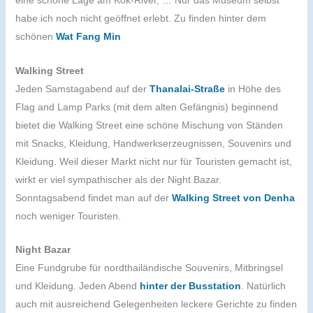
eine schöne Lage am Kok-River, … Nur das Museum selbst
habe ich noch nicht geöffnet erlebt. Zu finden hinter dem
schönen
Wat Fang Min
Walking Street
Jeden Samstagabend auf der
Thanalai-Straße
in Höhe des
Flag and Lamp Parks (mit dem alten Gefängnis) beginnend
bietet die Walking Street eine schöne Mischung von Ständen
mit Snacks, Kleidung, Handwerkserzeugnissen, Souvenirs und
Kleidung. Weil dieser Markt nicht nur für Touristen gemacht ist,
wirkt er viel sympathischer als der Night Bazar.
Sonntagsabend findet man auf der
Walking Street von Denha
noch weniger Touristen.
Night Bazar
Eine Fundgrube für nordthailändische Souvenirs, Mitbringsel
und Kleidung. Jeden Abend
hinter der Busstation
. Natürlich
auch mit ausreichend Gelegenheiten leckere Gerichte zu finden