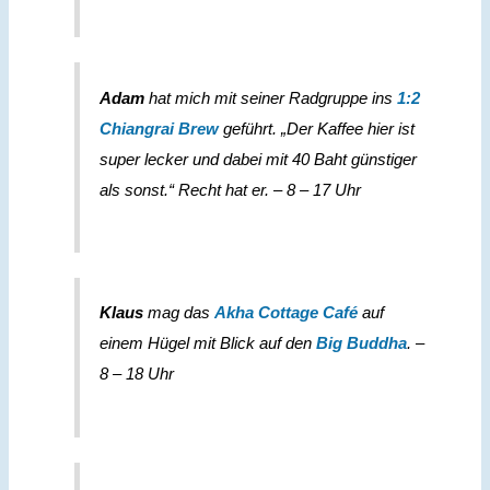
Adam
hat mich mit seiner Radgruppe ins
1:2
Chiangrai Brew
geführt. „Der Kaffee hier ist
super lecker und dabei mit 40 Baht günstiger
als sonst.“ Recht hat er. – 8 – 17 Uhr
Klaus
mag das
Akha Cottage Café
auf
einem Hügel mit Blick auf den
Big Buddha
. –
8 – 18 Uhr