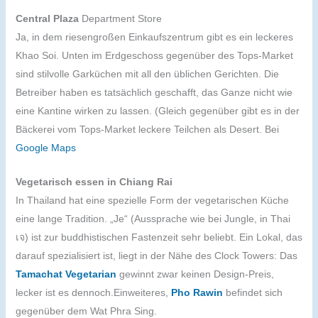
Central Plaza
Department Store
Ja, in dem riesengroßen Einkaufszentrum gibt es ein leckeres
Khao Soi. Unten im Erdgeschoss gegenüber des Tops-Market
sind stilvolle Garküchen mit all den üblichen Gerichten. Die
Betreiber haben es tatsächlich geschafft, das Ganze nicht wie
eine Kantine wirken zu lassen. (Gleich gegenüber gibt es in der
Bäckerei vom Tops-Market leckere Teilchen als Desert. Bei
Google Maps
Vegetarisch essen in Chiang Rai
In Thailand hat eine spezielle Form der vegetarischen Küche
eine lange Tradition. „Je“ (Aussprache wie bei Jungle, in Thai
เจ) ist zur buddhistischen Fastenzeit sehr beliebt. Ein Lokal, das
darauf spezialisiert ist, liegt in der Nähe des Clock Towers: Das
Tamachat Vegetarian
gewinnt zwar keinen Design-Preis,
lecker ist es dennoch.Einweiteres,
Pho Rawin
befindet sich
gegenüber dem Wat Phra Sing.