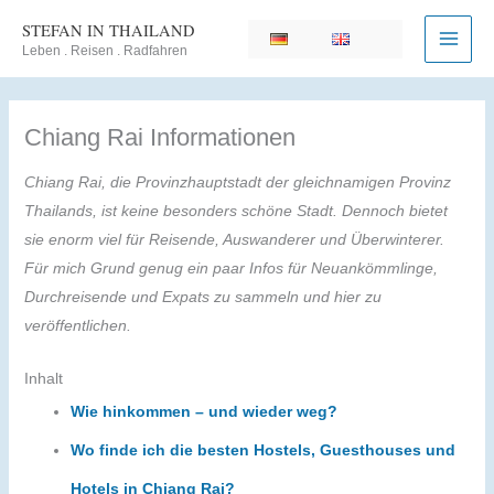
Zum
STEFAN IN THAILAND
Inhalt
Leben . Reisen . Radfahren
springen
Chiang Rai Informationen
Chiang Rai, die Provinzhauptstadt der gleichnamigen Provinz
Thailands, ist keine besonders schöne Stadt. Dennoch bietet
sie enorm viel für Reisende, Auswanderer und Überwinterer.
Für mich Grund genug ein paar Infos für Neuankömmlinge,
Durchreisende und Expats zu sammeln und hier zu
veröffentlichen.
Inhalt
Wie hinkommen – und wieder weg?
Wo finde ich die besten Hostels, Guesthouses und
Hotels in Chiang Rai?