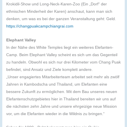
Krokidil-Show und Long-Neck-Karen-Zoo (Ein „Dorf“ der
ethnischen Minderheit der Karen) anschaut, kann man sich
denken, um was es bei der ganzen Veranstaltung geht: Geld.
https://changpuakcampchiangrai.com
Elephant Valley
In der Nähe des White Temples liegt ein weiteres Elefanten-
Camp. Beim Elephant Valley scheint es sich um das Gegenteil
zu handeln. Obwohl es sich nur drei Kilometer vom Chang Puak
befindet, sind Ansatz und Ziele komplett andere.
„Unser engagiertes Mitarbeiterteam arbeitet seit mehr als zwölf
Jahren in Kambodscha und Thailand, um Elefanten eine
bessere Zukunft zu ermöglichen. Mit dem Bau unseres neuen
Elefantenschutzgebietes hier in Thailand bereiten wir uns auf
die nächsten zehn Jahre und unsere ehrgeizige neue Mission
vor, um die Elefanten wieder in die Wildnis zu bringen.“