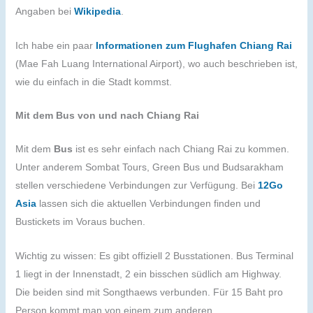
Angaben bei
Wikipedia
.
Ich habe ein paar
Informationen zum Flughafen Chiang Rai
(Mae Fah Luang International Airport), wo auch beschrieben ist,
wie du einfach in die Stadt kommst.
Mit dem Bus von und nach Chiang Rai
Mit dem
Bus
ist es sehr einfach nach Chiang Rai zu kommen.
Unter anderem Sombat Tours, Green Bus und Budsarakham
stellen verschiedene Verbindungen zur Verfügung. Bei
12Go
Asia
lassen sich die aktuellen Verbindungen finden und
Bustickets im Voraus buchen.
Wichtig zu wissen: Es gibt offiziell 2 Busstationen. Bus Terminal
1 liegt in der Innenstadt, 2 ein bisschen südlich am Highway.
Die beiden sind mit Songthaews verbunden. Für 15 Baht pro
Person kommt man von einem zum anderen.