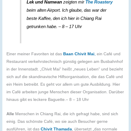
Lek und Namwan
zeigten mir
The Roastery
beim alten Airport. Ich glaube, das war der
beste Kaffee, den ich hier in Chiang Rai
getrunken habe. – 8 – 17 Uhr
Einer meiner Favoriten ist das
Baan Chivit Mai
,
ein Café und
Restaurant verkehrstechnisch günstig gelegen am Busbahnhof
in der Innenstadt. „Chivit Mai“ heißt „neues Leben“ und bezieht
sich auf die skandinavische Hilfsorganisation, die das Café und
ein Heim betreibt. Es geht vor allem um gute Ausbildung. Hier
im Café arbeiten junge Menschen dieser Organisation. Darüber
hinaus gibt es leckere Baguette.– 8 – 18 Uhr
Alle
Menschen in Chiang Rai, die ich gefragt habe, sind sich
einig. Das schönste Café, wo sie auch Besucher gerne
ausführen, ist das
Chivit Thamada
, übersetzt „das normale