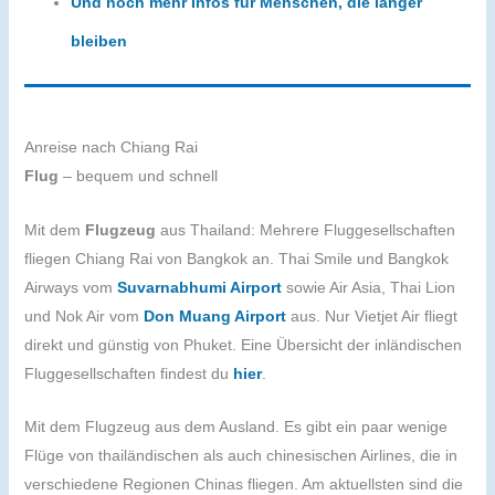
Und noch mehr Infos für Menschen, die länger
bleiben
Anreise nach Chiang Rai
Flug
– bequem und schnell
Mit dem
Flugzeug
aus Thailand: Mehrere Fluggesellschaften
fliegen Chiang Rai von Bangkok an. Thai Smile und Bangkok
Airways vom
Suvarnabhumi Airport
sowie Air Asia, Thai Lion
und Nok Air vom
Don Muang Airport
aus. Nur Vietjet Air fliegt
direkt und günstig von Phuket. Eine Übersicht der inländischen
Fluggesellschaften findest du
hier
.
Mit dem Flugzeug aus dem Ausland. Es gibt ein paar wenige
Flüge von thailändischen als auch chinesischen Airlines, die in
verschiedene Regionen Chinas fliegen. Am aktuellsten sind die