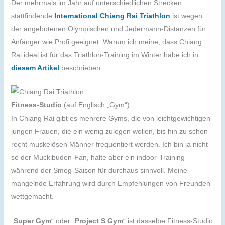
Der mehrmals im Jahr auf unterschiedlichen Strecken
stattfindende
International Chiang Rai Triathlon
ist wegen
der angebotenen Olympischen und Jedermann-Distanzen für
Anfänger wie Profi geeignet. Warum ich meine, dass Chiang
Rai ideal ist für das Triathlon-Training im Winter habe ich in
diesem Artikel
beschrieben.
Fitness-Studio
(auf Englisch „Gym“)
In Chiang Rai gibt es mehrere Gyms, die von leichtgewichtigen
jungen Frauen, die ein wenig zulegen wollen, bis hin zu schon
recht muskelösen Männer frequentiert werden. Ich bin ja nicht
so der Muckibuden-Fan, halte aber ein indoor-Training
während der Smog-Saison für durchaus sinnvoll. Meine
mangelnde Erfahrung wird durch Empfehlungen von Freunden
wettgemacht.
„
Super Gym
“ oder „
Project S Gym
“ ist dasselbe Fitness-Studio