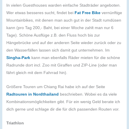
In vielen Guesthouses warden einfache Stadträder angeboten.
Wer etwas besseres sucht, findet bei
Fat Free Bike
vernünftige
Mountainbikes, mit denen man auch gut in der Stadt rumdüsen
kann (pro Tag 200,- Baht, bei einer Woche zahlt man nur 6
Tage). Schöne Ausflüge z.B. den Fluss hoch bis zur
Hängebrücke und auf der anderen Seite wieder zurück oder zu
den Wasserfällen lassen sich damit gut unternehmen. Im
Singha-Park
kann man ebenfalls Räder mieten für die schöne
Radrunde dort incl. Zoo mit Giraffen und ZIP-Line (oder man
fährt gleich mit dem Fahrrad hin).
Größere Touren um Chiang Rai habe ich auf der Seite
Radtouren in Nordthailand
beschrieben. Wobei es da viele
Kombinationsmöglichkeiten gibt. Für ein wenig Geld berate ich
dich gerne und schlage dir die für dich passenden Routen vor.
Triathlon