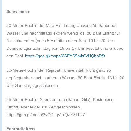
Schwimmen
50-Meter-Pool in der Mae Fah Luang Universität. Sauberes
Wasser und nachmittags extrem wenig los. 80 Baht Eintritt für
Nichtstudenten (nach 5 Eintritten einer frei). 10 bis 20 Uhr.
Donnerstagsnachmittag von 15 bis 17 Uhr besetzt eine Gruppe
den Pool.
https://goo.gl/maps/C6EYSSmk6VHQhnEf9
50-Meter-Pool in der Rajabath Universität. Nicht ganz so
gepflegt, aber auch sauberes Wasser. 60 Baht Eintritt. 13 bis 20
Uhr. Samstags geschlossen.
25-Meter-Pool im Sportzentrum (Sanam Gila). Kostenloser
Eintritt, aber leider zur Zeit geschlossen.
https://goo.gl/maps/2vCCLqVFrQZYZLhz7
Fahrradfahren