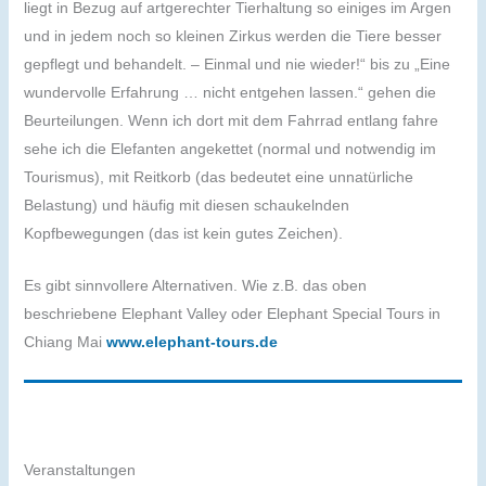
liegt in Bezug auf artgerechter Tierhaltung so einiges im Argen
und in jedem noch so kleinen Zirkus werden die Tiere besser
gepflegt und behandelt. – Einmal und nie wieder!“ bis zu „Eine
wundervolle Erfahrung … nicht entgehen lassen.“ gehen die
Beurteilungen. Wenn ich dort mit dem Fahrrad entlang fahre
sehe ich die Elefanten angekettet (normal und notwendig im
Tourismus), mit Reitkorb (das bedeutet eine unnatürliche
Belastung) und häufig mit diesen schaukelnden
Kopfbewegungen (das ist kein gutes Zeichen).
Es gibt sinnvollere Alternativen. Wie z.B. das oben
beschriebene Elephant Valley oder Elephant Special Tours in
Chiang Mai
www.elephant-tours.de
Veranstaltungen