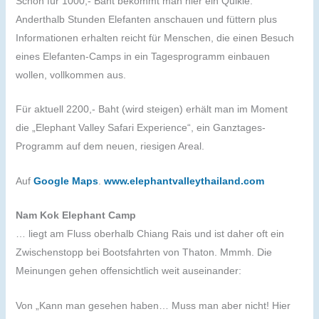
Schon für 1000,- Baht bekommt man hier ein Quikie.
Anderthalb Stunden Elefanten anschauen und füttern plus
Informationen erhalten reicht für Menschen, die einen Besuch
eines Elefanten-Camps in ein Tagesprogramm einbauen
wollen, vollkommen aus.
Für aktuell 2200,- Baht (wird steigen) erhält man im Moment
die „Elephant Valley Safari Experience“, ein Ganztages-
Programm auf dem neuen, riesigen Areal.
Auf
Google Maps
.
www.elephantvalleythailand.com
Nam Kok Elephant Camp
… liegt am Fluss oberhalb Chiang Rais und ist daher oft ein
Zwischenstopp bei Bootsfahrten von Thaton. Mmmh. Die
Meinungen gehen offensichtlich weit auseinander:
Von „Kann man gesehen haben… Muss man aber nicht! Hier