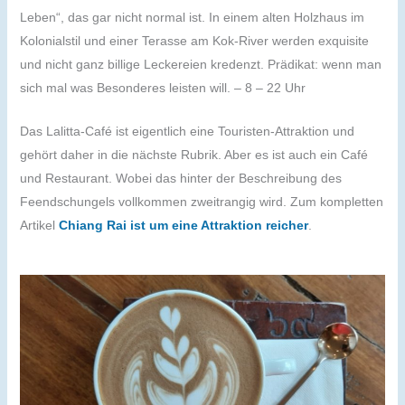
Leben“, das gar nicht normal ist. In einem alten Holzhaus im
Kolonialstil und einer Terasse am Kok-River werden exquisite
und nicht ganz billige Leckereien kredenzt. Prädikat: wenn man
sich mal was Besonderes leisten will. – 8 – 22 Uhr
Das Lalitta-Café ist eigentlich eine Touristen-Attraktion und
gehört daher in die nächste Rubrik. Aber es ist auch ein Café
und Restaurant. Wobei das hinter der Beschreibung des
Feendschungels vollkommen zweitrangig wird. Zum kompletten
Artikel
Chiang Rai ist um eine Attraktion reicher
.