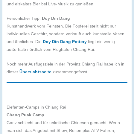
und eiskaltes Bier bei Live-Musik zu genießen.
Persönlicher Tipp:
Doy Din Dang
Kunsthandwerk vom Feinsten. Die Töpferei stellt nicht nur
individuelles Geschirr, sondern verkauft auch kunstvolle Vasen
und ähnliches. Die
Doy Din Dang Pottery
liegt ein wenig
außerhalb nördlich vom Flughafen Chiang Rai.
Noch mehr Ausflugsziele in der Provinz Chiang Rai habe ich in
dieser
Übersichtsseite
zusammengefasst.
Elefanten-Camps in Chiang Rai
Chang Puak Camp
Ganz schlecht und für unkritische Chinesen gemacht. Wenn
man sich das Angebot mit Show, Reiten plus ATV-Fahren,