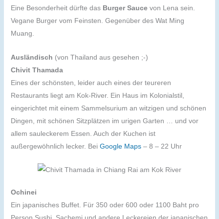
Eine Besonderheit dürfte das
Burger Sauce
von Lena sein.
Vegane Burger vom Feinsten. Gegenüber des Wat Ming
Muang.
Ausländisch
(von Thailand aus gesehen ;-)
Chivit Thamada
Eines der schönsten, leider auch eines der teureren
Restaurants liegt am Kok-River. Ein Haus im Kolonialstil,
eingerichtet mit einem Sammelsurium an witzigen und schönen
Dingen, mit schönen Sitzplätzen im urigen Garten … und vor
allem sauleckerem Essen. Auch der Kuchen ist
außergewöhnlich lecker. Bei
Google Maps
– 8 – 22 Uhr
Ochinei
Ein japanisches Buffet. Für 350 oder 600 oder 1100 Baht pro
Person Sushi, Sachemi und andere Leckereien der japanischen