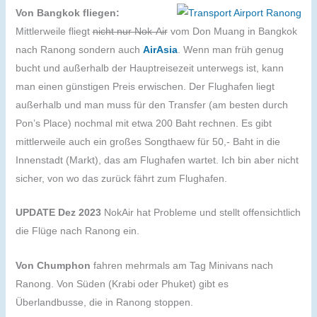
Von Bangkok fliegen:
Mittlerweile fliegt
nicht nur Nok-Air
vom Don Muang in Bangkok
nach Ranong sondern auch
AirAsia
. Wenn man früh genug
bucht und außerhalb der Hauptreisezeit unterwegs ist, kann
man einen günstigen Preis erwischen. Der Flughafen liegt
außerhalb und man muss für den Transfer (am besten durch
Pon’s Place) nochmal mit etwa 200 Baht rechnen. Es gibt
mittlerweile auch ein großes Songthaew für 50,- Baht in die
Innenstadt (Markt), das am Flughafen wartet. Ich bin aber nicht
sicher, von wo das zurück fährt zum Flughafen.
UPDATE Dez 2023
NokAir hat Probleme und stellt offensichtlich
die Flüge nach Ranong ein.
Von Chumphon
fahren mehrmals am Tag Minivans nach
Ranong. Von Süden (Krabi oder Phuket) gibt es
Überlandbusse, die in Ranong stoppen.