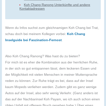
Koh Chang Ranong Unterkünfte und andere
Kontaktadressen
Wenn du Infos suchst zum gleichnamigen Koh Chang bei Trat,
schau doch bei meinem Kollegen vorbei:
Koh Chang
Inselguide bei Faszination-Fernost
.
Also Koh Chang Ranong? Was hast du zu bieten?
Für mich ist es eher die Kombination aus der herrlichen Ruhe,
in der sich so gut entspannen lässt, dem leckeren Essen und
der Möglichkeit mit vielen Menschen in meiner Muttersprache
reden zu können. Zur Ruhe trägt es bei, dass auf der Insel
kaum Mopeds verliehen werden. Zudem gibt es ganz wenige
Autos auf der Insel, also sehr wenig Verkehr. (Ganz anders ist
das auf der Nachbarinsel Koh Payam, wo ich auch schon einen
üblen Unfall mit offenem Bruch gesehen habe.) Über eines