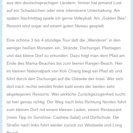
aus den deutschsprachigen Ländern. Immer hat jemand Lust
auf ein Schwätzchen oder eine intensivere Unterhaltung. Am
späten Nachmittag spiele ich gerne Volleyball. Am „Golden Bee“
Ressort wird sogar auf einem guten Niveau gespielt.
Eine schöne 3 bis 4-stündige Tour lädt die „Wanderer“ in den
weniger heißen Monaten ein, Strände, Dschungel, Plantagen
und das kleine Dorf zu erkunden. Dazu folgt man dem Pfad am
Ende des Mama-Beaches bis zum leeren Ranger-Beach. Hier
im kleinen Nationalpark von Koh Chang biegt ein Pfad ab und
führt durch den Dschungel auf die Ostseite der Insel. Wer sich
dort nach rechts wendet findet bald eines der beiden sehr
abgelegenen Ressorts. Wer wirkliche Zurückgezogenheit sucht,
ist hier genau richtig. Der Weg nach links Richtung Norden führt
zum kleinen Dorf mit einem kleinen Laden, einem Restaurant
(mein Tipp im Sunshine: Cashew-Salat) und Dorfschule. Die
Straße nach links führt wieder zurück zur Westseite und Long
Beach.