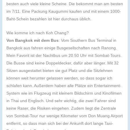
besten auch viele kleine Scheine. Die bekommt man am besten
im 7/11. Eine Packung Kaugummi kaufen und mit einem 1000-
Baht-Schein bezahlen ist hier durchaus üblich.
Wie komme ich nach Koh Chang?
Von Bangkok mit dem Bus
: Vom Southern Bus Terminal in
Bangkok aus fahren einige Busgesellschaften nach Ranong.
Mein Favorit ist der Nachtbus um 20.50 Uhr mit Sombat-Tours.
Die Busse sind keine Doppeldecker, dafür aber länger. Mit 32
Sitzen ausgestattet bieten sie gut Platz und die Sitzlehnen
können weit herunter gelassen werden, so dass sogar ich
schlafen kann. Außerdem haben alle Plätze ein Entertainment-
System wie im Flugzeug mit kleinem Bildschirm und Kinofilmen
in Thai und Englisch. Und sehr wichtig, die zwei Fahrer sind
keine Raser, die Risiken eingehen. Zudem liegt die Zentrale
von Sombat-Tour nur wenige Kilometer vom Don Muang Airport
entfernt, so dass man sich bei der Ankunft dort lange Taxi-