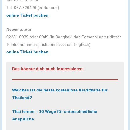
Tel. 02 79 21 444
Tel. 077-826426 (in Ranong)
online Ticket buchen
Newmitstour
02281 6939 oder 6949 (in Bangkok, das Personal unter dieser
Telefonnummer spricht ein bisschen Englisch)
online Ticket buchen
Das könnte dich auch interessieren:
Welches ist die beste kostenlose Kreditkarte für
Thailand?
Thai lernen – 10 Wege für unterschiedliche
Ansprüche