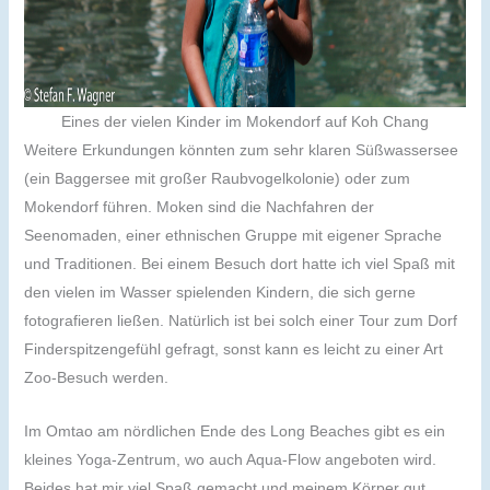
Eines der vielen Kinder im Mokendorf auf Koh Chang
Weitere Erkundungen könnten zum sehr klaren Süßwassersee
(ein Baggersee mit großer Raubvogelkolonie) oder zum
Mokendorf führen. Moken sind die Nachfahren der
Seenomaden, einer ethnischen Gruppe mit eigener Sprache
und Traditionen. Bei einem Besuch dort hatte ich viel Spaß mit
den vielen im Wasser spielenden Kindern, die sich gerne
fotografieren ließen. Natürlich ist bei solch einer Tour zum Dorf
Finderspitzengefühl gefragt, sonst kann es leicht zu einer Art
Zoo-Besuch werden.
Im Omtao am nördlichen Ende des Long Beaches gibt es ein
kleines Yoga-Zentrum, wo auch Aqua-Flow angeboten wird.
Beides hat mir viel Spaß gemacht und meinem Körper gut