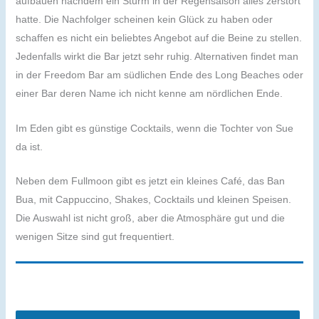
aufbauen nachdem ein Sturm in der Regensaison alles zerstört
hatte. Die Nachfolger scheinen kein Glück zu haben oder
schaffen es nicht ein beliebtes Angebot auf die Beine zu stellen.
Jedenfalls wirkt die Bar jetzt sehr ruhig. Alternativen findet man
in der Freedom Bar am südlichen Ende des Long Beaches oder
einer Bar deren Name ich nicht kenne am nördlichen Ende.
Im Eden gibt es günstige Cocktails, wenn die Tochter von Sue
da ist.
Neben dem Fullmoon gibt es jetzt ein kleines Café, das Ban
Bua, mit Cappuccino, Shakes, Cocktails und kleinen Speisen.
Die Auswahl ist nicht groß, aber die Atmosphäre gut und die
wenigen Sitze sind gut frequentiert.