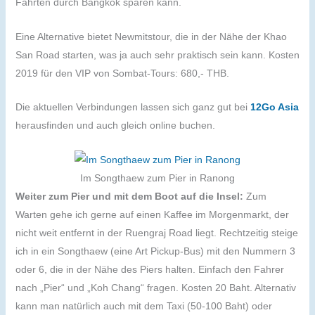
Fahrten durch Bangkok sparen kann.
Eine Alternative bietet Newmitstour, die in der Nähe der Khao
San Road starten, was ja auch sehr praktisch sein kann. Kosten
2019 für den VIP von Sombat-Tours: 680,- THB.
Die aktuellen Verbindungen lassen sich ganz gut bei
12Go Asia
herausfinden und auch gleich online buchen.
Im Songthaew zum Pier in Ranong
Weiter zum Pier und mit dem Boot auf die Insel:
Zum
Warten gehe ich gerne auf einen Kaffee im Morgenmarkt, der
nicht weit entfernt in der Ruengraj Road liegt. Rechtzeitig steige
ich in ein Songthaew (eine Art Pickup-Bus) mit den Nummern 3
oder 6, die in der Nähe des Piers halten. Einfach den Fahrer
nach „Pier“ und „Koh Chang“ fragen. Kosten 20 Baht. Alternativ
kann man natürlich auch mit dem Taxi (50-100 Baht) oder