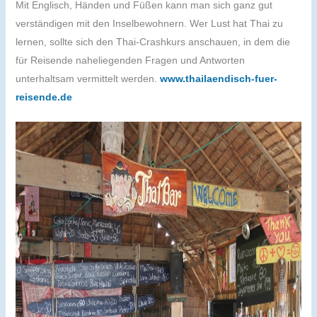
Mit Englisch, Händen und Füßen kann man sich ganz gut
verständigen mit den Inselbewohnern. Wer Lust hat Thai zu
lernen, sollte sich den Thai-Crashkurs anschauen, in dem die
für Reisende naheliegenden Fragen und Antworten
unterhaltsam vermittelt werden.
www.thailaendisch-fuer-
reisende.de