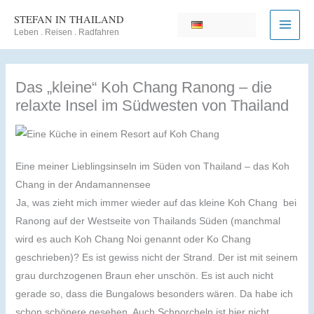
Zum
STEFAN IN THAILAND
Inhalt
Leben . Reisen . Radfahren
springen
Das „kleine“ Koh Chang Ranong – die
relaxte Insel im Südwesten von Thailand
Eine meiner Lieblingsinseln im Süden von Thailand – das Koh
Chang in der Andamannensee
Ja, was zieht mich immer wieder auf das kleine Koh Chang bei
Ranong auf der Westseite von Thailands Süden (manchmal
wird es auch Koh Chang Noi genannt oder Ko Chang
geschrieben)? Es ist gewiss nicht der Strand. Der ist mit seinem
grau durchzogenen Braun eher unschön. Es ist auch nicht
gerade so, dass die Bungalows besonders wären. Da habe ich
schon schönere gesehen. Auch Schnorcheln ist hier nicht