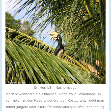
Ein Hornbill – Nashornvogel
Meist bewohne ich ein einfaches Bungalow in Strandnähe. In
den vielen zu den Resorts gehörenden Restaurants findet man
immer jüngere oder ältere Reisende aus aller Welt, aber häufig