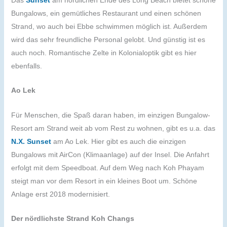
Bungalows, ein gemütliches Restaurant und einen schönen
Strand, wo auch bei Ebbe schwimmen möglich ist. Außerdem
wird das sehr freundliche Personal gelobt. Und günstig ist es
auch noch. Romantische Zelte in Kolonialoptik gibt es hier
ebenfalls.
Ao Lek
Für Menschen, die Spaß daran haben, im einzigen Bungalow-
Resort am Strand weit ab vom Rest zu wohnen, gibt es u.a. das
N.X. Sunset
am Ao Lek. Hier gibt es auch die einzigen
Bungalows mit AirCon (Klimaanlage) auf der Insel. Die Anfahrt
erfolgt mit dem Speedboat. Auf dem Weg nach Koh Phayam
steigt man vor dem Resort in ein kleines Boot um. Schöne
Anlage erst 2018 modernisiert.
Der nördlichste Strand Koh Changs