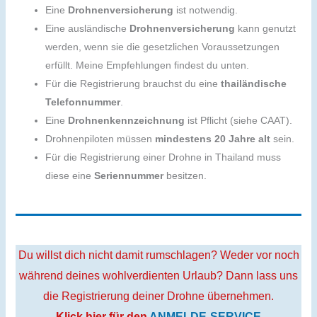
Eine
Drohnenversicherung
ist notwendig.
Eine ausländische
Drohnenversicherung
kann genutzt
werden, wenn sie die gesetzlichen Voraussetzungen
erfüllt. Meine Empfehlungen findest du unten.
Für die Registrierung brauchst du eine
thailändische
Telefonnummer
.
Eine
Drohnenkennzeichnung
ist Pflicht (siehe CAAT).
Drohnenpiloten müssen
mindestens 20 Jahre alt
sein.
Für die Registrierung einer Drohne in Thailand muss
diese eine
Seriennummer
besitzen.
Du willst dich nicht damit rumschlagen? Weder vor noch
während deines wohlverdienten Urlaub? Dann lass uns
die Registrierung deiner Drohne übernehmen.
Klick hier für den
ANMELDE-SERVICE