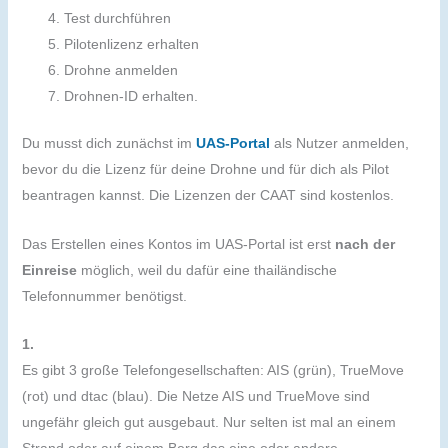
Test durchführen
Pilotenlizenz erhalten
Drohne anmelden
Drohnen-ID erhalten.
Du musst dich zunächst im
UAS-Portal
als Nutzer anmelden,
bevor du die Lizenz für deine Drohne und für dich als Pilot
beantragen kannst. Die Lizenzen der CAAT sind kostenlos.
Das Erstellen eines Kontos im UAS-Portal ist erst
nach der
Einreise
möglich, weil du dafür eine thailändische
Telefonnummer benötigst.
1.
Es gibt 3 große Telefongesellschaften: AIS (grün), TrueMove
(rot) und dtac (blau). Die Netze AIS und TrueMove sind
ungefähr gleich gut ausgebaut. Nur selten ist mal an einem
Strand oder auf einem Berg das eine oder andere