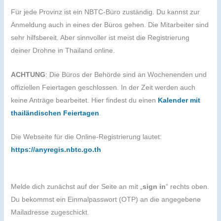
Für jede Provinz ist ein NBTC-Büro zuständig. Du kannst zur
Anmeldung auch in eines der Büros gehen. Die Mitarbeiter sind
sehr hilfsbereit. Aber sinnvoller ist meist die Registrierung
deiner Drohne in Thailand online.
ACHTUNG
: Die Büros der Behörde sind an Wochenenden und
offiziellen Feiertagen geschlossen. In der Zeit werden auch
keine Anträge bearbeitet. Hier findest du einen
Kalender mit
thailändischen Feiertagen
.
Die Webseite für die Online-Registrierung lautet:
https://anyregis.nbtc.go.th
Melde dich zunächst auf der Seite an mit „
sign in
“ rechts oben.
Du bekommst ein Einmalpasswort (OTP) an die angegebene
Mailadresse zugeschickt.