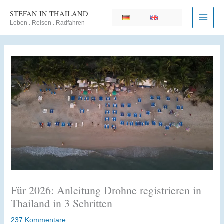
Zum
STEFAN IN THAILAND
Inhalt
Leben . Reisen . Radfahren
springen
Für 2026: Anleitung Drohne registrieren in
Thailand in 3 Schritten
237 Kommentare