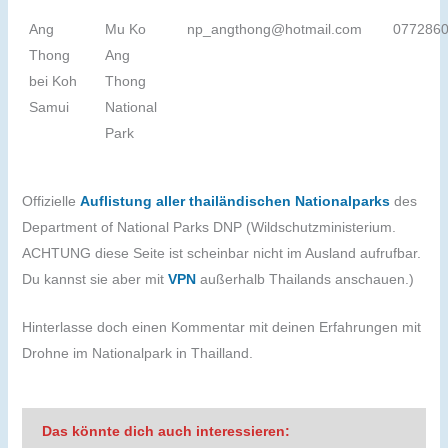
Ang
Mu Ko
np_angthong@hotmail.com
077286
Thong
Ang
bei Koh
Thong
Samui
National
Park
Offizielle
Auflistung aller thailändischen Nationalparks
des
Department of National Parks DNP (Wildschutzministerium.
ACHTUNG diese Seite ist scheinbar nicht im Ausland aufrufbar.
Du kannst sie aber mit
VPN
außerhalb Thailands anschauen.)
Hinterlasse doch einen Kommentar mit deinen Erfahrungen mit
Drohne im Nationalpark in Thailland.
Das könnte dich auch interessieren: