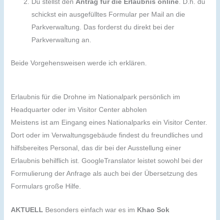
Du stellst den
Antrag für die Erlaubnis online
. D.h. du
schickst ein ausgefülltes Formular per Mail an die
Parkverwaltung. Das forderst du direkt bei der
Parkverwaltung an.
Beide Vorgehensweisen werde ich erklären.
Erlaubnis für die Drohne im Nationalpark persönlich im
Headquarter oder im Visitor Center abholen
Meistens ist am Eingang eines Nationalparks ein Visitor Center.
Dort oder im Verwaltungsgebäude findest du freundliches und
hilfsbereites Personal, das dir bei der Ausstellung einer
Erlaubnis behilflich ist. GoogleTranslator leistet sowohl bei der
Formulierung der Anfrage als auch bei der Übersetzung des
Formulars große Hilfe.
AKTUELL
Besonders einfach war es im
Khao Sok