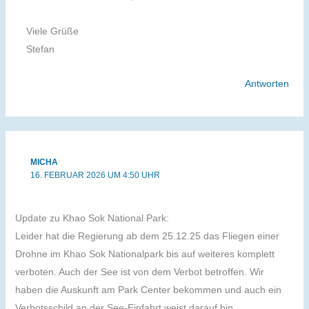
Viele Grüße
Stefan
Antworten
MICHA
16. FEBRUAR 2026 UM 4:50 UHR
Update zu Khao Sok National Park:
Leider hat die Regierung ab dem 25.12.25 das Fliegen einer
Drohne im Khao Sok Nationalpark bis auf weiteres komplett
verboten. Auch der See ist von dem Verbot betroffen. Wir
haben die Auskunft am Park Center bekommen und auch ein
Verbotsschild an der See-Einfahrt weist darauf hin.