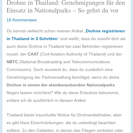
Drohne in Thailand: Genehmigungen für den
Einsatz in Nationalparks – So gehst du vor
16 Kommentare
Du kennst vielleicht schon meinen Artikel
„
Drohne registrieren
in Thailand in 3 Schritten
“
und weißt, dass du sowohl dich als
auch deine Drohne in Thailand bei zwei Behörden registrieren
musst: der
CAAT
(Civil Aviation Authority of Thailand) und der
NBTC
(National Broadcasting and Telecommunications
Commission). Doch wusstest du, dass du zusätzlich eine
Genehmigung der Parkverwaltung benötigst, wenn du deine
Drohne in einem der atemberaubenden Nationalparks
fliegen lassen möchtest? Wie du diese Erlaubnis bekommst,
erkläre ich dir ausführlich in diesem Artikel.
Thailand bietet traumhafte Motive für Drohnenliebhaber, aber
es gibt klare Einschränkungen, die du unbedingt beachten
solltest. Zu den Gebieten, in denen das Fliegen verboten oder