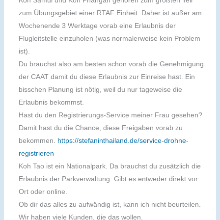
Koh Samui und Koh Phangan gehören zum größten Teil
zum Übungsgebiet einer RTAF Einheit. Daher ist außer am
Wochenende 3 Werktage vorab eine Erlaubnis der
Flugleitstelle einzuholen (was normalerweise kein Problem
ist).
Du brauchst also am besten schon vorab die Genehmigung
der CAAT damit du diese Erlaubnis zur Einreise hast. Ein
bisschen Planung ist nötig, weil du nur tageweise die
Erlaubnis bekommst.
Hast du den Registrierungs-Service meiner Frau gesehen?
Damit hast du die Chance, diese Freigaben vorab zu
bekommen.
https://stefaninthailand.de/service-drohne-
registrieren
Koh Tao ist ein Nationalpark. Da brauchst du zusätzlich die
Erlaubnis der Parkverwaltung. Gibt es entweder direkt vor
Ort oder online.
Ob dir das alles zu aufwändig ist, kann ich nicht beurteilen.
Wir haben viele Kunden, die das wollen.