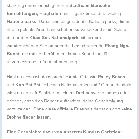
stark reglementiert ist, gehören
Städte, militärische
Einrichtungen, Flughäfen
und – ganz besonders wichtig –
Nationalparks
. Dabei sind es gerade die Nationalparks, die mit
ihren spektakulären Landschaften so verlockend sind. Schau
dir nur den
Khao Sok Nationalpark
mit seinem
wunderschönen See an oder die beeindruckende
Phang Nga-
Bucht
, die mit der berühmten James-Bond-Insel für
unvergessliche Luftaufnahmen sorgt.
Hast du gewusst, dass auch beliebte Orte wie
Railey Beach
und
Koh Phi Phi
Teil eines Nationalparks sind? Genau deshalb
wirst du dort oft Schilder mit einem Drohnenverbot sehen oder
erleben, dass dich Ranger auffordern, deine Genehmigung
vorzuzeigen. Ohne diese offizielle Erlaubnis darfst du dort keine
Drohne fliegen lassen.
Eine Geschichte dazu von unserem Kunden Christian: