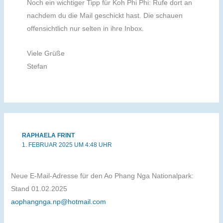
Noch ein wichtiger Tipp für Koh Phi Phi: Rufe dort an
nachdem du die Mail geschickt hast. Die schauen
offensichtlich nur selten in ihre Inbox.
Viele Grüße
Stefan
RAPHAELA FRINT
1. FEBRUAR 2025 UM 4:48 UHR
Neue E-Mail-Adresse für den Ao Phang Nga Nationalpark:
Stand 01.02.2025
aophangnga.np@hotmail.com