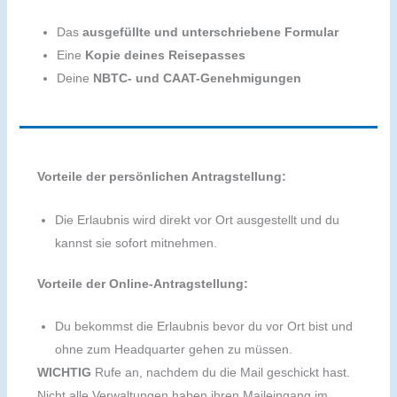
Das
ausgefüllte und unterschriebene Formular
Eine
Kopie deines Reisepasses
Deine
NBTC- und CAAT-Genehmigungen
Vorteile der persönlichen Antragstellung:
Die Erlaubnis wird direkt vor Ort ausgestellt und du
kannst sie sofort mitnehmen.
Vorteile der Online-Antragstellung:
Du bekommst die Erlaubnis bevor du vor Ort bist und
ohne zum Headquarter gehen zu müssen.
WICHTIG
Rufe an, nachdem du die Mail geschickt hast.
Nicht alle Verwaltungen haben ihren Maileingang im