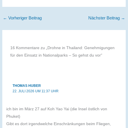
←
Vorheriger Beitrag
Nächster Beitrag
→
16 Kommentare zu „Drohne in Thailand: Genehmigungen
für den Einsatz in Nationalparks – So gehst du vor“
THOMAS HUBER
22. JULI 2026 UM 11:37 UHR
ich bin im März 27 auf Koh Yao Yai (die Insel östlich von
Phuket)
Gibt es dort irgendwelche Einschränkungen beim Fliegen,