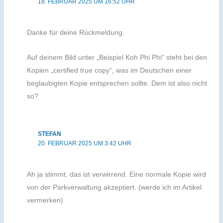
18. FEBRUAR 2025 UM 16:52 UHR
Danke für deine Rückmeldung.
Auf deinem Bild unter „Beispiel Koh Phi Phi“ steht bei den
Kopien „certified true copy“, was im Deutschen einer
beglaubigten Kopie entsprechen sollte. Dem ist also nicht
so?
STEFAN
20. FEBRUAR 2025 UM 3:42 UHR
Ah ja stimmt, das ist verwirrend. Eine normale Kopie wird
von der Parkverwaltung akzeptiert. (werde ich im Artikel
vermerken)