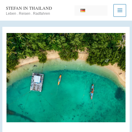
Zum
STEFAN IN THAILAND
Inhalt
Leben . Reisen . Radfahren
springen