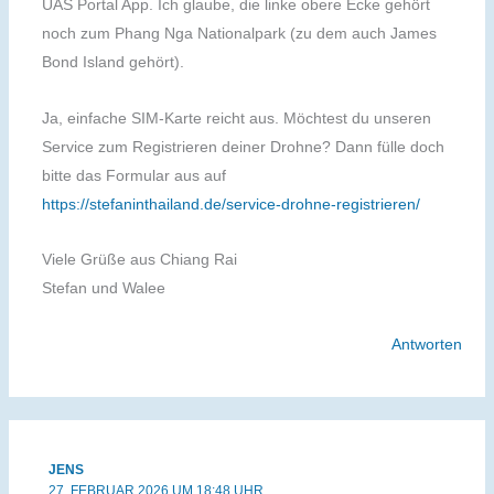
UAS Portal App. Ich glaube, die linke obere Ecke gehört
noch zum Phang Nga Nationalpark (zu dem auch James
Bond Island gehört).
Ja, einfache SIM-Karte reicht aus. Möchtest du unseren
Service zum Registrieren deiner Drohne? Dann fülle doch
bitte das Formular aus auf
https://stefaninthailand.de/service-drohne-registrieren/
Viele Grüße aus Chiang Rai
Stefan und Walee
Antworten
JENS
27. FEBRUAR 2026 UM 18:48 UHR