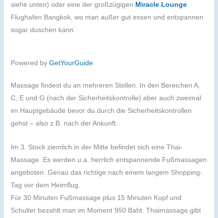
siehe unten) oder eine der großzügigen
Miracle Lounge
Flughafen Bangkok, wo man außer gut essen und entspannen
sogar duschen kann.
Powered by
GetYourGuide
Massage findest du an mehreren Stellen. In den Bereichen A,
C, E und G (nach der Sicherheitskontrolle) aber auch zweimal
im Hauptgebäude bevor du durch die Sicherheitskontrollen
gehst – also z.B. nach der Ankunft.
Im 3. Stock ziemlich in der Mitte befindet sich eine Thai-
Massage. Es werden u.a. herrlich entspannende Fußmassagen
angeboten. Genau das richtige nach einem langem Shopping-
Tag vor dem Heimflug.
Für 30 Minuten Fußmassage plus 15 Minuten Kopf und
Schulter bezahlt man im Moment 950 Baht. Thaimassage gibt