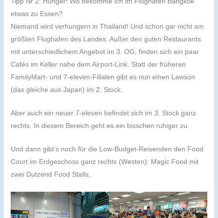
Tipp Nr 2: Hunger! Wo bekomme ich im Flughafen Bangkok
etwas zu Essen?
Niemand wird verhungern in Thailand! Und schon gar nicht am
größten Flughafen des Landes. Außer den guten Restaurants
mit unterschiedlichem Angebot im 3. OG, finden sich ein paar
Cafés im Keller nahe dem Airport-Link. Statt der früheren
FamilyMart- und 7-eleven-Filialen gibt es nun einen Lawson
(das gleiche aus Japan) im 2. Stock.
Aber auch ein neuer 7-eleven befindet sich im 3. Stock ganz
rechts. In diesem Bereich geht es ein bisschen ruhiger zu.
Und dann gibt’s noch für die Low-Budget-Reisenden den Food
Court im Erdgeschoss ganz rechts (Westen): Magic Food mit
zwei Dutzend Food Stalls,