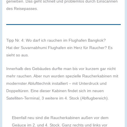
genießen. Das geht schnell und problemlos durch Einscannen
des Reisepasses.
Tipp Nr. 4: Wo darf ich rauchen im Flughafen Bangkok?
Hat der Suvarnabhumi Flughafen ein Herz für Raucher? Es
sieht so aus.
Innerhalb des Gebäudes durfte man bis vor kurzem gar nicht
mehr rauchen. Aber nun wurden spezielle Raucherkabinen mit
modernster Ablufttechnik installiert – mit Unterdruck und
Doppeltüren. Eine dieser Kabinen findet sich im neuen
Satelliten-Terminal, 3 weitere im 4. Stock (Abflugbereich).
Ebenfall neu sind die Raucherkabinen außen vor dem
Geäuce im 2. und 4. Stock. Ganz rechts und links vor