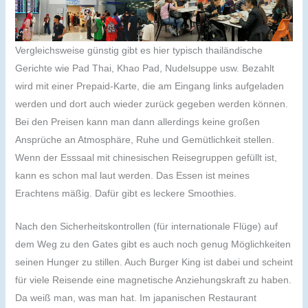
Vergleichsweise günstig gibt es hier typisch thailändische
Gerichte wie Pad Thai, Khao Pad, Nudelsuppe usw. Bezahlt
wird mit einer Prepaid-Karte, die am Eingang links aufgeladen
werden und dort auch wieder zurück gegeben werden können.
Bei den Preisen kann man dann allerdings keine großen
Ansprüche an Atmosphäre, Ruhe und Gemütlichkeit stellen.
Wenn der Esssaal mit chinesischen Reisegruppen gefüllt ist,
kann es schon mal laut werden. Das Essen ist meines
Erachtens mäßig. Dafür gibt es leckere Smoothies.
Nach den Sicherheitskontrollen (für internationale Flüge) auf
dem Weg zu den Gates gibt es auch noch genug Möglichkeiten
seinen Hunger zu stillen. Auch Burger King ist dabei und scheint
für viele Reisende eine magnetische Anziehungskraft zu haben.
Da weiß man, was man hat. Im japanischen Restaurant