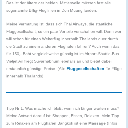
Das ist der ältere der beiden. Mittlerweile müssen fast alle
sogenannte Billig-Fluglinien in Don Muang landen.
Meine Vermutung ist, dass sich Thai Airways, die staatliche
Fluggesellschaft, so ein paar Vorteile verschaffen will. Denn wer
will schon für einen Weiterflug innerhalb Thailands quer durch
die Stadt zu einem anderen Flughafen fahren? Auch wenn das
für 150,- Baht vergleichweise günstig ist im Airport-Shuttle-Bus.
Vietjet Air fliegt Suvarnabhumi ebefalls an und bietet dabei
erstaunlich günstige Preise. (Alle
Fluggesellschaften
für Flüge
innerhalb Thailands).
Tipp Nr 1: Was mache ich bloß, wenn ich länger warten muss?
Meine Antwort darauf ist: Shoppen, Essen, Relaxen. Mein Tipp
zum Relaxen am Flughafen Bangkok ist eine
Massage
(Infos