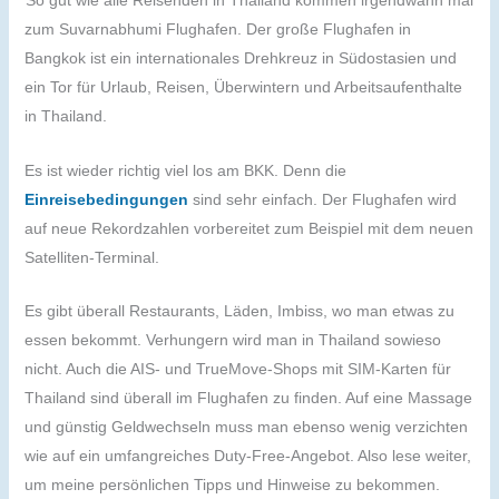
So gut wie alle Reisenden in Thailand kommen irgendwann mal
zum Suvarnabhumi Flughafen. Der große Flughafen in
Bangkok ist ein internationales Drehkreuz in Südostasien und
ein Tor für Urlaub, Reisen, Überwintern und Arbeitsaufenthalte
in Thailand.
Es ist wieder richtig viel los am BKK. Denn die
Einreisebedingungen
sind sehr einfach. Der Flughafen wird
auf neue Rekordzahlen vorbereitet zum Beispiel mit dem neuen
Satelliten-Terminal.
Es gibt überall Restaurants, Läden, Imbiss, wo man etwas zu
essen bekommt. Verhungern wird man in Thailand sowieso
nicht. Auch die AIS- und TrueMove-Shops mit SIM-Karten für
Thailand sind überall im Flughafen zu finden. Auf eine Massage
und günstig Geldwechseln muss man ebenso wenig verzichten
wie auf ein umfangreiches Duty-Free-Angebot. Also lese weiter,
um meine persönlichen Tipps und Hinweise zu bekommen.