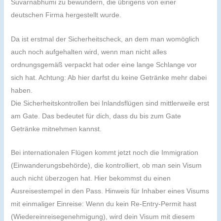
Suvarnabhumi zu bewundern, die übrigens von einer
deutschen Firma hergestellt wurde.
Da ist erstmal der Sicherheitscheck, an dem man womöglich
auch noch aufgehalten wird, wenn man nicht alles
ordnungsgemäß verpackt hat oder eine lange Schlange vor
sich hat. Achtung: Ab hier darfst du keine Getränke mehr dabei
haben.
Die Sicherheitskontrollen bei Inlandsflügen sind mittlerweile erst
am Gate. Das bedeutet für dich, dass du bis zum Gate
Getränke mitnehmen kannst.
Bei internationalen Flügen kommt jetzt noch die Immigration
(Einwanderungsbehörde), die kontrolliert, ob man sein Visum
auch nicht überzogen hat. Hier bekommst du einen
Ausreisestempel in den Pass. Hinweis für Inhaber eines Visums
mit einmaliger Einreise: Wenn du kein Re-Entry-Permit hast
(Wiedereinreisegenehmigung), wird dein Visum mit diesem