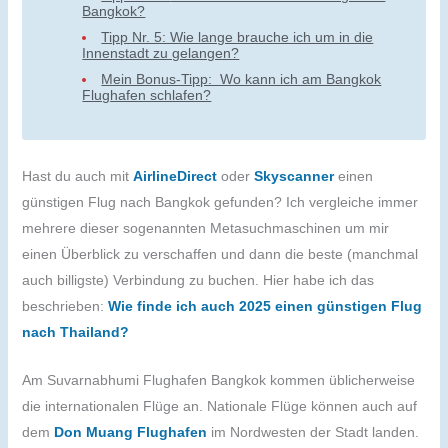
Bangkok?
Tipp Nr. 5: Wie lange brauche ich um in die
Innenstadt zu gelangen?
Mein Bonus-Tipp: Wo kann ich am Bangkok
Flughafen schlafen?
Hast du auch mit
AirlineDirect
oder
Skyscanner
einen
günstigen Flug nach Bangkok gefunden? Ich vergleiche immer
mehrere dieser sogenannten Metasuchmaschinen um mir
einen Überblick zu verschaffen und dann die beste (manchmal
auch billigste) Verbindung zu buchen. Hier habe ich das
beschrieben:
Wie finde ich auch 2025 einen günstigen Flug
nach Thailand?
Am Suvarnabhumi Flughafen Bangkok kommen üblicherweise
die internationalen Flüge an. Nationale Flüge können auch auf
dem
Don Muang Flughafen
im Nordwesten der Stadt landen.