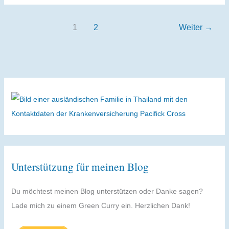
den
Zähnen
1
2
Weiter
→
–
Ärger
mit
der
Reisekrankenversicherung
für
Thailand
Unterstützung für meinen Blog
Du möchtest meinen Blog unterstützen oder Danke sagen?
Lade mich zu einem Green Curry ein. Herzlichen Dank!