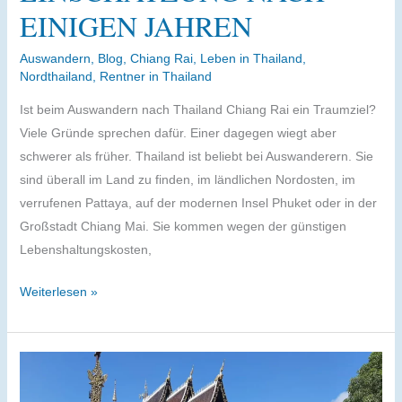
EINIGEN JAHREN
Auswandern
,
Blog
,
Chiang Rai
,
Leben in Thailand
,
Nordthailand
,
Rentner in Thailand
Ist beim Auswandern nach Thailand Chiang Rai ein Traumziel?
Viele Gründe sprechen dafür. Einer dagegen wiegt aber
schwerer als früher. Thailand ist beliebt bei Auswanderern. Sie
sind überall im Land zu finden, im ländlichen Nordosten, im
verrufenen Pattaya, auf der modernen Insel Phuket oder in der
Großstadt Chiang Mai. Sie kommen wegen der günstigen
Lebenshaltungskosten,
Auswandern
Weiterlesen »
nach
Chiang
Rai:
Meine