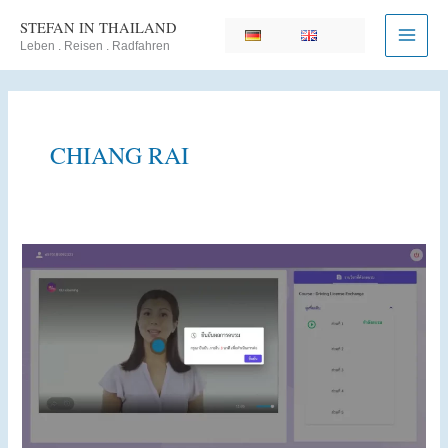
Zum
STEFAN IN THAILAND
Inhalt
Leben . Reisen . Radfahren
springen
CHIANG RAI