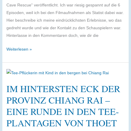
Cave Rescue“ veröffentlicht. Ich war riesig gespannt auf die 6
Episoden, weil ich bei den Filmaufnahmen als Statist dabei war.
Hier beschreibe ich meine eindrücklichsten Erlebnisse, wo das
gedreht wurde und wie der Kontakt zu den Schauspielern war.
Hinterlasse in den Kommentaren doch, wie dir die
Netflix
Weiterlesen »
Thai
Cave
Rescue
–
IM HINTERSTEN ECK DER
Ich
war
PROVINZ CHIANG RAI –
dabei
EINE RUNDE IN DEN TEE-
PLANTAGEN VON THOET