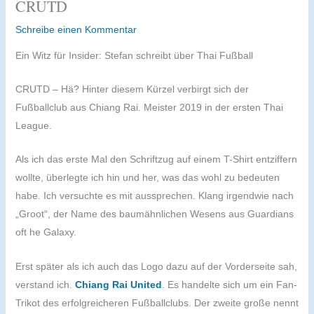
CRUTD
Schreibe einen Kommentar
Ein Witz für Insider: Stefan schreibt über Thai Fußball
CRUTD – Hä? Hinter diesem Kürzel verbirgt sich der
Fußballclub aus Chiang Rai. Meister 2019 in der ersten Thai
League.
Als ich das erste Mal den Schriftzug auf einem T-Shirt entziffern
wollte, überlegte ich hin und her, was das wohl zu bedeuten
habe. Ich versuchte es mit aussprechen. Klang irgendwie nach
„Groot“, der Name des baumähnlichen Wesens aus Guardians
oft he Galaxy.
Erst später als ich auch das Logo dazu auf der Vorderseite sah,
verstand ich.
Chiang Rai United
. Es handelte sich um ein Fan-
Trikot des erfolgreicheren Fußballclubs. Der zweite große nennt