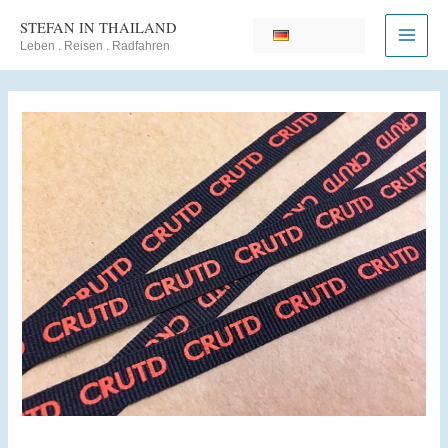
Zum
STEFAN IN THAILAND
Inhalt
Leben . Reisen . Radfahren
springen