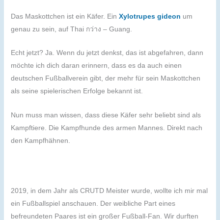
Das Maskottchen ist ein Käfer. Ein
Xylotrupes gideon
um
genau zu sein, auf Thai กว่าง – Guang.
Echt jetzt? Ja. Wenn du jetzt denkst, das ist abgefahren, dann
möchte ich dich daran erinnern, dass es da auch einen
deutschen Fußballverein gibt, der mehr für sein Maskottchen
als seine spielerischen Erfolge bekannt ist.
Nun muss man wissen, dass diese Käfer sehr beliebt sind als
Kampftiere. Die Kampfhunde des armen Mannes. Direkt nach
den Kampfhähnen.
2019, in dem Jahr als CRUTD Meister wurde, wollte ich mir mal
ein Fußballspiel anschauen. Der weibliche Part eines
befreundeten Paares ist ein großer Fußball-Fan. Wir durften