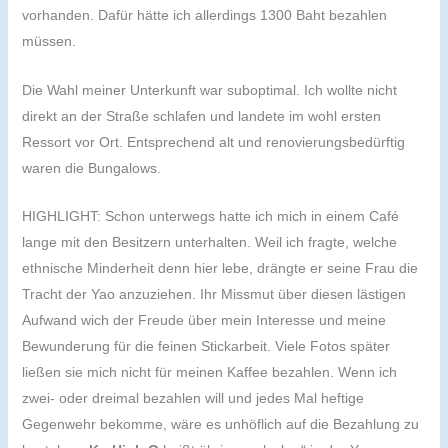
vorhanden. Dafür hätte ich allerdings 1300 Baht bezahlen
müssen.
Die Wahl meiner Unterkunft war suboptimal. Ich wollte nicht
direkt an der Straße schlafen und landete im wohl ersten
Ressort vor Ort. Entsprechend alt und renovierungsbedürftig
waren die Bungalows.
HIGHLIGHT: Schon unterwegs hatte ich mich in einem Café
lange mit den Besitzern unterhalten. Weil ich fragte, welche
ethnische Minderheit denn hier lebe, drängte er seine Frau die
Tracht der Yao anzuziehen. Ihr Missmut über diesen lästigen
Aufwand wich der Freude über mein Interesse und meine
Bewunderung für die feinen Stickarbeit. Viele Fotos später
ließen sie mich nicht für meinen Kaffee bezahlen. Wenn ich
zwei- oder dreimal bezahlen will und jedes Mal heftige
Gegenwehr bekomme, wäre es unhöflich auf die Bezahlung zu