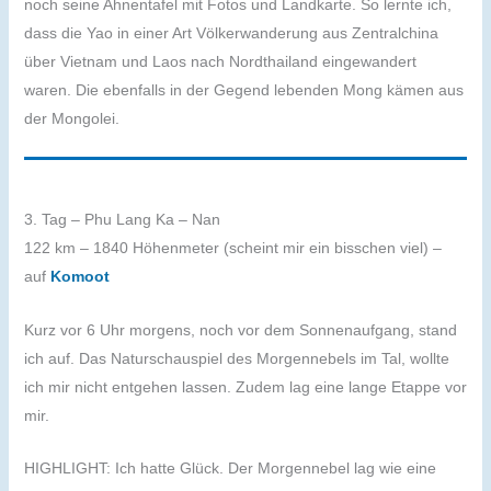
noch seine Ahnentafel mit Fotos und Landkarte. So lernte ich,
dass die Yao in einer Art Völkerwanderung aus Zentralchina
über Vietnam und Laos nach Nordthailand eingewandert
waren. Die ebenfalls in der Gegend lebenden Mong kämen aus
der Mongolei.
3. Tag – Phu Lang Ka – Nan
122 km – 1840 Höhenmeter (scheint mir ein bisschen viel) –
auf
Komoot
Kurz vor 6 Uhr morgens, noch vor dem Sonnenaufgang, stand
ich auf. Das Naturschauspiel des Morgennebels im Tal, wollte
ich mir nicht entgehen lassen. Zudem lag eine lange Etappe vor
mir.
HIGHLIGHT: Ich hatte Glück. Der Morgennebel lag wie eine