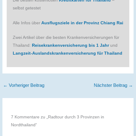
Die besten kostenlosen
Kreditkarten für Thailand
–
selbst getestet
Alle Infos über
Ausflugsziele in der Provinz Chiang Rai
Zwei Artikel über die besten Krankenversicherungen für
Thailand:
Reisekrankenversicherung bis 1 Jahr
und
Langzeit-Auslandskrankenversicherung für Thailand
←
Vorheriger Beitrag
Nächster Beitrag
→
7 Kommentare zu „Radtour durch 3 Provinzen in
Nordthailand“