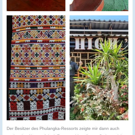
Der Besitzer des Phulangka-Ressorts zeigte mir dann auch