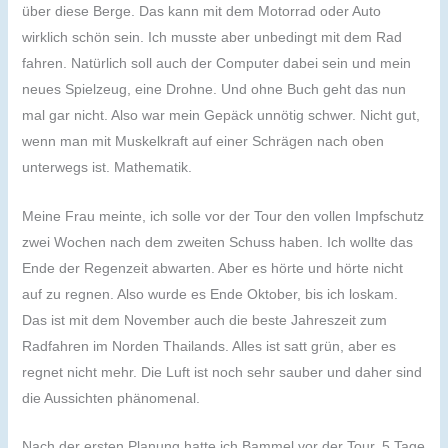
über diese Berge. Das kann mit dem Motorrad oder Auto
wirklich schön sein. Ich musste aber unbedingt mit dem Rad
fahren. Natürlich soll auch der Computer dabei sein und mein
neues Spielzeug, eine Drohne. Und ohne Buch geht das nun
mal gar nicht. Also war mein Gepäck unnötig schwer. Nicht gut,
wenn man mit Muskelkraft auf einer Schrägen nach oben
unterwegs ist. Mathematik.
Meine Frau meinte, ich solle vor der Tour den vollen Impfschutz
zwei Wochen nach dem zweiten Schuss haben. Ich wollte das
Ende der Regenzeit abwarten. Aber es hörte und hörte nicht
auf zu regnen. Also wurde es Ende Oktober, bis ich loskam.
Das ist mit dem November auch die beste Jahreszeit zum
Radfahren im Norden Thailands. Alles ist satt grün, aber es
regnet nicht mehr. Die Luft ist noch sehr sauber und daher sind
die Aussichten phänomenal.
Nach der ersten Planung hatte ich Bammel vor der Tour. 5 Tage