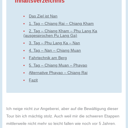
Inhaltsverzeichnis
Das Ziel ist Nan
1. Tag – Chiang Rai – Chiang Kham
2. Tag – Chiang Kham – Phu Lang Ka
(ausgesprochen Pu Lang Ga)
3. Tag – Phu Lang Ka – Nan
4. Tag – Nan – Chiang Muan
Fahrtechnik am Berg
5. Tag – Chiang Muan – Phayao
Alternative Phayao – Chiang Rai
Fazit
Ich neige nicht zur Angeberei, aber auf die Bewältigung dieser
Tour bin ich mächtig stolz. Auch weil mir die schweren Etappen
mittlerweile nicht mehr so leicht fallen wie noch vor 5 Jahren.