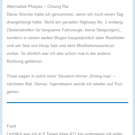
Alternative Phayao – Chiang Rai
Diese Strecke hätte ich genommen, wenn ich noch einen Tag
drangehängt hätte. Nicht am geraden Highway No. 1 entlang
(Seitenstreifen für langsame Fahrzeuge, keine Steigungen),
sondern in einem weiten Bogen hauptsächlich über Reisfelder
und am See von Huay Sak und dem Meditationszentrum
vorbei. So ähnlich war ich das schon mal in die andere
Richtung gefahren.
Thais sagen in solch einer Situation immer „Krang naa“ –
nächstes Mal. Genau. Irgendwann werde ich wieder auf Tour
gehen.
Fazit
Letztlich war ich in 5 Tagen etwa 411 km unterwegs mit jeder