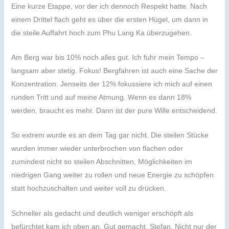
Eine kurze Etappe, vor der ich dennoch Respekt hatte. Nach
einem Drittel flach geht es über die ersten Hügel, um dann in
die steile Auffahrt hoch zum Phu Lang Ka überzugehen.
Am Berg war bis 10% noch alles gut. Ich fuhr mein Tempo –
langsam aber stetig. Fokus! Bergfahren ist auch eine Sache der
Konzentration. Jenseits der 12% fokussiere ich mich auf einen
runden Tritt und auf meine Atmung. Wenn es dann 18%
werden, braucht es mehr. Dann ist der pure Wille entscheidend.
So extrem wurde es an dem Tag gar nicht. Die steilen Stücke
wurden immer wieder unterbrochen von flachen oder
zumindest nicht so steilen Abschnitten, Möglichkeiten im
niedrigen Gang weiter zu rollen und neue Energie zu schöpfen
statt hochzuschalten und weiter voll zu drücken.
Schneller als gedacht und deutlich weniger erschöpft als
befürchtet kam ich oben an. Gut gemacht, Stefan. Nicht nur der