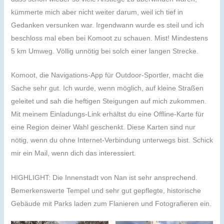
kümmerte mich aber nicht weiter darum, weil ich tief in
Gedanken versunken war. Irgendwann wurde es steil und ich
beschloss mal eben bei Komoot zu schauen. Mist! Mindestens
5 km Umweg. Völlig unnötig bei solch einer langen Strecke.
Komoot, die Navigations-App für Outdoor-Sportler, macht die
Sache sehr gut. Ich wurde, wenn möglich, auf kleine Straßen
geleitet und sah die heftigen Steigungen auf mich zukommen.
Mit meinem Einladungs-Link erhältst du eine Offline-Karte für
eine Region deiner Wahl geschenkt. Diese Karten sind nur
nötig, wenn du ohne Internet-Verbindung unterwegs bist. Schick
mir ein Mail, wenn dich das interessiert.
HIGHLIGHT: Die Innenstadt von Nan ist sehr ansprechend.
Bemerkenswerte Tempel und sehr gut gepflegte, historische
Gebäude mit Parks laden zum Flanieren und Fotografieren ein.