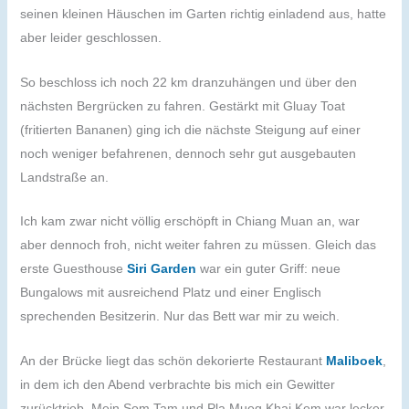
seinen kleinen Häuschen im Garten richtig einladend aus, hatte
aber leider geschlossen.
So beschloss ich noch 22 km dranzuhängen und über den
nächsten Bergrücken zu fahren. Gestärkt mit Gluay Toat
(fritierten Bananen) ging ich die nächste Steigung auf einer
noch weniger befahrenen, dennoch sehr gut ausgebauten
Landstraße an.
Ich kam zwar nicht völlig erschöpft in Chiang Muan an, war
aber dennoch froh, nicht weiter fahren zu müssen. Gleich das
erste Guesthouse
Siri Garden
war ein guter Griff: neue
Bungalows mit ausreichend Platz und einer Englisch
sprechenden Besitzerin. Nur das Bett war mir zu weich.
An der Brücke liegt das schön dekorierte Restaurant
Maliboek
,
in dem ich den Abend verbrachte bis mich ein Gewitter
zurücktrieb. Mein Som Tam und Pla Mueg Khai Kem war lecker