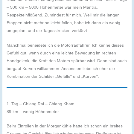
– 500 km – 5000 Höhenmeter war mein Mantra.
Respekteinflößend. Zumindest für mich. Weil mir die langen
Etappen nicht mehr so leicht fallen, habe ich dann ein wenig
umgeplant und die Tagesstrecken verkürzt.
Manchmal beneidete ich die Motorradfahrer. Ich kenne dieses
Gefühl gut, wenn durch eine leichte Bewegung im rechten
Handgelenk, die Kraft des Motors spürbar wird. Dann sind auch
bergauf Kurven willkommen. Ansonsten liebe ich eher die
Kombination der Schilder „Gefälle“ und „Kurven“.
1. Tag – Chiang Rai – Chiang Kham
89 km – wenig Höhenmeter
Beim Einrollen in der Morgenkühle hatte ich schon ein breites
Grinsen im Gesicht. Endlich wieder unterwegs. Radfahren ist