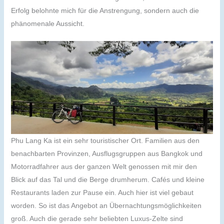
Erfolg belohnte mich für die Anstrengung, sondern auch die
phänomenale Aussicht.
Phu Lang Ka ist ein sehr touristischer Ort. Familien aus den
benachbarten Provinzen, Ausflugsgruppen aus Bangkok und
Motorradfahrer aus der ganzen Welt genossen mit mir den
Blick auf das Tal und die Berge drumherum. Cafés und kleine
Restaurants laden zur Pause ein. Auch hier ist viel gebaut
worden. So ist das Angebot an Übernachtungsmöglichkeiten
groß. Auch die gerade sehr beliebten Luxus-Zelte sind