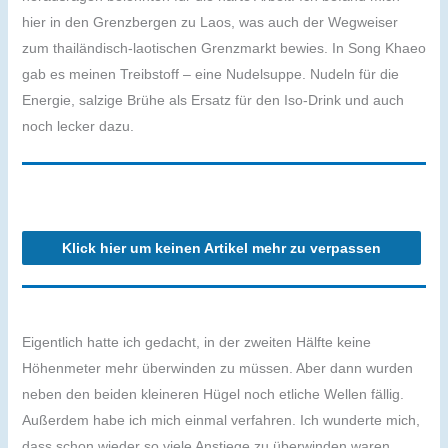
hier in den Grenzbergen zu Laos, was auch der Wegweiser
zum thailändisch-laotischen Grenzmarkt bewies. In Song Khaeo
gab es meinen Treibstoff – eine Nudelsuppe. Nudeln für die
Energie, salzige Brühe als Ersatz für den Iso-Drink und auch
noch lecker dazu.
Klick hier um keinen Artikel mehr zu verpassen
Eigentlich hatte ich gedacht, in der zweiten Hälfte keine
Höhenmeter mehr überwinden zu müssen. Aber dann wurden
neben den beiden kleineren Hügel noch etliche Wellen fällig.
Außerdem habe ich mich einmal verfahren. Ich wunderte mich,
dass schon wieder so viele Anstiege zu überwinden waren,