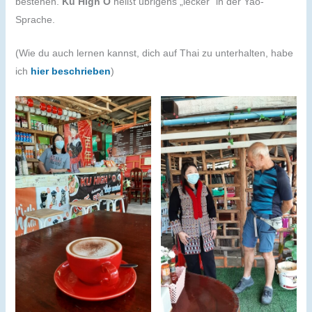
bestehen.
Ku High O
heißt übrigens „lecker“ in der Yao-
Sprache.
(Wie du auch lernen kannst, dich auf Thai zu unterhalten, habe
ich
hier beschrieben
)