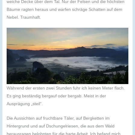
weiche Decke über dem Tal. Nur der Felsen und die höchsten
Bäume ragten heraus und warfen schräge Schatten auf dem
Nebel. Traumhaft.
Während der ersten zwei Stunden fuhr ich keinen Meter flach.
Es ging beständig bergauf oder bergab. Meist in der
Ausprägung „steil“.
Die Aussichten auf fruchtbare Täler, auf Bergketten im
Hintergrund und auf Dschungelriesen, die aus dem Wald
herausragen belohnten für die harte Arbeit. Ich befand mich