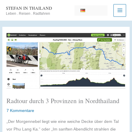
Zum
STEFAN IN THAILAND
Inhalt
Leben . Reisen . Radfahren
springen
Radtour durch 3 Provinzen in Nordthailand
7 Kommentare
„Der Morgennebel liegt wie eine weiche Decke über dem Tal
vor Phu Lang Ka.“ oder „Im sanften Abendlicht strahlen die