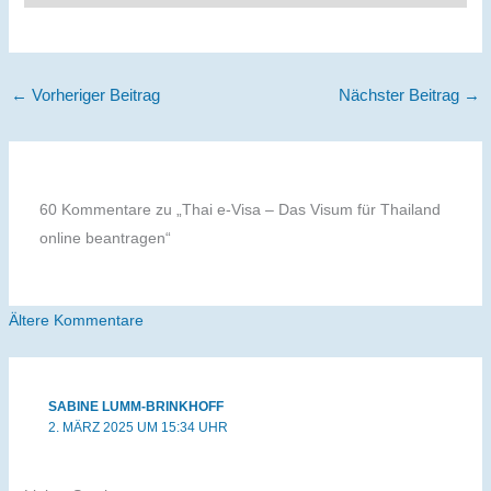
←
Vorheriger Beitrag
Nächster Beitrag
→
60 Kommentare zu „Thai e-Visa – Das Visum für Thailand
online beantragen“
Neuere
Ältere Kommentare
Kommentare
SABINE LUMM-BRINKHOFF
2. MÄRZ 2025 UM 15:34 UHR