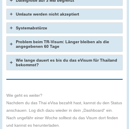
Dateigröße auf 3 MB begrenzt
Umlaute werden nicht akzeptiert
Systemabstürze
Problem beim TR-Visum: Länger bleiben als die
angegebenen 60 Tage
Wie lange dauert es bis du das eVisum für Thailand
bekommst?
Wie geht es weiter?
Nachdem du das Thai eVisa bezahlt hast, kannst du den Status
anschauen. Log dich dazu wieder in dein „Dashboard“ ein.
Nach ungefähr einer Woche solltest du das Visum dort finden
und kannst es herunterladen.