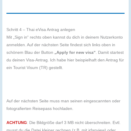
Schritt 4 – Thai eVisa Antrag anlegen
Mit „Sign in“ rechts oben kannst du dich in deinem Nutzerkonto
anmelden. Auf der nächsten Seite findest sich links oben in
schönem Blau der Button
„Apply for new visa“
. Damit startest
du deinen Visa-Antrag. Ich habe hier beispielhaft den Antrag für
ein Tourist Visum (TR) gestellt.
Auf der nächsten Seite muss man seinen eingescannten oder
fotografierten Reisepass hochladen.
ACHTUNG
: Die Bildgröße darf 3 MB nicht überschreiten. Evtl.
musst du die Datei kleiner rechnen (z.B. mit irfanview) oder