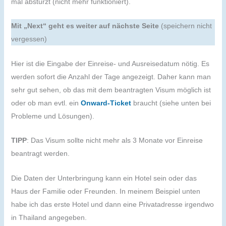
mal abstürzt (nicht mehr funktioniert).
Mit „Next“ geht es weiter auf nächste Seite
(speichern nicht
vergessen)
Hier ist die Eingabe der Einreise- und Ausreisedatum nötig. Es
werden sofort die Anzahl der Tage angezeigt. Daher kann man
sehr gut sehen, ob das mit dem beantragten Visum möglich ist
oder ob man evtl. ein
Onward-Ticket
braucht (siehe unten bei
Probleme und Lösungen).
TIPP
: Das Visum sollte nicht mehr als 3 Monate vor Einreise
beantragt werden.
Die Daten der Unterbringung kann ein Hotel sein oder das
Haus der Familie oder Freunden. In meinem Beispiel unten
habe ich das erste Hotel und dann eine Privatadresse irgendwo
in Thailand angegeben.