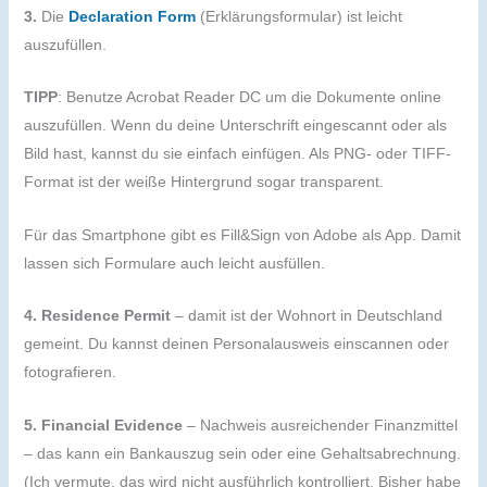
3.
Die
Declaration Form
(Erklärungsformular) ist leicht
auszufüllen.
TIPP
: Benutze Acrobat Reader DC um die Dokumente online
auszufüllen. Wenn du deine Unterschrift eingescannt oder als
Bild hast, kannst du sie einfach einfügen. Als PNG- oder TIFF-
Format ist der weiße Hintergrund sogar transparent.
Für das Smartphone gibt es Fill&Sign von Adobe als App. Damit
lassen sich Formulare auch leicht ausfüllen.
4. Residence Permit
– damit ist der Wohnort in Deutschland
gemeint. Du kannst deinen Personalausweis einscannen oder
fotografieren.
5. Financial Evidence
– Nachweis ausreichender Finanzmittel
– das kann ein Bankauszug sein oder eine Gehaltsabrechnung.
(Ich vermute, das wird nicht ausführlich kontrolliert. Bisher habe