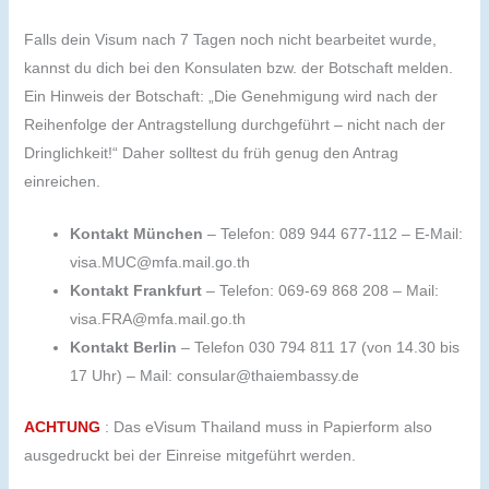
Falls dein Visum nach 7 Tagen noch nicht bearbeitet wurde,
kannst du dich bei den Konsulaten bzw. der Botschaft melden.
Ein Hinweis der Botschaft: „Die Genehmigung wird nach der
Reihenfolge der Antragstellung durchgeführt – nicht nach der
Dringlichkeit!“ Daher solltest du früh genug den Antrag
einreichen.
Kontakt München
– Telefon: 089 944 677-112 – E-Mail:
visa.MUC@mfa.mail.go.th
Kontakt Frankfurt
– Telefon: 069-69 868 208 – Mail:
visa.FRA@mfa.mail.go.th
Kontakt Berlin
– Telefon 030 794 811 17 (von 14.30 bis
17 Uhr) – Mail: consular@thaiembassy.de
ACHTUNG
: Das eVisum Thailand muss in Papierform also
ausgedruckt bei der Einreise mitgeführt werden.