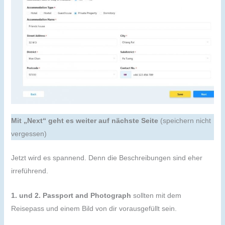
Mit „Next“ geht es weiter auf nächste Seite
(speichern nicht
vergessen)
Jetzt wird es spannend. Denn die Beschreibungen sind eher
irreführend.
1. und 2. Passport and Photograph
sollten mit dem
Reisepass und einem Bild von dir vorausgefüllt sein.