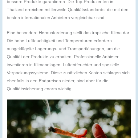
bessere Produkte garantieren. Die Top-Produzenten in
Thailand erreichen mittlerweile Qualitätsstandards, die mit den
besten internationalen Anbietern vergleichbar sind.
Eine besondere Herausforderung stellt das tropische Klima dar.
Die hohe Luftfeuchtigkeit und Temperaturen erfordern
ausgeklügelte Lagerungs- und Transportlösungen, um die
Qualität der Produkte zu erhalten. Professionelle Anbieter
investieren in Klimaanlagen, Luftentfeuchter und spezielle
Verpackungssysteme. Diese zusätzlichen Kosten schlagen sich
ebenfalls in den Endpreisen nieder, sind aber für die
Qualitätssicherung enorm wichtig.