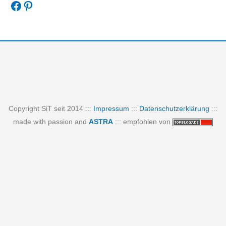
Facebook
Pinterest
Copyright SiT seit 2014 :::
Impressum
:::
Datenschutzerklärung
:::
made with passion and
ASTRA
::: empfohlen von