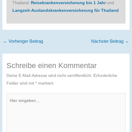
Thailand:
Reisekrankenversicherung bis 1 Jahr
und
Langzeit-Auslandskrankenversicherung für Thailand
←
Vorheriger Beitrag
Nächster Beitrag
→
Schreibe einen Kommentar
Deine E-Mail-Adresse wird nicht veröffentlicht.
Erforderliche
Felder sind mit
*
markiert
Hier
eingeben…