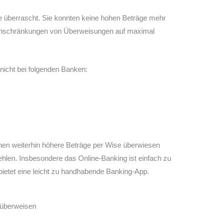
e überrascht. Sie konnten keine hohen Beträge mehr
Einschränkungen von Überweisungen auf maximal
nicht bei folgenden Banken:
nen weiterhin höhere Beträge per Wise überwiesen
len. Insbesondere das Online-Banking ist einfach zu
ietet eine leicht zu handhabende Banking-App.
 überweisen