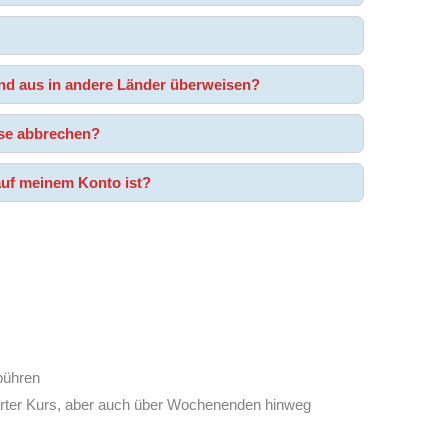
and aus in andere Länder überweisen?
ise abbrechen?
 auf meinem Konto ist?
bühren
erter Kurs, aber auch über Wochenenden hinweg