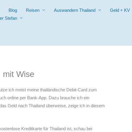
Blog
Reisen
Auswandern Thailand
Geld + KV
er Stefan
 mit Wise
utze ich meist meine thailändische Debit-Card zum
auch online per Bank-App. Dazu brauche ich ein
das Geld nach Thailand überweise, zeige ich in diesem
ostenlose Kreditkarte für Thailand ist, schau bei