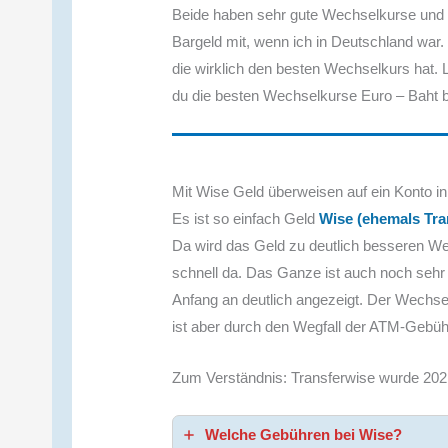
Beide haben sehr gute Wechselkurse und 
Bargeld mit, wenn ich in Deutschland war. 
die wirklich den besten Wechselkurs hat. 
du die besten Wechselkurse Euro – Baht
Mit Wise Geld überweisen auf ein Konto in
Es ist so einfach Geld
Wise (ehemals Tra
Da wird das Geld zu deutlich besseren We
schnell da. Das Ganze ist auch noch sehr
Anfang an deutlich angezeigt. Der Wechsel
ist aber durch den Wegfall der ATM-Gebühr
Zum Verständnis: Transferwise wurde 202
Welche Gebühren bei Wise?