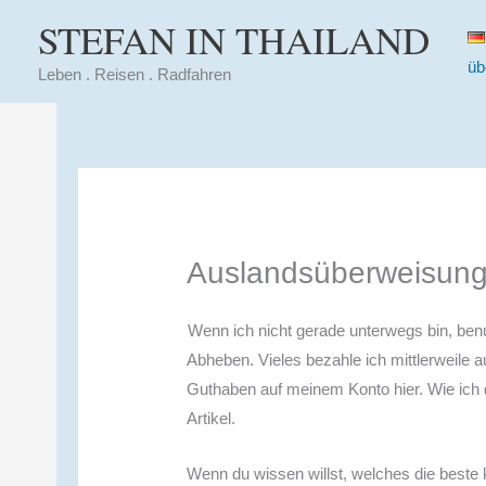
Zum
STEFAN IN THAILAND
Inhalt
üb
springen
Leben . Reisen . Radfahren
Auslandsüberweisung
Wenn ich nicht gerade unterwegs bin, ben
Abheben. Vieles bezahle ich mittlerweile 
Guthaben auf meinem Konto hier. Wie ich 
Artikel.
Wenn du wissen willst, welches die beste k