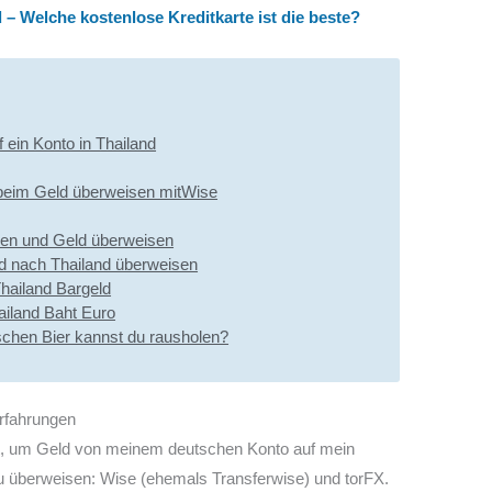
 – Welche kostenlose Kreditkarte ist die beste?
 ein Konto in Thailand
beim Geld überweisen mitWise
fnen und Geld überweisen
eld nach Thailand überweisen
Thailand Bargeld
ailand Baht Euro
schen Bier kannst du rausholen?
rfahrungen
et, um Geld von meinem deutschen Konto auf mein
u überweisen: Wise (ehemals Transferwise) und torFX.