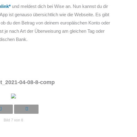
nlink*
und meldest dich bei Wise an. Nun kannst du dir
App ist genauso übersichtlich wie die Webseite. Es gibt
m ob du den Betrag von deinem europäischen Konto oder
 ist je nach Art der Überweisung am gleichen Tag oder
ndischen Bank.
t_2021-04-08-8-comp
Bild 7 von 8