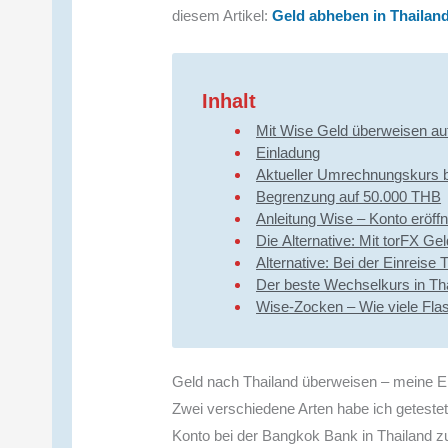
diesem Artikel:
Geld abheben in Thailand
Inhalt
Mit Wise Geld überweisen auf
Einladung
Aktueller Umrechnungskurs 
Begrenzung auf 50.000 THB
Anleitung Wise – Konto eröf
Die Alternative: Mit torFX G
Alternative: Bei der Einreise 
Der beste Wechselkurs in Th
Wise-Zocken – Wie viele Fla
Geld nach Thailand überweisen – meine E
Zwei verschiedene Arten habe ich getest
Konto bei der Bangkok Bank in Thailand z