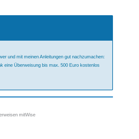
schwer und mit meinen Anleitungen gut nachzumachen:
nk eine Überweisung bis max. 500 Euro kostenlos
erweisen mitWise