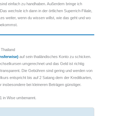
sind einfach zu handhaben. Außerdem bringe ich
Das wechsle ich dann in der örtlichen Superrich-Filiale,
Les weiter, wenn du wissen willst, wie das geht und wo
 bekommst.
 Thailand
nsferwise)
auf sein thailändisches Konto zu schicken.
chselkursen umgerechnet und das Geld ist richtig
 transparent. Die Gebühren sind gering und werden von
kurs entspricht bis auf 2 Satang dem der Kreditkarten,
 insbesondere bei kleineren Beträgen günstiger.
1 in Wise umbenannt.