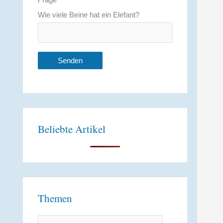
Wie viele Beine hat ein Elefant?
Beliebte Artikel
Themen
T