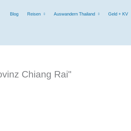
Blog
Reisen
Auswandern Thailand
Geld + KV
vinz Chiang Rai"