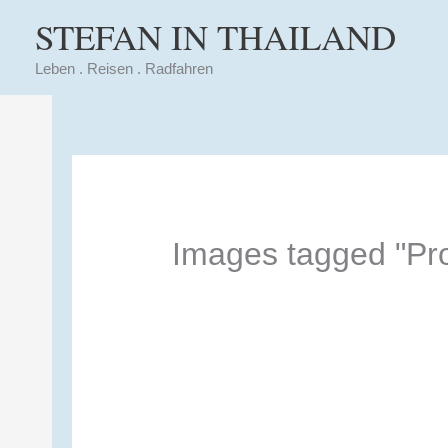
Zum
STEFAN IN THAILAND
Inhalt
springen
Leben . Reisen . Radfahren
Images tagged "Pro