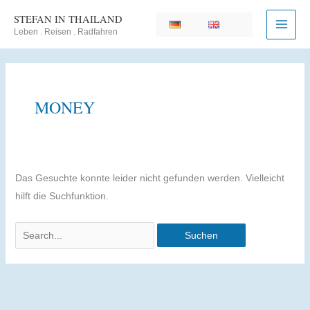
Zum
STEFAN IN THAILAND
Inhalt
Leben . Reisen . Radfahren
springen
MONEY
Das Gesuchte konnte leider nicht gefunden werden. Vielleicht
hilft die Suchfunktion.
Suchen
nach: