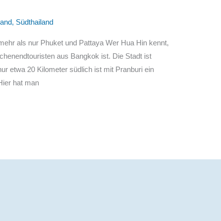
land
,
Südthailand
mehr als nur Phuket und Pattaya Wer Hua Hin kennt,
ochenendtouristen aus Bangkok ist. Die Stadt ist
r etwa 20 Kilometer südlich ist mit Pranburi ein
Hier hat man