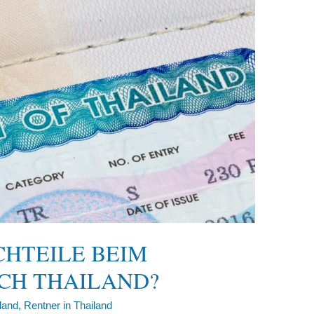
CHTEILE BEIM
CH THAILAND?
land
,
Rentner in Thailand