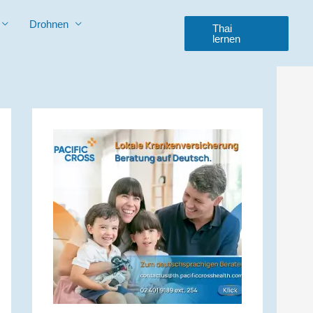
Drohnen
Thai
lernen