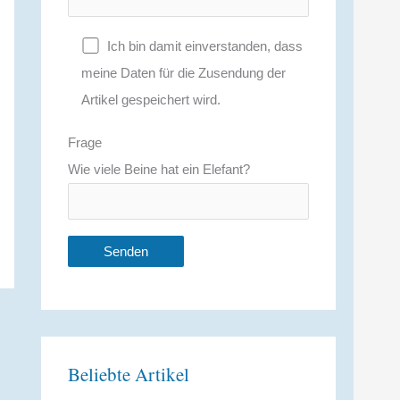
Ich bin damit einverstanden, dass
meine Daten für die Zusendung der
Artikel gespeichert wird.
Frage
Wie viele Beine hat ein Elefant?
A
l
t
Beliebte Artikel
e