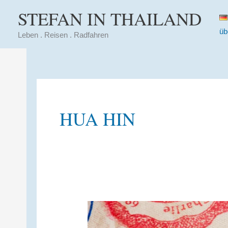
Zum
STEFAN IN THAILAND
Inhalt
üb
springen
Leben . Reisen . Radfahren
HUA HIN