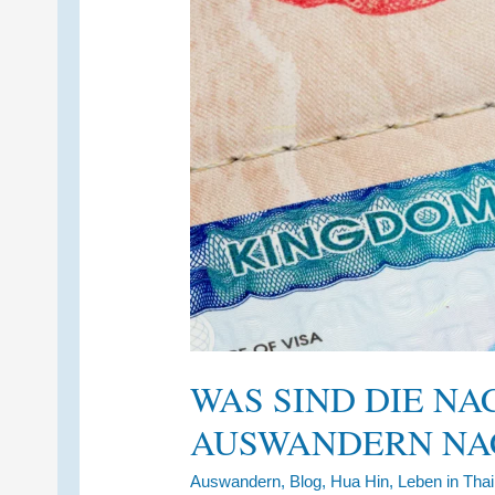
WAS SIND DIE NA
AUSWANDERN NA
Auswandern
,
Blog
,
Hua Hin
,
Leben in Thai