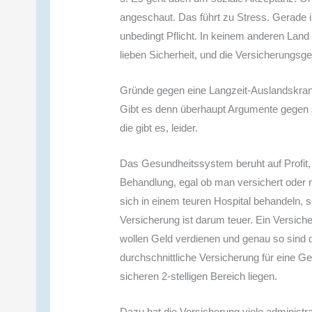
angeschaut. Das führt zu Stress. Gerade 
unbedingt Pflicht. In keinem anderen Land w
lieben Sicherheit, und die Versicherungsge
Gründe gegen eine Langzeit-Auslandskran
Gibt es denn überhaupt Argumente gegen 
die gibt es, leider.
Das Gesundheitssystem beruht auf Profit,
Behandlung, egal ob man versichert oder ni
sich in einem teuren Hospital behandeln, s
Versicherung ist darum teuer. Ein Versic
wollen Geld verdienen und genau so sind 
durchschnittliche Versicherung für eine G
sicheren 2-stelligen Bereich liegen.
Dazu hat die Versicherung viele administra