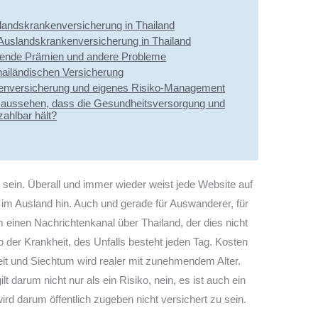
landskrankenversicherung in Thailand
Gründe gegen eine Langzeit-Auslandskrankenversicherung in Thailand
eigende Prämien und andere Probleme
thailändischen Versicherung
nkenversicherung und eigenes Risiko-Management
 aussehen, dass die Gesundheitsversorgung und
ahlbar hält?
e sein. Überall und immer wieder weist jede Website auf
 im Ausland hin. Auch und gerade für Auswanderer, für
m einen Nachrichtenkanal über Thailand, der dies nicht
ko der Krankheit, des Unfalls besteht jeden Tag. Kosten
eit und Siechtum wird realer mit zunehmendem Alter.
lt darum nicht nur als ein Risiko, nein, es ist auch ein
rd darum öffentlich zugeben nicht versichert zu sein.