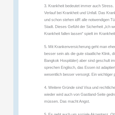
3. Krankheit bedeutet immer auch Stress. E
Verlauf bei Krankheit und Unfall. Das K
und schon stehen idR alle notwendigen Tür
Stadt. Dieses Gefühl der Sicherheit „Ich w
Krankheit fallen lassen“ spielt im Krankheit
5. Mit Krankenversicherung geht man eher 
besser sein als die gute staatliche Klink, di
Bangkok Hospitäler) aber sind geschult i
sprechen Englisch, das Essen ist adaptiert
wesentlich besser versorgt. Ein wichtiger
4. Weitere Gründe sind Visa und rechtlich
wieder wird auch von Gastland-Seite gedro
müssen. Das macht Angst.
5. Es geht auch um soziale Akzeptanz. Oh