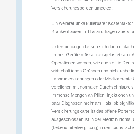
Versicherungspolicen umgelegt.
Ein weiterer unkalkulierbarer Kostenfakto
Krankenhäuser in Thailand fragen zuerst u
Untersuchungen lassen sich dann einfache
immer. Geräte müssen ausgelastet sein, A
Operationen werden, wie auch oft in Deutsch
wirtschaftlichen Gründen und nicht unbed
Laboruntersuchungen oder Medikamente ko
verglichen mit normalen Durchschnittpreis
immense Mengen an Pillen, Injektionen und 
paar Diagnosen mehr am Hals, ob signifikan
Versicherungskarte ist das offene Portemo
ausgeschlossen ist in der Medizin nichts.
(Lebensmittelvergiftung) in den touristis