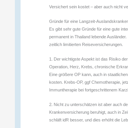
Versichert sein kostet – aber auch nicht ve
Gründe für eine Langzeit-Auslandskranken
Es gibt sehr gute Gründe für eine gute int
permanent in Thailand lebende Ausländer
zeitlich limitierten Reiseversicherungen.
1. Der wichtigste Aspekt ist das Risiko d
Operation, Herz, Krebs, chronische Erkran
Eine größere OP kann, auch in staatlich
kosten. Krebs-OP, ggf Chemotherapie, jet
Immuntherapie bei fortgeschrittenem Karzino
2. Nicht zu unterschätzen ist aber auch de
Krankenversicherung beruhigt, auch in Ze
schläft idR besser, und dies erhöht die Leb