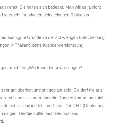
an denkt. Sie halten sich bedeckt. Man will es ja nicht
 versucht im privaten seine eigenen Risiken zu
t es auch gute Gründe zu der schwierigen Entscheidung
gen in Thailand keine Krankenversicherung
chlagen möchten: „Wie kann der sowas sagen?
sehr gut überlegt und gut geplant sein. Sie darf nie aus
hailand finanziell kaum über die Runden kommt und sich
nn der ist in Thailand fehl am Platz. Der DHT (Deutscher
zu singen. Der/die sollte nach Deutschland
rd.