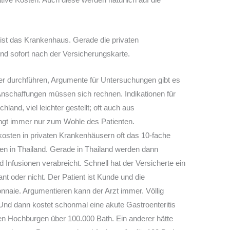
r ist das Krankenhaus. Gerade die privaten
nd sofort nach der Versicherungskarte.
r durchführen, Argumente für Untersuchungen gibt es
nschaffungen müssen sich rechnen. Indikationen für
land, viel leichter gestellt; oft auch aus
ingt immer nur zum Wohle des Patienten.
sten in privaten Krankenhäusern oft das 10-fache
en in Thailand. Gerade in Thailand werden dann
Infusionen verabreicht. Schnell hat der Versicherte ein
t oder nicht. Der Patient ist Kunde und die
nnaie. Argumentieren kann der Arzt immer. Völlig
 Und dann kostet schonmal eine akute Gastroenteritis
chen Hochburgen über 100.000 Bath. Ein anderer hätte