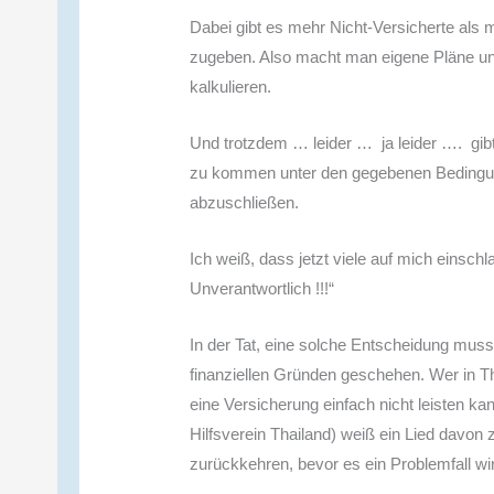
Dabei gibt es mehr Nicht-Versicherte als m
zugeben. Also macht man eigene Pläne und
kalkulieren.
Und trotzdem … leider … ja leider …. gib
zu kommen unter den gegebenen Bedingun
abzuschließen.
Ich weiß, dass jetzt viele auf mich eins
Unverantwortlich !!!“
In der Tat, eine solche Entscheidung muss 
finanziellen Gründen geschehen. Wer in T
eine Versicherung einfach nicht leisten ka
Hilfsverein Thailand) weiß ein Lied davon 
zurückkehren, bevor es ein Problemfall wi