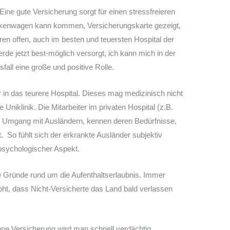
ine gute Versicherung sorgt für einen stressfreieren
rankenwagen kann kommen, Versicherungskarte gezeigt,
en offen, auch im besten und teuersten Hospital der
erde jetzt best-möglich versorgt, ich kann mich in der
sfall eine große und positive Rolle.
in das teurere Hospital. Dieses mag medizinisch nicht
e Uniklinik. Die Mitarbeiter im privaten Hospital (z.B.
m Umgang mit Ausländern, kennen deren Bedürfnisse,
. So fühlt sich der erkrankte Ausländer subjektiv
 psychologischer Aspekt.
e Gründe rund um die Aufenthaltserlaubnis. Immer
ht, dass Nicht-Versicherte das Land bald verlassen
ne Versicherung wird man schnell verdächtig