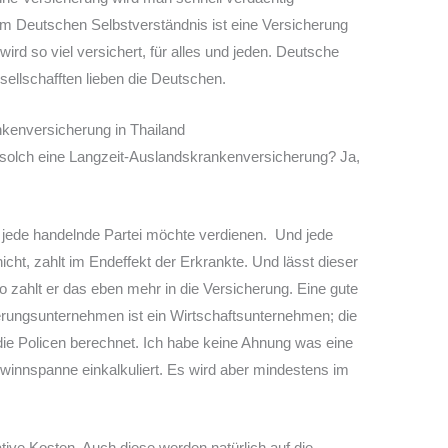
im Deutschen Selbstverständnis ist eine Versicherung
ird so viel versichert, für alles und jeden. Deutsche
sellschafften lieben die Deutschen.
kenversicherung in Thailand
solch eine Langzeit-Auslandskrankenversicherung? Ja,
 jede handelnde Partei möchte verdienen. Und jede
cht, zahlt im Endeffekt der Erkrankte. Und lässt dieser
o zahlt er das eben mehr in die Versicherung. Eine gute
herungsunternehmen ist ein Wirtschaftsunternehmen; die
die Policen berechnet. Ich habe keine Ahnung was eine
ewinnspanne einkalkuliert. Es wird aber mindestens im
tive Kosten. Auch diese werden natürlich auf die