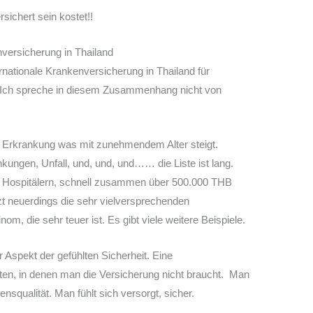
rsichert sein kostet!!
versicherung in Thailand
ernationale Krankenversicherung in Thailand für
. Ich spreche in diesem Zusammenhang nicht von
er Erkrankung was mit zunehmendem Alter steigt.
kungen, Unfall, und, und, und…… die Liste ist lang.
en Hospitälern, schnell zusammen über 500.000 THB
zt neuerdings die sehr vielversprechenden
m, die sehr teuer ist. Es gibt viele weitere Beispiele.
r Aspekt der gefühlten Sicherheit. Eine
iten, in denen man die Versicherung nicht braucht. Man
ensqualität. Man fühlt sich versorgt, sicher.