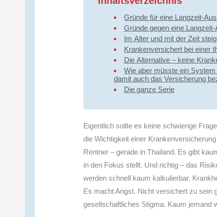
Inhaltsverzeichnis
Gründe für eine Langzeit-Aus
Im Alter und mit der Zeit st
Krankenversichert bei einer 
Die Alternative – keine Kra
Wie aber müsste ein System
damit auch das Versicherung bez
Die ganze Serie
Eigentlich sollte es keine schwierige Frag
die Wichtigkeit einer Krankenversicherung
Rentner – gerade in Thailand. Es gibt kau
in den Fokus stellt. Und richtig – das Risi
werden schnell kaum kalkulierbar. Krankh
Es macht Angst. Nicht versichert zu sein gi
gesellschaftliches Stigma. Kaum jemand wi