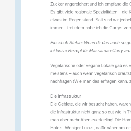
Zucker angereichert und ich empfand die 
Es gibt viele regionale Spezialitäten – die
etwas im Regen stand. Satt sind wir jed
immer – trotzdem habe ich die Currys ver
Einschub Stefan: Wenn dir das auch so g
inklusive Rezept für Massaman-Curry an.
Vegetarische oder vegane Lokale gab es vo
meistens – auch wenn vegetarisch draufst
nachfragen (Wie man das erfragen kann, z
Die Infrastruktur
Die Gebiete, die wir besucht haben, waren
die Infrastruktur nicht ganz so gut wie in T
man aber mehr Abenteuerfeeling! Die Home
Hotels. Weniger Luxus, dafür näher am ech