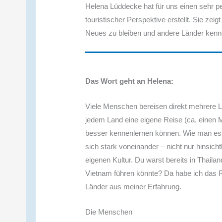
Helena Lüddecke hat für uns einen sehr p
touristischer Perspektive erstellt. Sie zeig
Neues zu bleiben und andere Länder kenn
Das Wort geht an Helena:
Viele Menschen bereisen direkt mehrere Lä
jedem Land eine eigene Reise (ca. einen 
besser kennenlernen können. Wie man es 
sich stark voneinander – nicht nur hinsich
eigenen Kultur. Du warst bereits in Thaila
Vietnam führen könnte? Da habe ich das Ri
Länder aus meiner Erfahrung.
Die Menschen