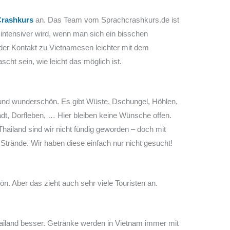
Crashkurs
an. Das Team vom Sprachcrashkurs.de ist
intensiver wird, wenn man sich ein bisschen
der Kontakt zu Vietnamesen leichter mit dem
cht sein, wie leicht das möglich ist.
g und wunderschön. Es gibt Wüste, Dschungel, Höhlen,
adt, Dorfleben, … Hier bleiben keine Wünsche offen.
Thailand sind wir nicht fündig geworden – doch mit
 Strände. Wir haben diese einfach nur nicht gesucht!
n. Aber das zieht auch sehr viele Touristen an.
ailand besser. Getränke werden in Vietnam immer mit