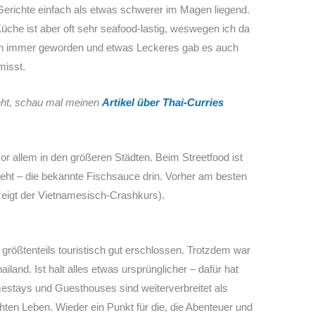
Gerichte einfach als etwas schwerer im Magen liegend.
 Küche ist aber oft sehr seafood-lastig, weswegen ich da
och immer geworden und etwas Leckeres gab es auch
misst.
eht, schau mal meinen
Artikel über Thai-Curries
r allem in den größeren Städten. Beim Streetfood ist
eht – die bekannte Fischsauce drin. Vorher am besten
eigt der Vietnamesisch-Crashkurs).
 größtenteils touristisch gut erschlossen. Trotzdem war
hailand. Ist halt alles etwas ursprünglicher – dafür hat
stays und Guesthouses sind weiterverbreitet als
ten Leben. Wieder ein Punkt für die, die Abenteuer und