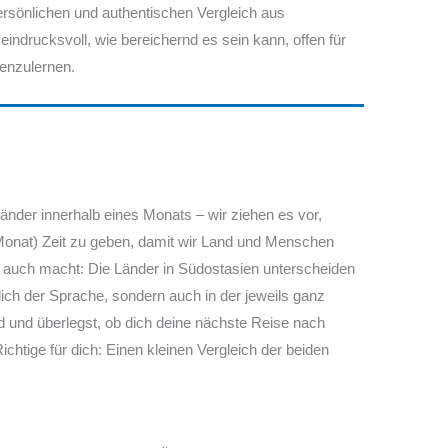
ersönlichen und authentischen Vergleich aus
t eindrucksvoll, wie bereichernd es sein kann, offen für
enzulernen.
nder innerhalb eines Monats – wir ziehen es vor,
Monat) Zeit zu geben, damit wir Land und Menschen
auch macht: Die Länder in Südostasien unterscheiden
tlich der Sprache, sondern auch in der jeweils ganz
nd und überlegst, ob dich deine nächste Reise nach
chtige für dich: Einen kleinen Vergleich der beiden