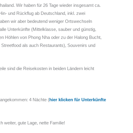
Thailand. Wir haben für 26 Tage wieder insgesamt ca.
n- und Rückflug ab Deutschland, inkl. zwei
t haben wir aber bedeutend weniger Ortswechseln
lle Unterkünfte (Mittelklasse, sauber und günstig,
den Höhlen von Phong Nha oder zu der Halong Bucht,
Streetfood als auch Restaurants), Souvenirs und
weile sind die Reisekosten in beiden Ländern leicht
s angekommen: 4 Nächte (
hier klicken für Unterkünfte
 weiter, gute Lage, nette Familie!