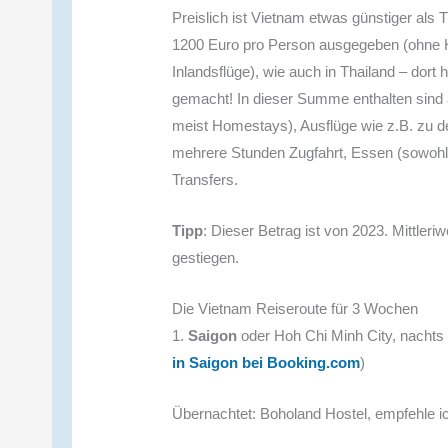
Preislich ist Vietnam etwas günstiger als 
1200 Euro pro Person ausgegeben (ohne Hi
Inlandsflüge), wie auch in Thailand – dor
gemacht! In dieser Summe enthalten sind a
meist Homestays), Ausflüge wie z.B. zu 
mehrere Stunden Zugfahrt, Essen (sowohl 
Transfers.
Tipp
: Dieser Betrag ist von 2023. Mittleri
gestiegen.
Die Vietnam Reiseroute für 3 Wochen
1.
Saigon
oder Hoh Chi Minh City, nacht
in Saigon bei Booking.com
)
Übernachtet: Boholand Hostel, empfehle ich