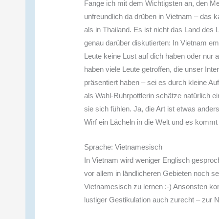
Fange ich mit dem Wichtigsten an, den Men
unfreundlich da drüben in Vietnam – das kan
als in Thailand. Es ist nicht das Land des 
genau darüber diskutierten: In Vietnam emp
Leute keine Lust auf dich haben oder nur am
haben viele Leute getroffen, die unser In
präsentiert haben – sei es durch kleine 
als Wahl-Ruhrpottlerin schätze natürlich 
sie sich fühlen. Ja, die Art ist etwas ande
Wirf ein Lächeln in die Welt und es kommt
Sprache: Vietnamesisch
In Vietnam wird weniger Englisch gesproch
vor allem in ländlicheren Gebieten noch seh
Vietnamesisch zu lernen :-) Ansonsten 
lustiger Gestikulation auch zurecht – zur 