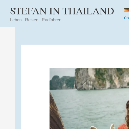
Zum
STEFAN IN THAILAND
Inhalt
üb
springen
Leben . Reisen . Radfahren