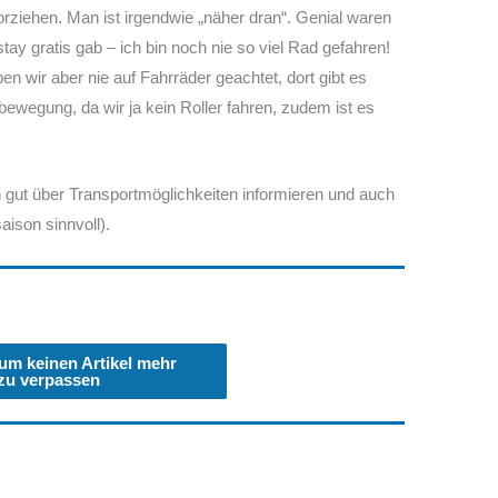
orziehen. Man ist irgendwie „näher dran“. Genial waren
tay gratis gab – ich bin noch nie so viel Rad gefahren!
ben wir aber nie auf Fahrräder geachtet, dort gibt es
bewegung, da wir ja kein Roller fahren, zudem ist es
gut über Transportmöglichkeiten informieren und auch
aison sinnvoll).
 um keinen Artikel mehr
zu verpassen