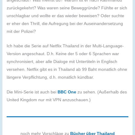
angeschaut? Was meinst du? Warum ist er nach Kathmandu
zurückgekehrt? Was waren seine Beweggründe? Fühlte er sich
unschlagbar und wollte er das wieder beweisen? Oder suchte
er eher den Thrill, die Aufregung bei der Auseinandersetzung
mit der Polizei?
Ich habe die Serie auf Netflix Thailand in der Multi-Language-
Version angeschaut. D.h. Keine der 5 oder 6 Sprachen war
synchronisiert, aber alle Dialoge mit Untertiteln in Englisch
versehen. Netflix gibt es in Thailand ab 99 Baht monatlich ohne
längere Verpflichtung, d.h. monatlich kündbar.
Die Mini-Serie ist auch bei
BBC One
zu sehen. (Außerhalb des
United Kingdom nur mit VPN anzuschauen.)
noch mehr Vorschläge zu
Bücher über Thailand