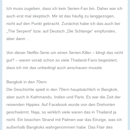
Ich muss zugeben, dass ich kein Serien-Fan bin. Daher war ich
auch erst mal skeptisch. Mir ist das häufig zu langgezogen,
nicht auf den Punkt gebracht. Zunächst habe ich das auch bei
„The Serpent“ bzw. auf Deutsch „Die Schlange“ empfunden,
aber dann …
Von dieser Netflix-Serie um einen Serien-Killer – klingt das nicht
gut? – waren vorab schon so viele Thailand-Fans begeistert,
dass ich mir das unbedingt auch anschauen musste.
Bangkok in den 70ern
Die Geschichte spielt in den 70ern hauptsächlich in Bangkok,
aber auch in Kathmandu, Indien und Paris. Es war die Zeit der
reisenden Hippies. Auf Facebook wurde von den Drehorten
geschwärmt. Naja, so wirklich viele waren das in Thailand ja
nicht. Ein bisschen Strand mit Palmen war das Einzige, was ich
außerhalb Bangkoks wahrgenommen habe. Das Flair des