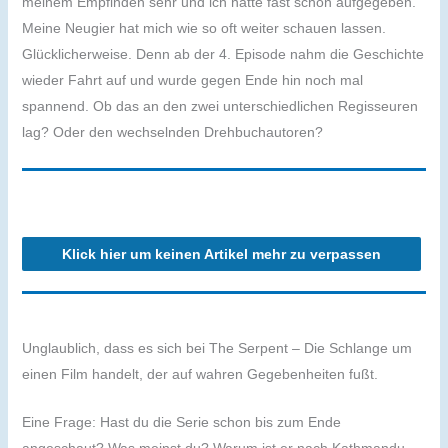
meinem Empfinden sehr und ich hätte fast schon aufgegeben.
Meine Neugier hat mich wie so oft weiter schauen lassen.
Glücklicherweise. Denn ab der 4. Episode nahm die Geschichte
wieder Fahrt auf und wurde gegen Ende hin noch mal
spannend. Ob das an den zwei unterschiedlichen Regisseuren
lag? Oder den wechselnden Drehbuchautoren?
Klick hier um keinen Artikel mehr zu verpassen
Unglaublich, dass es sich bei The Serpent – Die Schlange um
einen Film handelt, der auf wahren Gegebenheiten fußt.
Eine Frage: Hast du die Serie schon bis zum Ende