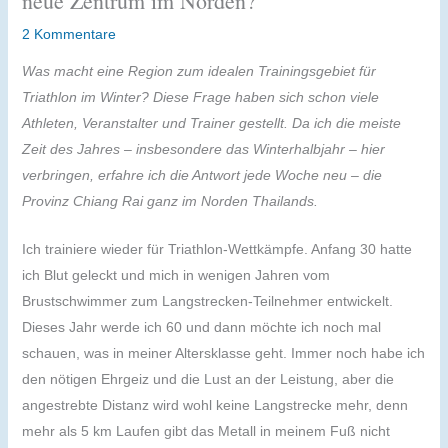
neue Zentrum im Norden?
2 Kommentare
Was macht eine Region zum idealen Trainingsgebiet für
Triathlon im Winter? Diese Frage haben sich schon viele
Athleten, Veranstalter und Trainer gestellt. Da ich die meiste
Zeit des Jahres – insbesondere das Winterhalbjahr – hier
verbringen, erfahre ich die Antwort jede Woche neu – die
Provinz Chiang Rai ganz im Norden Thailands.
Ich trainiere wieder für Triathlon-Wettkämpfe. Anfang 30 hatte
ich Blut geleckt und mich in wenigen Jahren vom
Brustschwimmer zum Langstrecken-Teilnehmer entwickelt.
Dieses Jahr werde ich 60 und dann möchte ich noch mal
schauen, was in meiner Altersklasse geht. Immer noch habe ich
den nötigen Ehrgeiz und die Lust an der Leistung, aber die
angestrebte Distanz wird wohl keine Langstrecke mehr, denn
mehr als 5 km Laufen gibt das Metall in meinem Fuß nicht