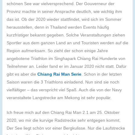
schönen See war vielversprechend. Der Gouverneur der
Provinz machte in seiner Ansprache deutlich, wie wichtig ihm
das ist. Ob der 2020 wieder stattfindet, wird sich im Sommer
herausstellen, denn in Thailand werden Events häufig
kurzfristiger bekannt gegeben. Solche Veranstaltungen ziehen
Sportler aus dem ganzen Land an und Touristen werden auf die
Region aufmerksam. So zieht der schon einige Jahre
angebotene Triathlon im Singhapark Chiang Rai Hunderte von
Teilnehmer an. Leider fand er im Januar 2020 nicht statt. Dafür
gibt es aber die
Chiang Rai Man Serie
. Schon in der letzten
Saison waren die 3 Triathlons einladend. Nun sind sie noch
vielfältiger – das verspricht viel Spaß. Auch die von der Navy
veranstaltete Langstrecke am Mekong ist sehr populär.
Ich freue mich auf den Chiang Rai Man 2.1 am 25. Oktober
2020, wo mir die kurvige Radstrecke sehr entgegen kommt.
Der See liegt schön vor einer Bergkulisse. Nur die Laufstrecke