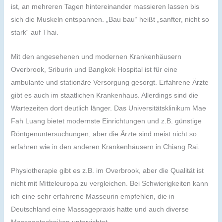
ist, an mehreren Tagen hintereinander massieren lassen bis
sich die Muskeln entspannen. „Bau bau“ heißt „sanfter, nicht so
stark“ auf Thai.
Mit den angesehenen und modernen Krankenhäusern
Overbrook, Sriburin und Bangkok Hospital ist für eine
ambulante und stationäre Versorgung gesorgt. Erfahrene Ärzte
gibt es auch im staatlichen Krankenhaus. Allerdings sind die
Wartezeiten dort deutlich länger. Das Universitätsklinikum Mae
Fah Luang bietet modernste Einrichtungen und z.B. günstige
Röntgenuntersuchungen, aber die Ärzte sind meist nicht so
erfahren wie in den anderen Krankenhäusern in Chiang Rai.
Physiotherapie gibt es z.B. im Overbrook, aber die Qualität ist
nicht mit Mitteleuropa zu vergleichen. Bei Schwierigkeiten kann
ich eine sehr erfahrene Masseurin empfehlen, die in
Deutschland eine Massagepraxis hatte und auch diverse