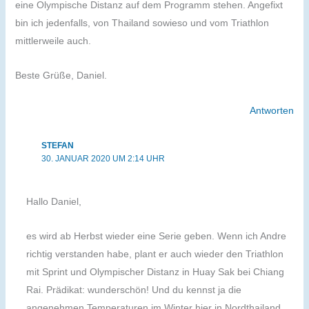
eine Olympische Distanz auf dem Programm stehen. Angefixt
bin ich jedenfalls, von Thailand sowieso und vom Triathlon
mittlerweile auch.
Beste Grüße, Daniel.
Antworten
STEFAN
30. JANUAR 2020 UM 2:14 UHR
Hallo Daniel,
es wird ab Herbst wieder eine Serie geben. Wenn ich Andre
richtig verstanden habe, plant er auch wieder den Triathlon
mit Sprint und Olympischer Distanz in Huay Sak bei Chiang
Rai. Prädikat: wunderschön! Und du kennst ja die
angenehmen Temperaturen im Winter hier in Nordthailand.