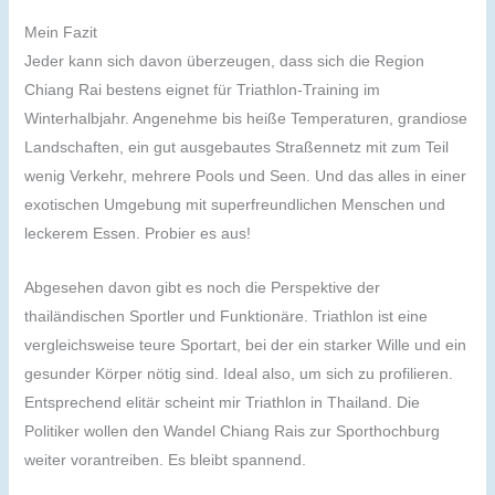
Mein Fazit
Jeder kann sich davon überzeugen, dass sich die Region
Chiang Rai bestens eignet für Triathlon-Training im
Winterhalbjahr. Angenehme bis heiße Temperaturen, grandiose
Landschaften, ein gut ausgebautes Straßennetz mit zum Teil
wenig Verkehr, mehrere Pools und Seen. Und das alles in einer
exotischen Umgebung mit superfreundlichen Menschen und
leckerem Essen. Probier es aus!
Abgesehen davon gibt es noch die Perspektive der
thailändischen Sportler und Funktionäre. Triathlon ist eine
vergleichsweise teure Sportart, bei der ein starker Wille und ein
gesunder Körper nötig sind. Ideal also, um sich zu profilieren.
Entsprechend elitär scheint mir Triathlon in Thailand. Die
Politiker wollen den Wandel Chiang Rais zur Sporthochburg
weiter vorantreiben. Es bleibt spannend.