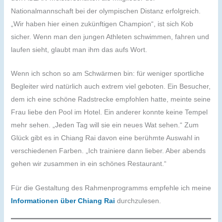
Nationalmannschaft bei der olympischen Distanz erfolgreich.
„Wir haben hier einen zukünftigen Champion“, ist sich Kob
sicher. Wenn man den jungen Athleten schwimmen, fahren und
laufen sieht, glaubt man ihm das aufs Wort.
Wenn ich schon so am Schwärmen bin: für weniger sportliche
Begleiter wird natürlich auch extrem viel geboten. Ein Besucher,
dem ich eine schöne Radstrecke empfohlen hatte, meinte seine
Frau liebe den Pool im Hotel. Ein anderer konnte keine Tempel
mehr sehen. „Jeden Tag will sie ein neues Wat sehen.“ Zum
Glück gibt es in Chiang Rai davon eine berühmte Auswahl in
verschiedenen Farben. „Ich trainiere dann lieber. Aber abends
gehen wir zusammen in ein schönes Restaurant.“
Für die Gestaltung des Rahmenprogramms empfehle ich meine
Informationen über Chiang Rai
durchzulesen.