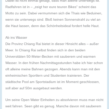
Dabei ist nicht einmal gesagt, dass man alleine unterwegs ist.
Radfahren ist in – „zeigt her eure teuren Bikes“ scheint das
Motto zu sein. Dabei vermummen sich die Thais wie Beduinen,
wenn sie unterwegs sind. Bloß keinen Sonnenstrahl zu viel an
die Haut lassen, denn das Schönheitsideal fordert helle Haut.
Ab ins Wasser
Die Provinz Chiang Rai bietet in dieser Hinsicht alles – außer
Meer. In Chiang Rai selbst finden sich in den beiden
Universitäten 50-Meter-Becken mit sauberem und warmen
Wasser. In den frühen Nachmittagsstunden habe ich hier schon
oft alleine meine Bahnen gezogen. Abends kann man mit den
einheimischen Sportlern und Studenten trainieren. Der
städtische Pool am Sportstadium ist im Moment geschlossen,
soll aber auf 50m ausgebaut werden.
Um seine Open Water Einheiten zu absolvieren muss man nicht
weit fahren. Seen gibt es genug. Manche davon mit sauberem