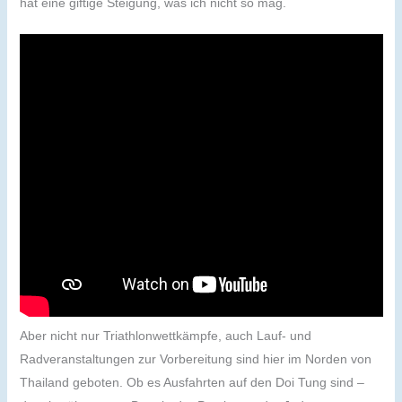
hat eine giftige Steigung, was ich nicht so mag.
Aber nicht nur Triathlonwettkämpfe, auch Lauf- und
Radveranstaltungen zur Vorbereitung sind hier im Norden von
Thailand geboten. Ob es Ausfahrten auf den Doi Tung sind –