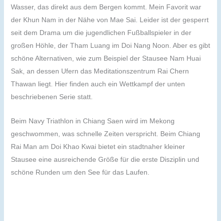
Wasser, das direkt aus dem Bergen kommt. Mein Favorit war
der Khun Nam in der Nähe von Mae Sai. Leider ist der gesperrt
seit dem Drama um die jugendlichen Fußballspieler in der
großen Höhle, der Tham Luang im Doi Nang Noon. Aber es gibt
schöne Alternativen, wie zum Beispiel der Stausee Nam Huai
Sak, an dessen Ufern das Meditationszentrum Rai Chern
Thawan liegt. Hier finden auch ein Wettkampf der unten
beschriebenen Serie statt.
Beim Navy Triathlon in Chiang Saen wird im Mekong
geschwommen, was schnelle Zeiten verspricht. Beim Chiang
Rai Man am Doi Khao Kwai bietet ein stadtnaher kleiner
Stausee eine ausreichende Größe für die erste Disziplin und
schöne Runden um den See für das Laufen.