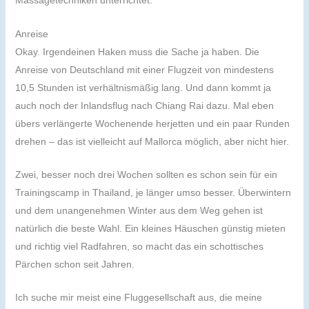
Massagetechniken unterrichtet.
Anreise
Okay. Irgendeinen Haken muss die Sache ja haben. Die
Anreise von Deutschland mit einer Flugzeit von mindestens
10,5 Stunden ist verhältnismäßig lang. Und dann kommt ja
auch noch der Inlandsflug nach Chiang Rai dazu. Mal eben
übers verlängerte Wochenende herjetten und ein paar Runden
drehen – das ist vielleicht auf Mallorca möglich, aber nicht hier.
Zwei, besser noch drei Wochen sollten es schon sein für ein
Trainingscamp in Thailand, je länger umso besser. Überwintern
und dem unangenehmen Winter aus dem Weg gehen ist
natürlich die beste Wahl. Ein kleines Häuschen günstig mieten
und richtig viel Radfahren, so macht das ein schottisches
Pärchen schon seit Jahren.
Ich suche mir meist eine Fluggesellschaft aus, die meine