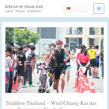
Zum
STEFAN IN THAILAND
Inhalt
Leben . Reisen . Radfahren
springen
Triathlon Thailand – Wird Chiang Rai das