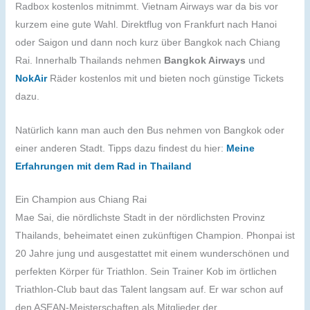
Radbox kostenlos mitnimmt. Vietnam Airways war da bis vor
kurzem eine gute Wahl. Direktflug von Frankfurt nach Hanoi
oder Saigon und dann noch kurz über Bangkok nach Chiang
Rai. Innerhalb Thailands nehmen
Bangkok Airways
und
NokAir
Räder kostenlos mit und bieten noch günstige Tickets
dazu.
Natürlich kann man auch den Bus nehmen von Bangkok oder
einer anderen Stadt. Tipps dazu findest du hier:
Meine
Erfahrungen mit dem Rad in Thailand
Ein Champion aus Chiang Rai
Mae Sai, die nördlichste Stadt in der nördlichsten Provinz
Thailands, beheimatet einen zukünftigen Champion. Phonpai ist
20 Jahre jung und ausgestattet mit einem wunderschönen und
perfekten Körper für Triathlon. Sein Trainer Kob im örtlichen
Triathlon-Club baut das Talent langsam auf. Er war schon auf
den ASEAN-Meisterschaften als Mitglieder der