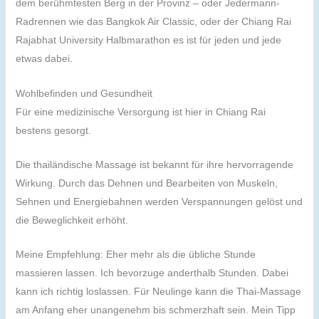
dem berühmtesten Berg in der Provinz – oder Jedermann-
Radrennen wie das Bangkok Air Classic, oder der Chiang Rai
Rajabhat University Halbmarathon es ist für jeden und jede
etwas dabei.
Wohlbefinden und Gesundheit
Für eine medizinische Versorgung ist hier in Chiang Rai
bestens gesorgt.
Die thailändische Massage ist bekannt für ihre hervorragende
Wirkung. Durch das Dehnen und Bearbeiten von Muskeln,
Sehnen und Energiebahnen werden Verspannungen gelöst und
die Beweglichkeit erhöht.
Meine Empfehlung: Eher mehr als die übliche Stunde
massieren lassen. Ich bevorzuge anderthalb Stunden. Dabei
kann ich richtig loslassen. Für Neulinge kann die Thai-Massage
am Anfang eher unangenehm bis schmerzhaft sein. Mein Tipp