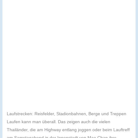
Laufstrecken: Reisfelder, Stadionbahnen, Berge und Treppen
Laufen kann man überall. Das zeigen auch die vielen
Thailänder, die am Highway entlang joggen oder beim Lauftreff
am Samstagabend in der Innenstadt von Mae Chan ihre