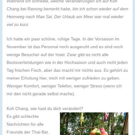
Während ich schreibe, welche Veränderungen ich auf Koh
Chang bei Ranong bemerkt habe, bin ich schon wieder auf dem
Heimweg nach Mae Sai. Der Urlaub am Meer war mal wieder
viel zu kurz.
Ich hatte ein paar schöne, ruhige Tage. In der Vorsaison im
November ist das Personal noch ausgeruht und es sind noch
wenige Besucher auf der Insel. Zwar gibt es nicht alle
Bootsverbindungen wie in der Hochsaison und auch nicht jeden
Tag frischen Fisch, aber das macht mir nichts aus. Es gehört zu
meiner Erholung hier, mich mit weniger zufrieden zu geben.
Weniger Komfort, weniger Telefon, weniger Stress (wenn ich
mir den nicht gerade selbst mache).
Koh Chang, wie hast du dich verändert?
Es gibt schlechte
Nachrichten für alle
Freunde der Thai-Bar.