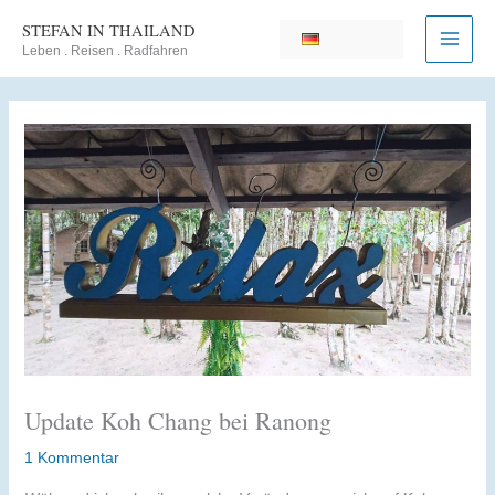
Zum
STEFAN IN THAILAND
Inhalt
Leben . Reisen . Radfahren
springen
Update Koh Chang bei Ranong
1 Kommentar