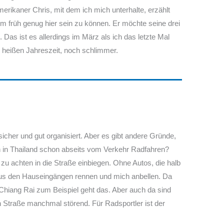
rikaner Chris, mit dem ich mich unterhalte, erzählt
m früh genug hier sein zu können. Er möchte seine drei
Das ist es allerdings im März als ich das letzte Mal
r heißen Jahreszeit, noch schlimmer.
icher und gut organisiert. Aber es gibt andere Gründe,
 in Thailand schon abseits vom Verkehr Radfahren?
zu achten in die Straße einbiegen. Ohne Autos, die halb
aus den Hauseingängen rennen und mich anbellen. Da
Chiang Rai zum Beispiel geht das. Aber auch da sind
 Straße manchmal störend. Für Radsportler ist der