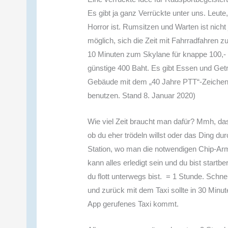
Es gibt ja ganz Verrückte unter uns. Leute
Horror ist. Rumsitzen und Warten ist nich
möglich, sich die Zeit mit Fahrradfahren zu
10 Minuten zum Skylane für knappe 100,- B
günstige 400 Baht. Es gibt Essen und Get
Gebäude mit dem „40 Jahre PTT“-Zeichen)
benutzen. Stand 8. Januar 2020)
Wie viel Zeit braucht man dafür? Mmh, das
ob du eher trödeln willst oder das Ding dur
Station, wo man die notwendigen Chip-Arm
kann alles erledigt sein und du bist start
du flott unterwegs bist. = 1 Stunde. Schne
und zurück mit dem Taxi sollte in 30 Minute
App gerufenes Taxi kommt.