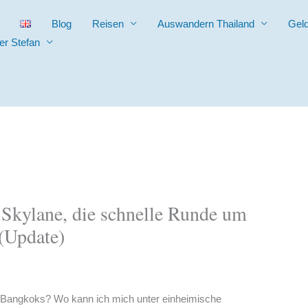
Blog
Reisen
Auswandern Thailand
Gel
er Stefan
Skylane, die schnelle Runde um
(Update)
er Bangkoks? Wo kann ich mich unter einheimische