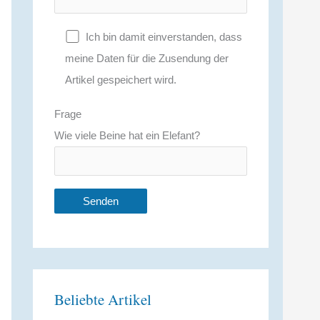
Ich bin damit einverstanden, dass
meine Daten für die Zusendung der
Artikel gespeichert wird.
Frage
Wie viele Beine hat ein Elefant?
A
l
t
Beliebte Artikel
e