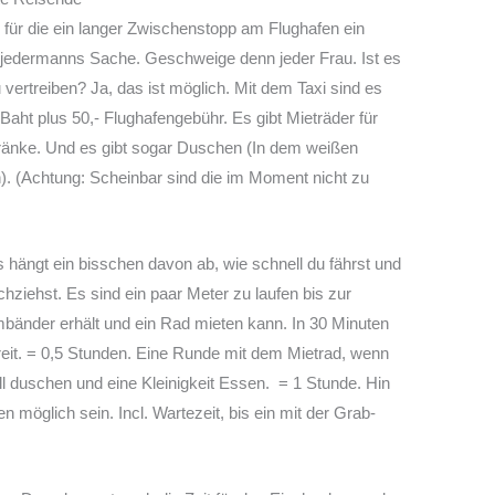
, für die ein langer Zwischenstopp am Flughafen ein
t jedermanns Sache. Geschweige denn jeder Frau. Ist es
 vertreiben? Ja, das ist möglich. Mit dem Taxi sind es
aht plus 50,- Flughafengebühr. Es gibt Mieträder für
ränke. Und es gibt sogar Duschen (In dem weißen
. (Achtung: Scheinbar sind die im Moment nicht zu
 hängt ein bisschen davon ab, wie schnell du fährst und
chziehst. Es sind ein paar Meter zu laufen bis zur
bänder erhält und ein Rad mieten kann. In 30 Minuten
bereit. = 0,5 Stunden. Eine Runde mit dem Mietrad, wenn
ll duschen und eine Kleinigkeit Essen. = 1 Stunde. Hin
n möglich sein. Incl. Wartezeit, bis ein mit der Grab-