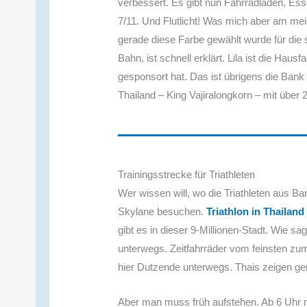
verbessert. Es gibt nun Fahrradläden, Ess
7/11. Und Flutlicht! Was mich aber am mei
gerade diese Farbe gewählt wurde für die 
Bahn, ist schnell erklärt. Lila ist die H
gesponsort hat. Das ist übrigens die Bank
Thailand – King Vajiralongkorn – mit über 23
Trainingsstrecke für Triathleten
Wer wissen will, wo die Triathleten aus B
Skylane besuchen.
Triathlon in Thailand
gibt es in dieser 9-Millionen-Stadt. Wie s
unterwegs. Zeitfahrräder vom feinsten z
hier Dutzende unterwegs. Thais zeigen ge
Aber man muss früh aufstehen. Ab 6 Uhr mo