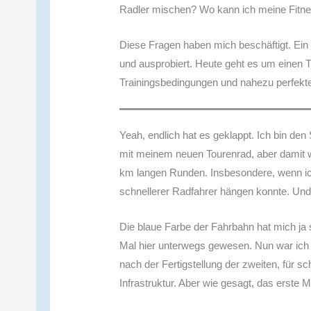
Radler mischen? Wo kann ich meine Fitne
Diese Fragen haben mich beschäftigt. Ein 
und ausprobiert. Heute geht es um einen T
Trainingsbedingungen und nahezu perfekter
Yeah, endlich hat es geklappt. Ich bin d
mit meinem neuen Tourenrad, aber damit w
km langen Runden. Insbesondere, wenn ic
schnellerer Radfahrer hängen konnte. Un
Die blaue Farbe der Fahrbahn hat mich ja 
Mal hier unterwegs gewesen. Nun war ich s
nach der Fertigstellung der zweiten, für s
Infrastruktur. Aber wie gesagt, das erste