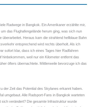
iele Radwege in Bangkok. Ein Amerikaner erzählte mir,
n um das Flughafengelände herum ging, was sich nun
 überarbeitet. Heraus kam die strahlend hellblaue Bahn
sverkehr entsprechend wird rechts überholt. Als ich
ar sofort klar, dass ich eines Tages hier Radfahren
f hinbekommen, weil nur ein Kilometer entfernt das
früher öfters übernachtete. Mittlerweile bevorzuge ich das
u der Zeit das Potential des Skylanes erkannt haben.
Mal umgebaut. Alle Radsport-Fans in Bangkok warteten
 sich verändert? Die gesamte Infrastruktur wurde