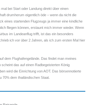
mal bei Start oder Landung direkt über einen
chaft drumherum eigentlich öde – wenn da nicht die
ck eines startenden Flugzeugs ja immer eine kindliche
lich fliegen können, erstaunt mich immer wieder. Wenn
bus im Landeanflug trifft, ist das ein besonders
rieb ich vor über 2 Jahren, als ich zum ersten Mal hier
auf dem Flughafengelände. Das findet man meines
 scheint das auf einen Radbegeisterten König
eben wird die Einrichtung von AOT. Das börsennotierte
zu 70% dem thailändischen Staat.
rte Reisende