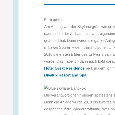
Farbspiele
Am Anfang war der Skylane grün, wie so v
dass es zu der Zeit auch im Uhrzeigersin
geändert hat. Dann wurde die ganze Anlage
mit zwei Spuren – dem thailändischen Link
2016 die ersten Bilder des Entwurfs sah, w
würde. Das habe ich dann auch bald darau
Hotel Great Residence
liegt, in dem ich 
Divalux Resort and Spa
.
Die Verantwortlichen müssen spätestens z
Denn die Anlage wurde 2018 ein zweites 
gespannt auf die Wiedereröffnung. Was hat