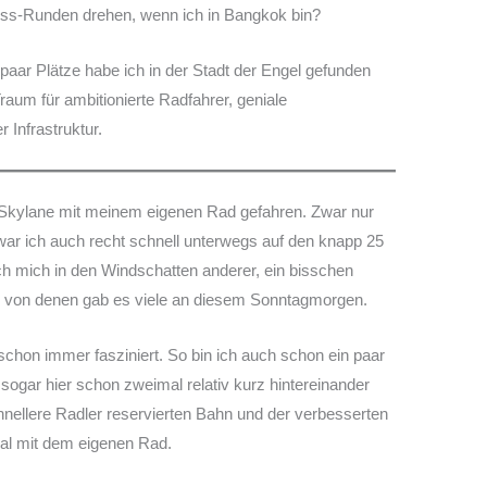
ss-Runden drehen, wenn ich in Bangkok bin?
paar Plätze habe ich in der Stadt der Engel gefunden
raum für ambitionierte Radfahrer, geniale
 Infrastruktur.
en Skylane mit meinem eigenen Rad gefahren. Zwar nur
ar ich auch recht schnell unterwegs auf den knapp 25
h mich in den Windschatten anderer, ein bisschen
d von denen gab es viele an diesem Sonntagmorgen.
schon immer fasziniert. So bin ich auch schon ein paar
ogar hier schon zweimal relativ kurz hintereinander
chnellere Radler reservierten Bahn und der verbesserten
 Mal mit dem eigenen Rad.