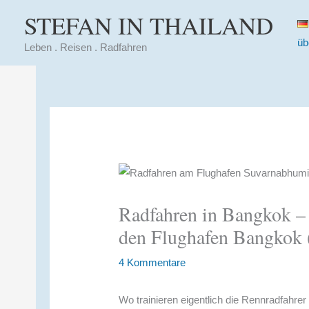
Zum
STEFAN IN THAILAND
Inhalt
üb
springen
Leben . Reisen . Radfahren
Radfahren in Bangkok – 
den Flughafen Bangkok 
4 Kommentare
Wo trainieren eigentlich die Rennradfahr