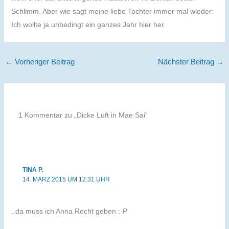
Schlimm. Aber wie sagt meine liebe Tochter immer mal wieder:
Ich wollte ja unbedingt ein ganzes Jahr hier her.
←
Vorheriger Beitrag
Nächster Beitrag
→
1 Kommentar zu „Dicke Luft in Mae Sai“
TINA P.
14. MÄRZ 2015 UM 12:31 UHR
..da muss ich Anna Recht geben :-P