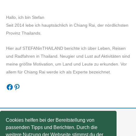
Hallo, ich bin Stefan
Seit 2014 lebe ich hauptsächlich in Chiang Rai, der nördlichsten
Provinz Thailands.
Hier auf STEFANinTHAILAND berichte ich über Leben, Reisen
und Radfahren in Thailand. Neugier und Lust auf Aktivitäten sind
meine größte Motivation, um Land und Leute zu erkunden. Vor
allem für Chiang Rai werde ich als Experte bezeichnet.
Facebook
Pinterest
Cookies helfen bei der Bereitstellung von
passenden Tipps und Berichten. Durch die
weitere Nutzung der Webseite stimmst du der