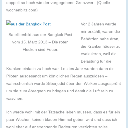
doppelt so hoch wie der vorgegebene Grenzwert. (Quelle:
wochenblitz.com)
Vor 2 Jahren wurde
mir erzählt, waren die
Satellitenbild aus der Bangkok Post
Behörden nahe dran,
vom 15. März 2013 – Die roten
die Krankenhäuser zu
Flecken sind Feuer.
evakuieren, weil die
Belastung für die
Kranken einfach zu hoch war. Letztes Jahr wurden dann die
Piloten ausgesandt um königlichen Regen auszulösen –
wahrscheinlich wurde Silberjodid über den Wolken ausgesprüht
um sie zum Abregnen zu bringen und damit die Luft rein zu
waschen.
Ich werde wohl mit der Tatsache leben müssen, dass es für ein
paar Wochen keinen blauen Himmel geben wird und dass ich
wohl eher auf anstrengende Radtouren verzichten sollte.