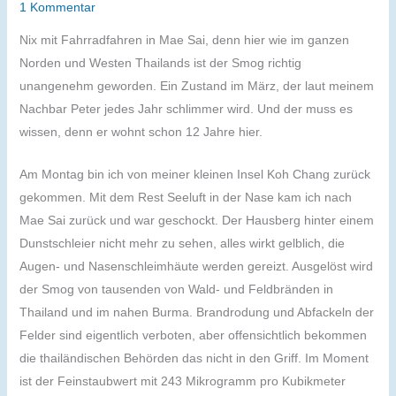
1 Kommentar
Nix mit Fahrradfahren in Mae Sai, denn hier wie im ganzen
Norden und Westen Thailands ist der Smog richtig
unangenehm geworden. Ein Zustand im März, der laut meinem
Nachbar Peter jedes Jahr schlimmer wird. Und der muss es
wissen, denn er wohnt schon 12 Jahre hier.
Am Montag bin ich von meiner kleinen Insel Koh Chang zurück
gekommen. Mit dem Rest Seeluft in der Nase kam ich nach
Mae Sai zurück und war geschockt. Der Hausberg hinter einem
Dunstschleier nicht mehr zu sehen, alles wirkt gelblich, die
Augen- und Nasenschleimhäute werden gereizt. Ausgelöst wird
der Smog von tausenden von Wald- und Feldbränden in
Thailand und im nahen Burma. Brandrodung und Abfackeln der
Felder sind eigentlich verboten, aber offensichtlich bekommen
die thailändischen Behörden das nicht in den Griff. Im Moment
ist der Feinstaubwert mit 243 Mikrogramm pro Kubikmeter