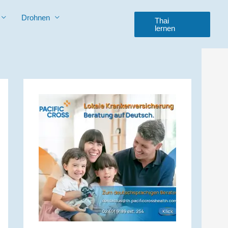
Drohnen
Thai
lernen