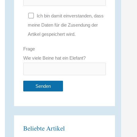
Ich bin damit einverstanden, dass
meine Daten für die Zusendung der
Artikel gespeichert wird.
Frage
Wie viele Beine hat ein Elefant?
A
l
t
Beliebte Artikel
e