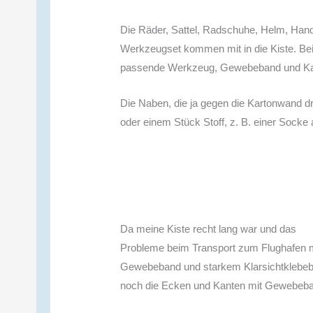
Die Räder, Sattel, Radschuhe, Helm, Ha
Werkzeugset kommen mit in die Kiste. Bei
passende Werkzeug, Gewebeband und Kabe
Die Naben, die ja gegen die Kartonwand drück
oder einem Stück Stoff, z. B. einer Socke 
Da meine Kiste recht lang war und das
Probleme beim Transport zum Flughafen ma
Gewebeband und starkem Klarsichtklebeba
noch die Ecken und Kanten mit Gewebeba