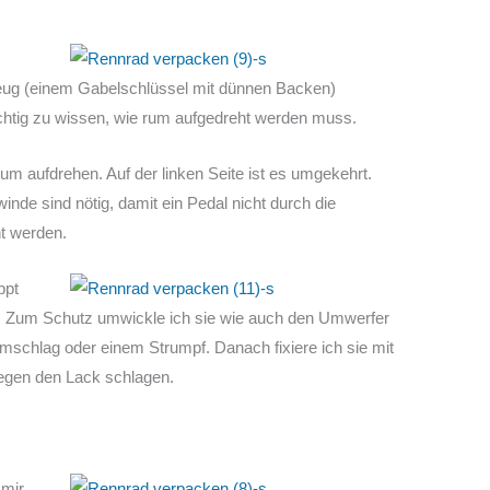
eug (einem Gabelschlüssel mit dünnen Backen)
wichtig zu wissen, wie rum aufgedreht werden muss.
um aufdrehen. Auf der linken Seite ist es umgekehrt.
nde sind nötig, damit ein Pedal nicht durch die
t werden.
ppt
en. Zum Schutz umwickle ich sie wie auch den Umwerfer
efumschlag oder einem Strumpf. Danach fixiere ich sie mit
egen den Lack schlagen.
mir,