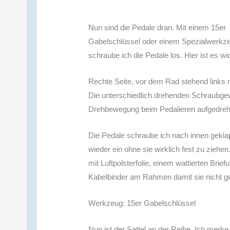
Nun sind die Pedale dran. Mit einem 15er
Gabelschlüssel oder einem Spezialwerkz
schraube ich die Pedale los. Hier ist es 
Rechte Seite, vor dem Rad stehend links r
Die unterschiedlich drehenden Schraubgewi
Drehbewegung beim Pedalieren aufgedreh
Die Pedale schraube ich nach innen gekla
wieder ein ohne sie wirklich fest zu zieh
mit Luftpolsterfolie, einem wattierten Bri
Kabelbinder am Rahmen damit sie nicht g
Werkzeug: 15er Gabelschlüssel
Nun ist der Sattel an der Reihe. Ich merke 