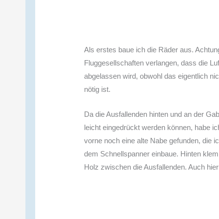
Als erstes baue ich die Räder aus. Achtung
Fluggesellschaften verlangen, dass die Luf
abgelassen wird, obwohl das eigentlich nic
nötig ist.
Da die Ausfallenden hinten und an der Gab
leicht eingedrückt werden können, habe ich
vorne noch eine alte Nabe gefunden, die ic
dem Schnellspanner einbaue. Hinten klem
Holz zwischen die Ausfallenden. Auch hier