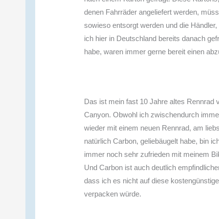
denen Fahrräder angeliefert werden, müs
sowieso entsorgt werden und die Händler, 
ich hier in Deutschland bereits danach gef
habe, waren immer gerne bereit einen ab
Das ist mein fast 10 Jahre altes Rennrad 
Canyon. Obwohl ich zwischendurch imme
wieder mit einem neuen Rennrad, am lieb
natürlich Carbon, geliebäugelt habe, bin ic
immer noch sehr zufrieden mit meinem Bi
Und Carbon ist auch deutlich empfindlicher
dass ich es nicht auf diese kostengünstige
verpacken würde.