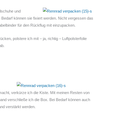
ndschuhe und
 Bedarf können sie fixiert werden. Nicht vergessen das
lbinder für den Rückflug mit einzupacken.
en, polstere ich mit – ja, richtig – Luftpolsterfolie
ab.
cht, verkürze ich die Kiste. Mit meinen Resten von
nd verschließe ich die Box. Bei Bedarf können auch
nd verstärkt werden.