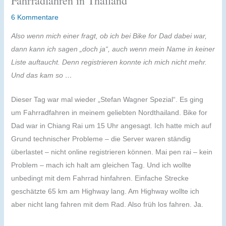
Fahrradfahren in Thailand
6 Kommentare
Also wenn mich einer fragt, ob ich bei Bike for Dad dabei war,
dann kann ich sagen „doch ja“, auch wenn mein Name in keiner
Liste auftaucht. Denn registrieren konnte ich mich nicht mehr.
Und das kam so …
Dieser Tag war mal wieder „Stefan Wagner Spezial“. Es ging
um Fahrradfahren in meinem geliebten Nordthailand. Bike for
Dad war in Chiang Rai um 15 Uhr angesagt. Ich hatte mich auf
Grund technischer Probleme – die Server waren ständig
überlastet – nicht online registrieren können. Mai pen rai – kein
Problem – mach ich halt am gleichen Tag. Und ich wollte
unbedingt mit dem Fahrrad hinfahren. Einfache Strecke
geschätzte 65 km am Highway lang. Am Highway wollte ich
aber nicht lang fahren mit dem Rad. Also früh los fahren. Ja.