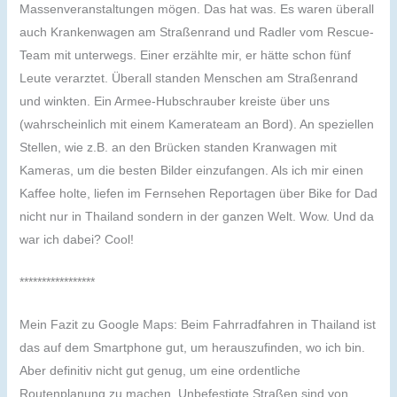
Massenveranstaltungen mögen. Das hat was. Es waren überall
auch Krankenwagen am Straßenrand und Radler vom Rescue-
Team mit unterwegs. Einer erzählte mir, er hätte schon fünf
Leute verarztet. Überall standen Menschen am Straßenrand
und winkten. Ein Armee-Hubschrauber kreiste über uns
(wahrscheinlich mit einem Kamerateam an Bord). An speziellen
Stellen, wie z.B. an den Brücken standen Kranwagen mit
Kameras, um die besten Bilder einzufangen. Als ich mir einen
Kaffee holte, liefen im Fernsehen Reportagen über Bike for Dad
nicht nur in Thailand sondern in der ganzen Welt. Wow. Und da
war ich dabei? Cool!
*****************
Mein Fazit zu Google Maps: Beim Fahrradfahren in Thailand ist
das auf dem Smartphone gut, um herauszufinden, wo ich bin.
Aber definitiv nicht gut genug, um eine ordentliche
Routenplanung zu machen. Unbefestigte Straßen sind von