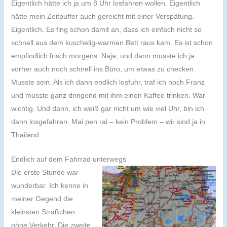
Eigentlich hätte ich ja um 8 Uhr losfahren wollen. Eigentlich
hätte mein Zeitpuffer auch gereicht mit einer Verspätung.
Eigentlich. Es fing schon damit an, dass ich einfach nicht so
schnell aus dem kuschelig-warmen Bett raus kam. Es ist schon
empfindlich frisch morgens. Naja, und dann musste ich ja
vorher auch noch schnell ins Büro, um etwas zu checken.
Musste sein. Als ich dann endlich losfuhr, traf ich noch Franz
und musste ganz dringend mit ihm einen Kaffee trinken. War
wichtig. Und dann, ich weiß gar nicht um wie viel Uhr, bin ich
dann losgefahren. Mai pen rai – kein Problem – wir sind ja in
Thailand.
Endlich auf dem Fahrrad unterwegs
Die erste Stunde war
wunderbar. Ich kenne in
meiner Gegend die
kleinsten Sträßchen
ohne Verkehr. Die zweite