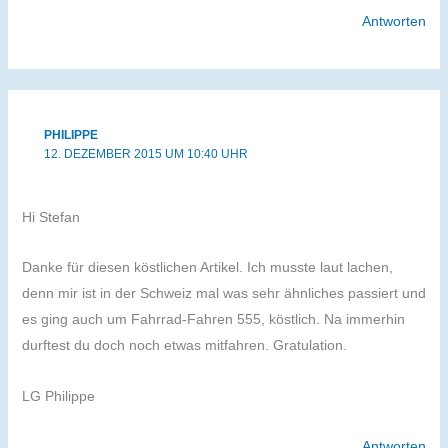
Antworten
PHILIPPE
12. DEZEMBER 2015 UM 10:40 UHR
Hi Stefan
Danke für diesen köstlichen Artikel. Ich musste laut lachen,
denn mir ist in der Schweiz mal was sehr ähnliches passiert und
es ging auch um Fahrrad-Fahren 555, köstlich. Na immerhin
durftest du doch noch etwas mitfahren. Gratulation.
LG Philippe
Antworten