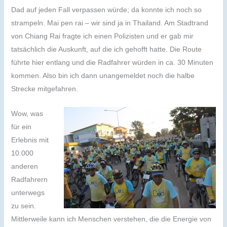
Dad auf jeden Fall verpassen würde; da konnte ich noch so
strampeln. Mai pen rai – wir sind ja in Thailand. Am Stadtrand
von Chiang Rai fragte ich einen Polizisten und er gab mir
tatsächlich die Auskunft, auf die ich gehofft hatte. Die Route
führte hier entlang und die Radfahrer würden in ca. 30 Minuten
kommen. Also bin ich dann unangemeldet noch die halbe
Strecke mitgefahren.
Wow, was
für ein
Erlebnis mit
10.000
anderen
Radfahrern
unterwegs
zu sein.
Mittlerweile kann ich Menschen verstehen, die die Energie von