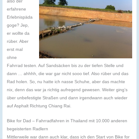
also der
erfahrene
Erlebnispäda
goge? Jep,
er wollte da
rüber. Aber
erst mal
ohne
Fahrrad testen. Auf Sandsäcken bis zu der tiefen Stelle und
dann … ahhhh, die war gar nicht sooo tief. Also rüber und das
Rad holen. So, nu hatte ich nasse Schuhe, aber das machte
nix, denn das war ja richtig aufregend gewesen. Weiter ging’s
über unbefestigte Straßen und dann irgendwann auch wieder
auf Asphalt Richtung Chiang Rai.
Bike for Dad – Fahrradfahren in Thailand mit 10.000 anderen
begeisterten Radlern
Mittlerweile war dann auch klar, dass ich den Start von Bike for