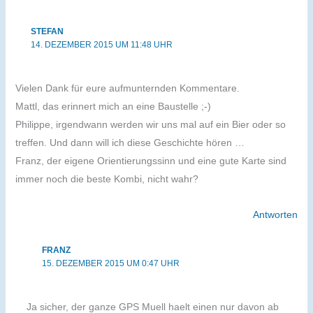
STEFAN
14. DEZEMBER 2015 UM 11:48 UHR
Vielen Dank für eure aufmunternden Kommentare.
Mattl, das erinnert mich an eine Baustelle ;-)
Philippe, irgendwann werden wir uns mal auf ein Bier oder so
treffen. Und dann will ich diese Geschichte hören …
Franz, der eigene Orientierungssinn und eine gute Karte sind
immer noch die beste Kombi, nicht wahr?
Antworten
FRANZ
15. DEZEMBER 2015 UM 0:47 UHR
Ja sicher, der ganze GPS Muell haelt einen nur davon ab