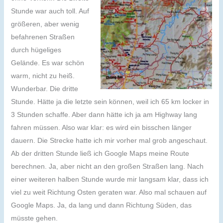
Stunde war auch toll. Auf
größeren, aber wenig
befahrenen Straßen
durch hügeliges
Gelände. Es war schön
warm, nicht zu heiß.
Wunderbar. Die dritte
Stunde. Hätte ja die letzte sein können, weil ich 65 km locker in
3 Stunden schaffe. Aber dann hätte ich ja am Highway lang
fahren müssen. Also war klar: es wird ein bisschen länger
dauern. Die Strecke hatte ich mir vorher mal grob angeschaut.
Ab der dritten Stunde ließ ich Google Maps meine Route
berechnen. Ja, aber nicht an den großen Straßen lang. Nach
einer weiteren halben Stunde wurde mir langsam klar, dass ich
viel zu weit Richtung Osten geraten war. Also mal schauen auf
Google Maps. Ja, da lang und dann Richtung Süden, das
müsste gehen.