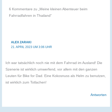
6 Kommentare zu „Meine kleinen Abenteuer beim
Fahrradfahren in Thailand“
ALEX ZARAKI
21. APRIL 2023 UM 3:06 UHR
Ich war tatsächlich noch nie mit dem Fahrrad im Ausland! Die
Szenerie ist wirklich umwerfend, vor allem mit den ganzen
Leuten für Bike for Dad. Eine Kokosnuss als Helm zu benutzen,
ist wirklich zum Totlachen!
Antworten