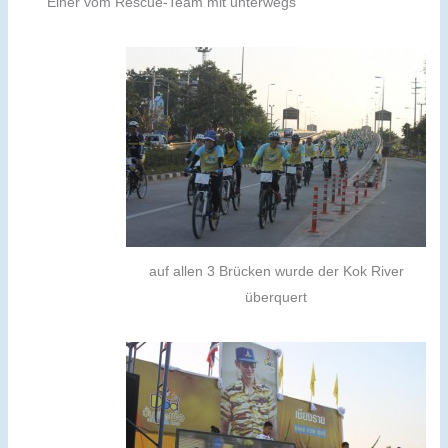
Einer vom Rescue-Team mit unterwegs
auf allen 3 Brücken wurde der Kok River
überquert