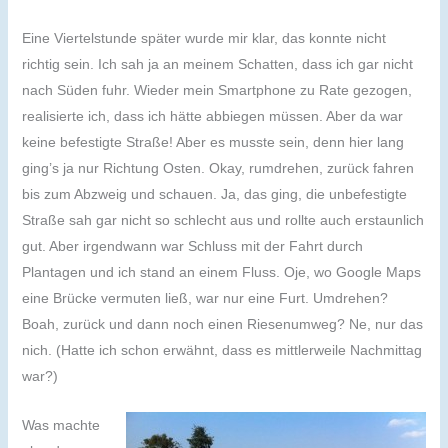
Eine Viertelstunde später wurde mir klar, das konnte nicht
richtig sein. Ich sah ja an meinem Schatten, dass ich gar nicht
nach Süden fuhr. Wieder mein Smartphone zu Rate gezogen,
realisierte ich, dass ich hätte abbiegen müssen. Aber da war
keine befestigte Straße! Aber es musste sein, denn hier lang
ging’s ja nur Richtung Osten. Okay, rumdrehen, zurück fahren
bis zum Abzweig und schauen. Ja, das ging, die unbefestigte
Straße sah gar nicht so schlecht aus und rollte auch erstaunlich
gut. Aber irgendwann war Schluss mit der Fahrt durch
Plantagen und ich stand an einem Fluss. Oje, wo Google Maps
eine Brücke vermuten ließ, war nur eine Furt. Umdrehen?
Boah, zurück und dann noch einen Riesenumweg? Ne, nur das
nich. (Hatte ich schon erwähnt, dass es mittlerweile Nachmittag
war?)
Was machte