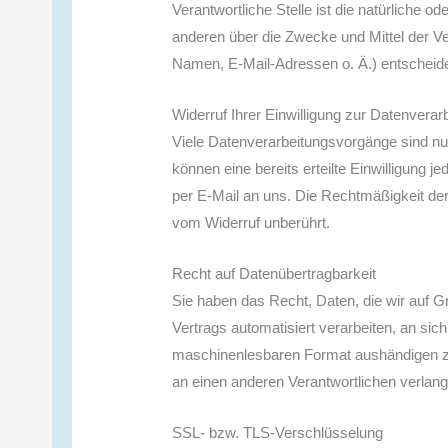
Verantwortliche Stelle ist die natürliche o
anderen über die Zwecke und Mittel der V
Namen, E-Mail-Adressen o. Ä.) entscheide
Widerruf Ihrer Einwilligung zur Datenverar
Viele Datenverarbeitungsvorgänge sind nur
können eine bereits erteilte Einwilligung je
per E-Mail an uns. Die Rechtmäßigkeit der
vom Widerruf unberührt.
Recht auf Datenübertragbarkeit
Sie haben das Recht, Daten, die wir auf Gr
Vertrags automatisiert verarbeiten, an sic
maschinenlesbaren Format aushändigen zu 
an einen anderen Verantwortlichen verlange
SSL- bzw. TLS-Verschlüsselung