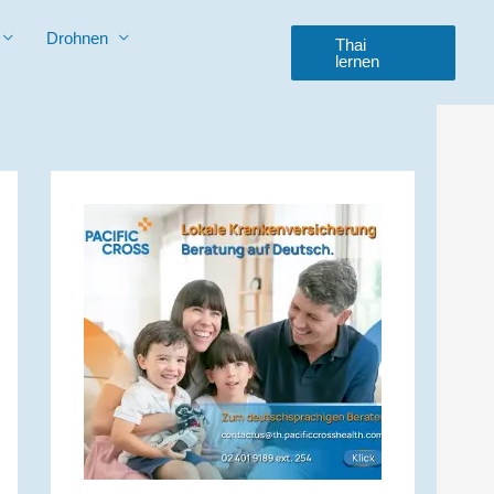
Drohnen
Thai
lernen