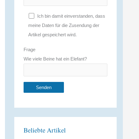
Ich bin damit einverstanden, dass
meine Daten für die Zusendung der
Artikel gespeichert wird.
Frage
Wie viele Beine hat ein Elefant?
A
l
t
Beliebte Artikel
e