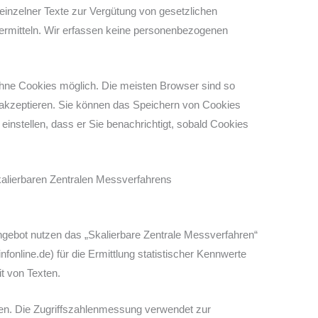
 einzelner Texte zur Vergütung von gesetzlichen
ermitteln. Wir erfassen keine personenbezogenen
hne Cookies möglich. Die meisten Browser sind so
h akzeptieren. Sie können das Speichern von Cookies
einstellen, dass er Sie benachrichtigt, sobald Cookies
alierbaren Zentralen Messverfahrens
ebot nutzen das „Skalierbare Zentrale Messverfahren“
online.de) für die Ermittlung statistischer Kennwerte
t von Texten.
. Die Zugriffszahlenmessung verwendet zur