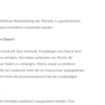
hlerfreie Bereitstellung der Website zu gewährleisten.
utzerverhaltens verwendet werden.
er Daten?
ch Auskunft über Herkunft, Empfänger und Zweck Ihrer
u erhalten. Sie haben außerdem ein Recht, die
ser Daten zu verlangen. Hierzu sowie zu weiteren
e sich jederzeit unter der im Impressum angegebenen
ht Ihnen ein Beschwerderecht bei der zuständigen
n
f-Verhalten statistisch ausgewertet werden. Das