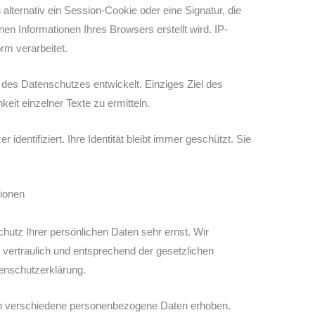
ernativ ein Session-Cookie oder eine Signatur, die
n Informationen Ihres Browsers erstellt wird. IP-
rm verarbeitet.
des Datenschutzes entwickelt. Einziges Ziel des
keit einzelner Texte zu ermitteln.
identifiziert. Ihre Identität bleibt immer geschützt. Sie
tionen
hutz Ihrer persönlichen Daten sehr ernst. Wir
vertraulich und entsprechend der gesetzlichen
enschutzerklärung.
n verschiedene personenbezogene Daten erhoben.