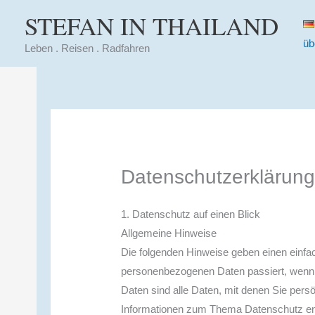
Zum
STEFAN IN THAILAND
Inhalt
üb
springen
Leben . Reisen . Radfahren
Datenschutzerklärun
1. Datenschutz auf einen Blick
Allgemeine Hinweise
Die folgenden Hinweise geben einen einfac
personenbezogenen Daten passiert, wenn
Daten sind alle Daten, mit denen Sie persö
Informationen zum Thema Datenschutz ent