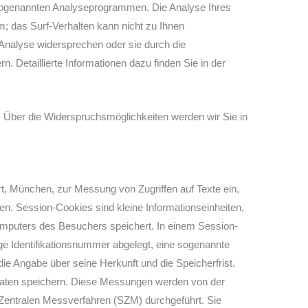
 sogenannten Analyseprogrammen. Die Analyse Ihres
m; das Surf-Verhalten kann nicht zu Ihnen
 Analyse widersprechen oder sie durch die
. Detaillierte Informationen dazu finden Sie in der
 Über die Widerspruchsmöglichkeiten werden wir Sie in
, München, zur Messung von Zugriffen auf Texte ein,
en. Session-Cookies sind kleine Informationseinheiten,
Computers des Besuchers speichert. In einem Session-
ige Identifikationsnummer abgelegt, eine sogenannte
ie Angabe über seine Herkunft und die Speicherfrist.
aten speichern. Diese Messungen werden von der
entralen Messverfahren (SZM) durchgeführt. Sie