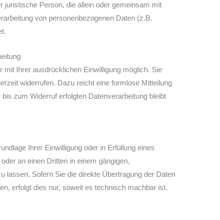
der juristische Person, die allein oder gemeinsam mit
erarbeitung von personenbezogenen Daten (z.B.
t.
beitung
 mit Ihrer ausdrücklichen Einwilligung möglich. Sie
derzeit widerrufen. Dazu reicht eine formlose Mitteilung
 bis zum Widerruf erfolgten Datenverarbeitung bleibt
undlage Ihrer Einwilligung oder in Erfüllung eines
h oder an einen Dritten in einem gängigen,
lassen. Sofern Sie die direkte Übertragung der Daten
n, erfolgt dies nur, soweit es technisch machbar ist.