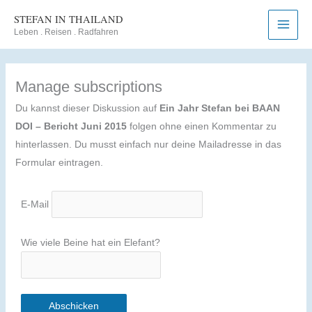
Zum
STEFAN IN THAILAND
Inhalt
Leben . Reisen . Radfahren
springen
Manage subscriptions
Du kannst dieser Diskussion auf
Ein Jahr Stefan bei BAAN
DOI – Bericht Juni 2015
folgen ohne einen Kommentar zu
hinterlassen. Du musst einfach nur deine Mailadresse in das
Formular eintragen.
E-Mail
Wie viele Beine hat ein Elefant?